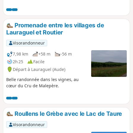
Promenade entre les villages de
Lauraguel et Routier
Visorandonneur
7,98 km
+58 m
-56 m
2h 25
Facile
Départ à Lauraguel (Aude)
Belle randonnée dans les vignes, au
cœur du Cru de Malepère.
Roullens le Grèbe avec le Lac de Taure
Visorandonneur