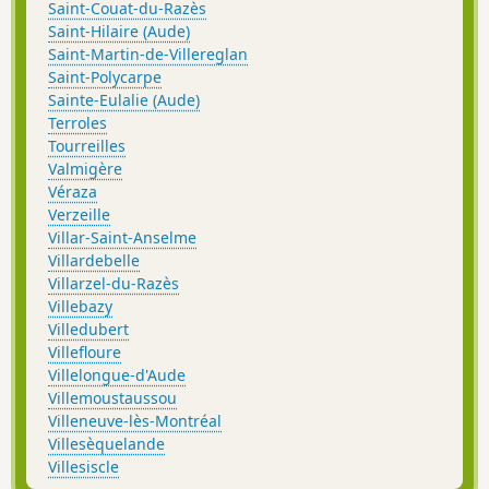
Saint-Couat-du-Razès
Saint-Hilaire (Aude)
Saint-Martin-de-Villereglan
Saint-Polycarpe
Sainte-Eulalie (Aude)
Terroles
Tourreilles
Valmigère
Véraza
Verzeille
Villar-Saint-Anselme
Villardebelle
Villarzel-du-Razès
Villebazy
Villedubert
Villefloure
Villelongue-d'Aude
Villemoustaussou
Villeneuve-lès-Montréal
Villesèquelande
Villesiscle