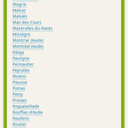
Magrie
Malras
Malviès
Mas-des-Cours
Mazerolles-du-Razès
Missègre
Montclar (Aude)
Montréal (Aude)
Palaja
Pauligne
Pennautier
Peyrolles
Pezens
Pieusse
Pomas
Pomy
Preixan
Roquetaillade
Rouffiac-d'Aude
Roullens
Routier