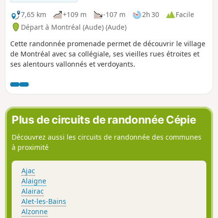
7,65 km
+109 m
-107 m
2h 30
Facile
Départ à Montréal (Aude) (Aude)
Cette randonnée promenade permet de découvrir le village
de Montréal avec sa collégiale, ses vieilles rues étroites et
ses alentours vallonnés et verdoyants.
Plus de circuits de randonnée Cépie
Découvrez aussi les circuits de randonnée des communes
à proximité
Ajac
Alaigne
Alairac
Alet-les-Bains
Alzonne