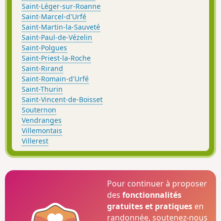
Saint-Léger-sur-Roanne
Saint-Marcel-d'Urfé
Saint-Martin-la-Sauveté
Saint-Paul-de-Vézelin
Saint-Polgues
Saint-Priest-la-Roche
Saint-Rirand
Saint-Romain-d'Urfé
Saint-Thurin
Saint-Vincent-de-Boisset
Souternon
Vendranges
Villemontais
Villerest
Pour continuer à proposer
des
fonctionnalités
gratuites et pratiques
en
randonnée, soutenez-nous