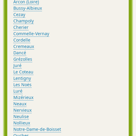
Arcon (Loire)
Bussy-Albieux
Cezay
Champoly
Cherier
Commelle-Vernay
Cordelle
Cremeaux
Dancé
Grézolles
Juré
Le Coteau
Lentigny
Les Noës
Luré
Mizérieux
Neaux
Nervieux
Neulise
Nollieux
Notre-Dame-de-Boisset
Ouches