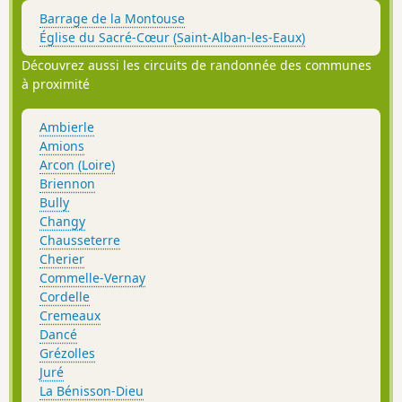
Barrage de la Montouse
Église du Sacré-Cœur (Saint-Alban-les-Eaux)
Découvrez aussi les circuits de randonnée des communes
à proximité
Ambierle
Amions
Arcon (Loire)
Briennon
Bully
Changy
Chausseterre
Cherier
Commelle-Vernay
Cordelle
Cremeaux
Dancé
Grézolles
Juré
La Bénisson-Dieu