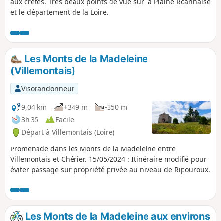
aux crêtes. Très beaux points de vue sur la Plaine Roannaise
et le département de la Loire.
Les Monts de la Madeleine
(Villemontais)
Visorandonneur
9,04 km
+349 m
-350 m
3h 35
Facile
Départ à Villemontais (Loire)
Promenade dans les Monts de la Madeleine entre
Villemontais et Chérier. 15/05/2024 : Itinéraire modifié pour
éviter passage sur propriété privée au niveau de Ripouroux.
Les Monts de la Madeleine aux environs