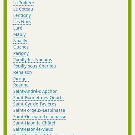
La Tuilière
Le Coteau
Lentigny
Les Noës
Luré
Mably
Noailly
Ouches
Parigny
Pouilly-les-Nonains
Pouilly-sous-Charlieu
Renaison
Riorges
Roanne
Saint-André-d'Apchon
Saint-Bonnet-des-Quarts
Saint-Cyr-de-Favières
Saint-Forgeux-Lespinasse
Saint-Germain-Lespinasse
Saint-Haon-le-Châtel
Saint-Haon-le-Vieux