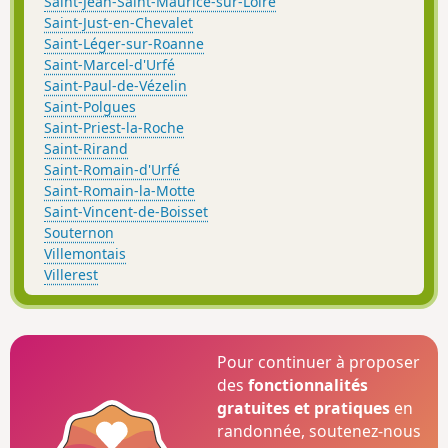
Saint-Jean-Saint-Maurice-sur-Loire
Saint-Just-en-Chevalet
Saint-Léger-sur-Roanne
Saint-Marcel-d'Urfé
Saint-Paul-de-Vézelin
Saint-Polgues
Saint-Priest-la-Roche
Saint-Rirand
Saint-Romain-d'Urfé
Saint-Romain-la-Motte
Saint-Vincent-de-Boisset
Souternon
Villemontais
Villerest
Pour continuer à proposer
des
fonctionnalités
gratuites et pratiques
en
randonnée, soutenez-nous