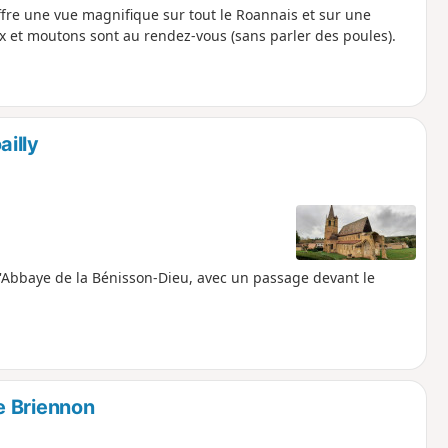
ffre une vue magnifique sur tout le Roannais et sur une
x et moutons sont au rendez-vous (sans parler des poules).
illy
 l'Abbaye de la Bénisson-Dieu, avec un passage devant le
e Briennon