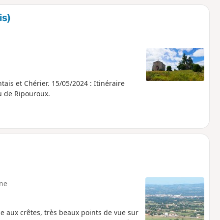
is)
05/2024 : Itinéraire
u de Ripouroux.
ne
e aux crêtes, très beaux points de vue sur