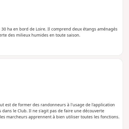
de 30 ha en bord de Loire. Il comprend deux étangs aménagés
erte des milieux humides en toute saison.
t est de former des randonneurs à l'usage de l'application
dans le Club. Il ne s'agit pas de faire une découverte
s marcheurs apprennent à bien utiliser toutes les fonctions.