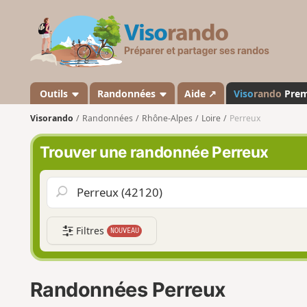
V
i
s
o
r
a
Outils
Randonnées
Aide ↗
Viso
rando
Pre
n
Visorando
Randonnées
Rhône-Alpes
Loire
Perreux
d
o
Trouver une randonnée Perreux
Filtres
NOUVEAU
Randonnées Perreux