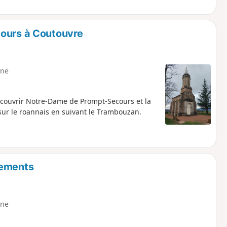
cours à Coutouvre
ne
couvrir Notre-Dame de Prompt-Secours et la
sur le roannais en suivant le Trambouzan.
nements
ne