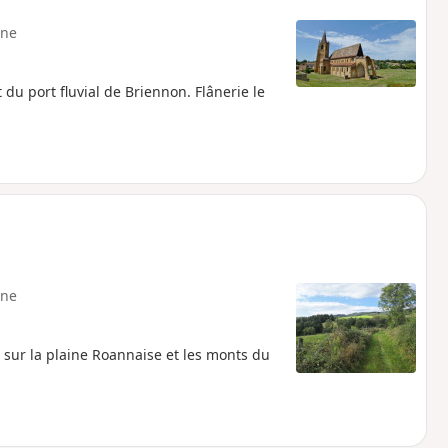
ne
du port fluvial de Briennon. Flânerie le
ne
 sur la plaine Roannaise et les monts du