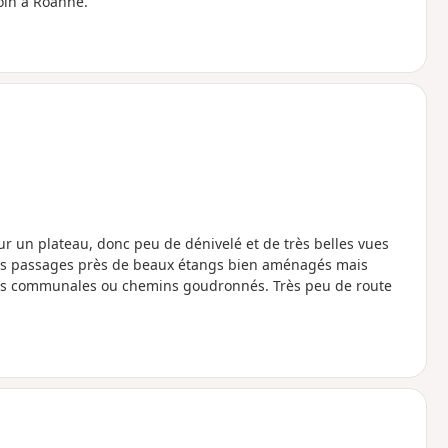
oin à Roanne.
ur un plateau, donc peu de dénivelé et de très belles vues
etits passages près de beaux étangs bien aménagés mais
oies communales ou chemins goudronnés. Très peu de route