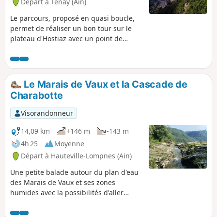
Départ à Tenay (Ain)
Le parcours, proposé en quasi boucle,
permet de réaliser un bon tour sur le
plateau d'Hostiaz avec un point de
départ en fond de vallée à Tenay. De
très jolies prairies (surtout au
printemps) et de nombreux points de
vue sur la vallée de l'Albarine et de la
Le Marais de Vaux et la Cascade de
Cluse des Hôpitaux sont les points forts
Charabotte
de la randonnée.
Visorandonneur
14,09 km
+146 m
-143 m
4h 25
Moyenne
Départ à Hauteville-Lompnes (Ain)
Une petite balade autour du plan d'eau
des Marais de Vaux et ses zones
humides avec la possibilités d'aller
admirer la Cascade de la Charabotte.