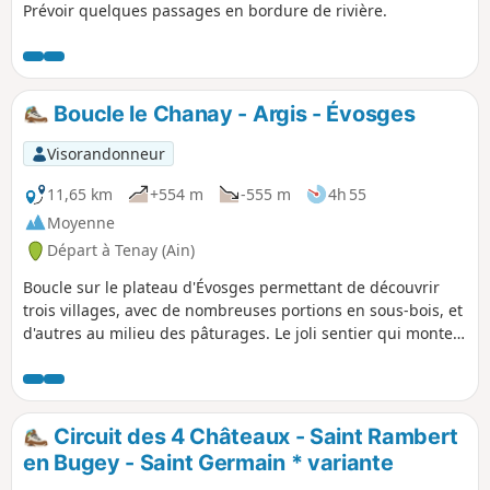
Prévoir quelques passages en bordure de rivière.
Boucle le Chanay - Argis - Évosges
Visorandonneur
11,65 km
+554 m
-555 m
4h 55
Moyenne
Départ à Tenay (Ain)
Boucle sur le plateau d'Évosges permettant de découvrir
trois villages, avec de nombreuses portions en sous-bois, et
d'autres au milieu des pâturages. Le joli sentier qui monte
depuis Argis permet de passer sous la Roche de Narse.
Circuit des 4 Châteaux - Saint Rambert
en Bugey - Saint Germain * variante