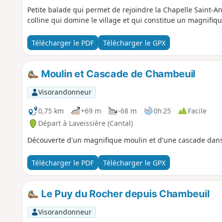
Petite balade qui permet de rejoindre la Chapelle Saint-
colline qui domine le village et qui constitue un magnifiq
Télécharger le PDF
Télécharger le GPX
Moulin et Cascade de Chambeuil
Visorandonneur
0,75 km
+69 m
-68 m
0h 25
Facile
Départ à Laveissière (Cantal)
Découverte d'un magnifique moulin et d'une cascade dans
Télécharger le PDF
Télécharger le GPX
Le Puy du Rocher depuis Chambeuil
Visorandonneur