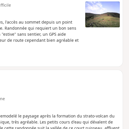
fficile
es, l'accès au sommet depuis un point
ive. Randonnée qui requiert un bon sens
 "estive" sans sentier, un GPS aide
eur de route cependant bien agréable et
ne
remodelé le paysage après la formation du strato-volcan du
nique, très agréable. Les petits cours d'eau qui dévalent de
e cette randonnée suit la vallée de ce court ruisseau, affluent