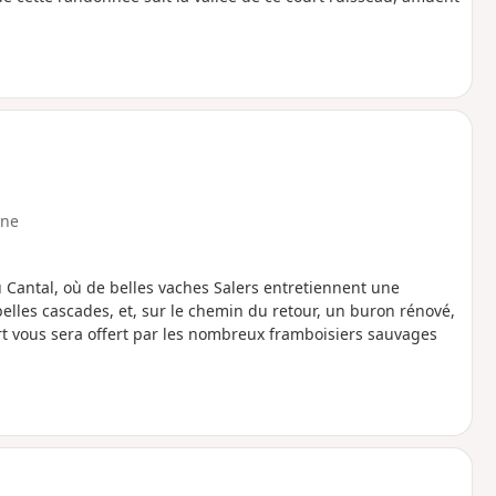
ne
u Cantal, où de belles vaches Salers entretiennent une
belles cascades, et, sur le chemin du retour, un buron rénové,
rt vous sera offert par les nombreux framboisiers sauvages