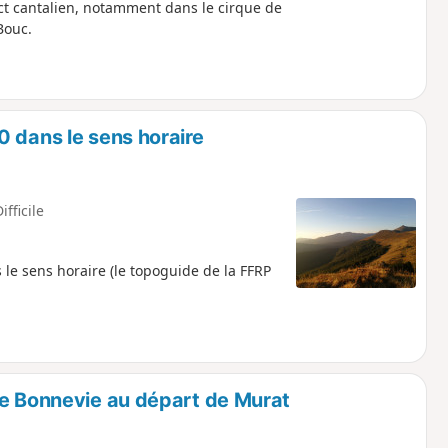
ct cantalien, notamment dans le cirque de
Bouc.
 dans le sens horaire
ifficile
 le sens horaire (le topoguide de la FFRP
de Bonnevie au départ de Murat