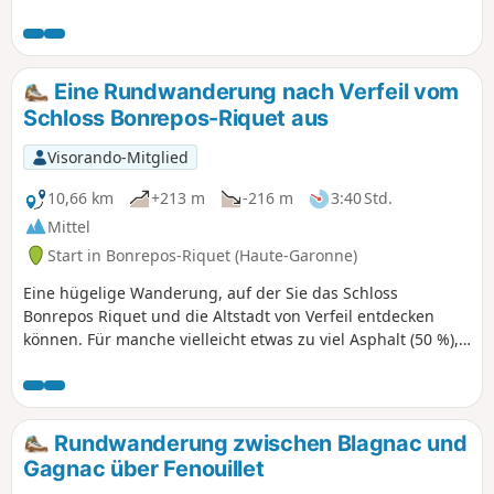
Eine Rundwanderung nach Verfeil vom
Schloss Bonrepos-Riquet aus
Visorando-Mitglied
10,66 km
+213 m
-216 m
3:40 Std.
Mittel
Start in Bonrepos-Riquet (Haute-Garonne)
Eine hügelige Wanderung, auf der Sie das Schloss
Bonrepos Riquet und die Altstadt von Verfeil entdecken
können. Für manche vielleicht etwas zu viel Asphalt (50 %),
aber dafür auf kleinen, wenig begehenen Straßen.
Rundwanderung zwischen Blagnac und
Gagnac über Fenouillet