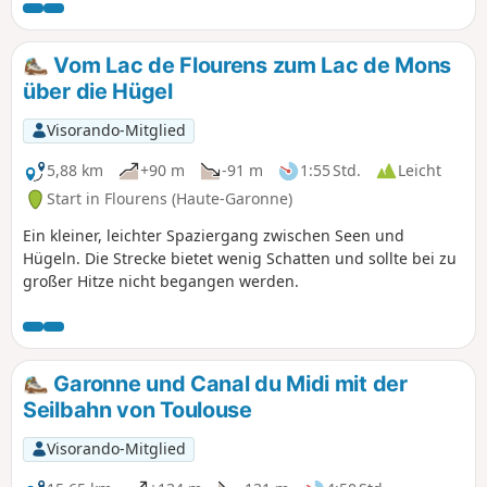
und doch so nahe gelegene Ecken zu entdecken...
Vom Lac de Flourens zum Lac de Mons
über die Hügel
Visorando-Mitglied
5,88 km
+90 m
-91 m
1:55 Std.
Leicht
Start in Flourens (Haute-Garonne)
Ein kleiner, leichter Spaziergang zwischen Seen und
Hügeln. Die Strecke bietet wenig Schatten und sollte bei zu
großer Hitze nicht begangen werden.
Garonne und Canal du Midi mit der
Seilbahn von Toulouse
Visorando-Mitglied