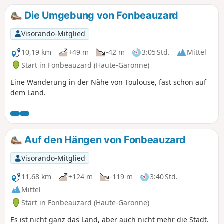
Die Umgebung von Fonbeauzard
Visorando-Mitglied
10,19 km
+49 m
-42 m
3:05 Std.
Mittel
Start in Fonbeauzard (Haute-Garonne)
Eine Wanderung in der Nähe von Toulouse, fast schon auf
dem Land.
Auf den Hängen von Fonbeauzard
Visorando-Mitglied
11,68 km
+124 m
-119 m
3:40 Std.
Mittel
Start in Fonbeauzard (Haute-Garonne)
Es ist nicht ganz das Land, aber auch nicht mehr die Stadt.