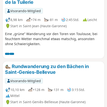
de la Tuilerie
Visorando-Mitglied
8,98 km
+74 m
-81 m
2:45 Std.
Leicht
Start in Saint-Jean (Haute-Garonne)
Eine „grüne” Wanderung vor den Toren von Toulouse, bei
feuchtem Wetter manchmal etwas matschig, ansonsten
ohne Schwierigkeiten.
Rundwanderung zu den Bächen in
Saint-Genies-Bellevue
Visorando-Mitglied
10,10 km
+128 m
-131 m
3:15 Std.
Mittel
Start in Saint-Geniès-Bellevue (Haute-Garonne)