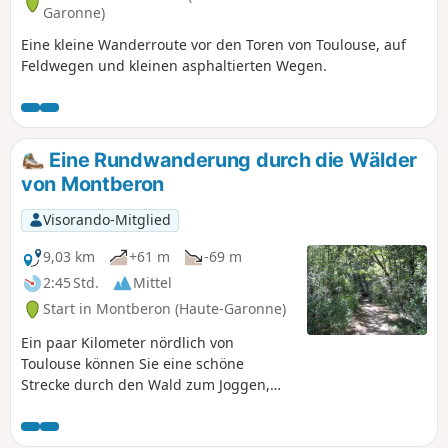
Garonne)
Eine kleine Wanderroute vor den Toren von Toulouse, auf
Feldwegen und kleinen asphaltierten Wegen.
Eine Rundwanderung durch die Wälder
von Montberon
Visorando-Mitglied
9,03 km
+61 m
-69 m
2:45 Std.
Mittel
Start in Montberon (Haute-Garonne)
Ein paar Kilometer nördlich von
Toulouse können Sie eine schöne
Strecke durch den Wald zum Joggen,
Trailrunning oder Wandern genießen.