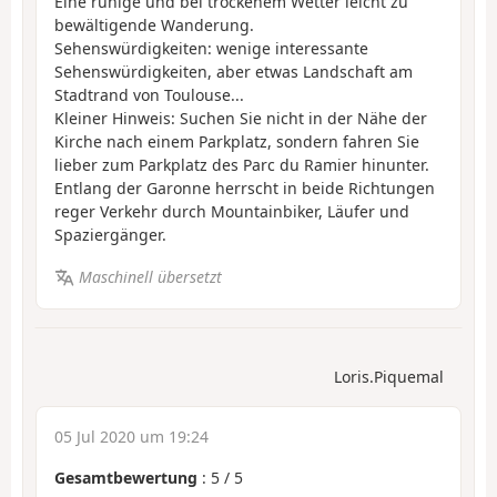
Eine ruhige und bei trockenem Wetter leicht zu
bewältigende Wanderung.
Sehenswürdigkeiten: wenige interessante
Sehenswürdigkeiten, aber etwas Landschaft am
Stadtrand von Toulouse...
Kleiner Hinweis: Suchen Sie nicht in der Nähe der
Kirche nach einem Parkplatz, sondern fahren Sie
lieber zum Parkplatz des Parc du Ramier hinunter.
Entlang der Garonne herrscht in beide Richtungen
reger Verkehr durch Mountainbiker, Läufer und
Spaziergänger.
Maschinell übersetzt
Loris.Piquemal
05 Jul 2020 um 19:24
Gesamtbewertung
:
5
/
5