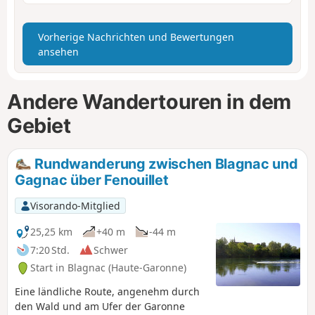
Vorherige Nachrichten und Bewertungen
ansehen
Andere Wandertouren in dem
Gebiet
Rundwanderung zwischen Blagnac und
Gagnac über Fenouillet
Visorando-Mitglied
25,25 km
+40 m
-44 m
7:20 Std.
Schwer
Start in Blagnac (Haute-Garonne)
Eine ländliche Route, angenehm durch
den Wald und am Ufer der Garonne