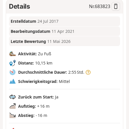
Details
Nr.
683823
Erstelldatum
24 Jul 2017
Bearbeitungsdatum
11 Apr 2021
Letzte Bewertung
11 Mai 2026
Aktivität:
Zu Fuß
Distanz:
10,15 km
Durchschnittliche Dauer:
2:55 Std.
Schwierigkeitsgrad:
Mittel
Zurück zum Start:
Ja
Aufstieg:
+ 16 m
Abstieg:
- 16 m