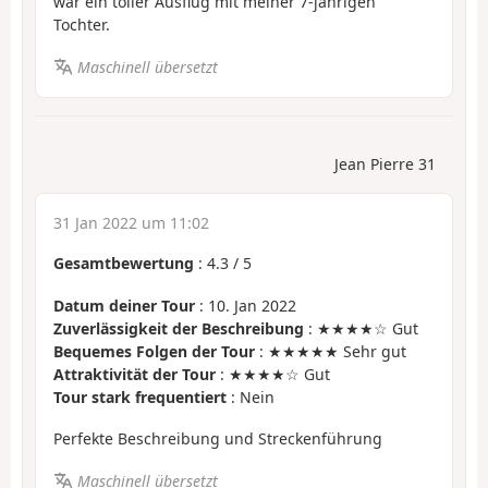
war ein toller Ausflug mit meiner 7-jährigen
Tochter.
Maschinell übersetzt
Jean Pierre 31
31 Jan 2022 um 11:02
Gesamtbewertung
:
4.3
/
5
Datum deiner Tour
: 10. Jan 2022
Zuverlässigkeit der Beschreibung
: ★★★★☆ Gut
Bequemes Folgen der Tour
: ★★★★★ Sehr gut
Attraktivität der Tour
: ★★★★☆ Gut
Tour stark frequentiert
: Nein
Perfekte Beschreibung und Streckenführung
Maschinell übersetzt