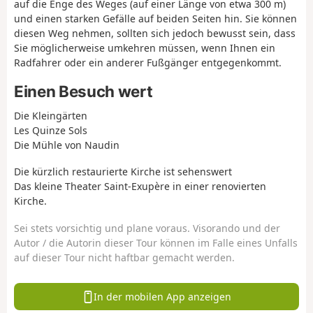
auf die Enge des Weges (auf einer Länge von etwa 300 m)
und einen starken Gefälle auf beiden Seiten hin. Sie können
diesen Weg nehmen, sollten sich jedoch bewusst sein, dass
Sie möglicherweise umkehren müssen, wenn Ihnen ein
Radfahrer oder ein anderer Fußgänger entgegenkommt.
Einen Besuch wert
Die Kleingärten
Les Quinze Sols
Die Mühle von Naudin
Die kürzlich restaurierte Kirche ist sehenswert
Das kleine Theater Saint-Exupère in einer renovierten
Kirche.
Sei stets vorsichtig und plane voraus. Visorando und der
Autor / die Autorin dieser Tour können im Falle eines Unfalls
auf dieser Tour nicht haftbar gemacht werden.
In der mobilen App anzeigen