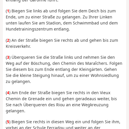
(
1
) Biegen Sie links ab und folgen Sie dem Deich bis zum
Ende, um zu einer Straße zu gelangen. Zu Ihrer Linken
unten laufen Sie am Stadion, dem Schwimmbad und dem
Hundetrainingszentrum entlang.
(
2
) An der Straße biegen Sie rechts ab und gehen bis zum
Kreisverkehr.
(
3
) Überqueren Sie die Straße links und nehmen Sie den
Weg auf der Böschung, den Chemin des Maraîchers. Folgen
Sie diesem bis zum Ende entlang der Kleingärten. Gehen
Sie die kleine Steigung hinauf, um zu einer Wohnsiedlung
zu gelangen.
(
4
) Am Ende der Straße biegen Sie rechts in den Vieux
Chemin de Grenade ein und gehen geradeaus weiter, bis
Sie nach Überqueren des Riou an eine Wegkreuzung
gelangen.
(
5
) Biegen Sie rechts in diesen Weg ein und folgen Sie ihm,
vorbei an der Schule Ferradou und weiter an der