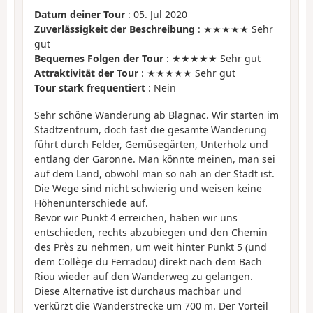
Datum deiner Tour
: 05. Jul 2020
Zuverlässigkeit der Beschreibung
: ★★★★★ Sehr
gut
Bequemes Folgen der Tour
: ★★★★★ Sehr gut
Attraktivität der Tour
: ★★★★★ Sehr gut
Tour stark frequentiert
: Nein
Sehr schöne Wanderung ab Blagnac. Wir starten im
Stadtzentrum, doch fast die gesamte Wanderung
führt durch Felder, Gemüsegärten, Unterholz und
entlang der Garonne. Man könnte meinen, man sei
auf dem Land, obwohl man so nah an der Stadt ist.
Die Wege sind nicht schwierig und weisen keine
Höhenunterschiede auf.
Bevor wir Punkt 4 erreichen, haben wir uns
entschieden, rechts abzubiegen und den Chemin
des Près zu nehmen, um weit hinter Punkt 5 (und
dem Collège du Ferradou) direkt nach dem Bach
Riou wieder auf den Wanderweg zu gelangen.
Diese Alternative ist durchaus machbar und
verkürzt die Wanderstrecke um 700 m. Der Vorteil