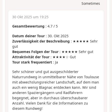
Sometimes
30 Okt 2025 um 19:25
Gesamtbewertung
:
4.7
/
5
Datum deiner Tour
: 30. Okt 2025
Zuverlässigkeit der Beschreibung
: ★★★★★ Sehr
gut
Bequemes Folgen der Tour
: ★★★★★ Sehr gut
Attraktivität der Tour
: ★★★★☆ Gut
Tour stark frequentiert
: Ja
Sehr schöner und gut ausgeschilderter
Naturrundweg in unmittelbarer Nähe von Toulouse
mit abwechslungsreicher Landschaft, auf dem man
auch ein wenig Blagnac entdecken kann. Wir sind
anderen Spaziergängern und Radfahrern
begegnet, aber in durchaus überschaubarer
Anzahl. Vielen Dank für die Informationen zu
diesem Rundweg!