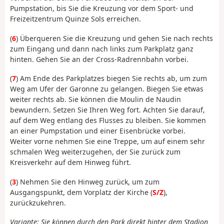
Pumpstation, bis Sie die Kreuzung vor dem Sport- und
Freizeitzentrum Quinze Sols erreichen.
(
6
) Überqueren Sie die Kreuzung und gehen Sie nach rechts
zum Eingang und dann nach links zum Parkplatz ganz
hinten. Gehen Sie an der Cross-Radrennbahn vorbei.
(
7
) Am Ende des Parkplatzes biegen Sie rechts ab, um zum
Weg am Ufer der Garonne zu gelangen. Biegen Sie etwas
weiter rechts ab. Sie können die Moulin de Naudin
bewundern. Setzen Sie Ihren Weg fort. Achten Sie darauf,
auf dem Weg entlang des Flusses zu bleiben. Sie kommen
an einer Pumpstation und einer Eisenbrücke vorbei.
Weiter vorne nehmen Sie eine Treppe, um auf einem sehr
schmalen Weg weiterzugehen, der Sie zurück zum
Kreisverkehr auf dem Hinweg führt.
(
3
) Nehmen Sie den Hinweg zurück, um zum
Ausgangspunkt, dem Vorplatz der Kirche (
S/Z
),
zurückzukehren.
Variante: Sie können durch den Park direkt hinter dem Stadion