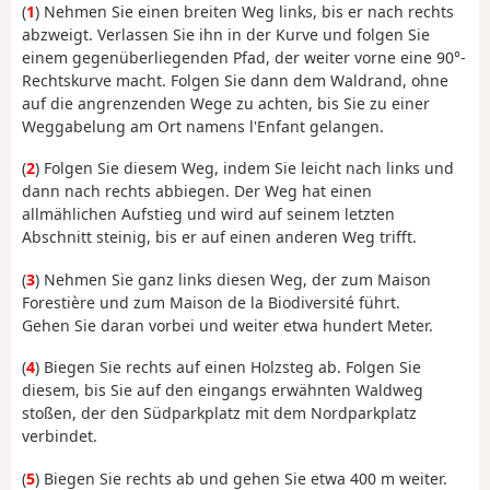
(
1
) Nehmen Sie einen breiten Weg links, bis er nach rechts
abzweigt. Verlassen Sie ihn in der Kurve und folgen Sie
einem gegenüberliegenden Pfad, der weiter vorne eine 90°-
Rechtskurve macht. Folgen Sie dann dem Waldrand, ohne
auf die angrenzenden Wege zu achten, bis Sie zu einer
Weggabelung am Ort namens l'Enfant gelangen.
(
2
) Folgen Sie diesem Weg, indem Sie leicht nach links und
dann nach rechts abbiegen. Der Weg hat einen
allmählichen Aufstieg und wird auf seinem letzten
Abschnitt steinig, bis er auf einen anderen Weg trifft.
(
3
) Nehmen Sie ganz links diesen Weg, der zum Maison
Forestière und zum Maison de la Biodiversité führt.
Gehen Sie daran vorbei und weiter etwa hundert Meter.
(
4
) Biegen Sie rechts auf einen Holzsteg ab. Folgen Sie
diesem, bis Sie auf den eingangs erwähnten Waldweg
stoßen, der den Südparkplatz mit dem Nordparkplatz
verbindet.
(
5
) Biegen Sie rechts ab und gehen Sie etwa 400 m weiter.