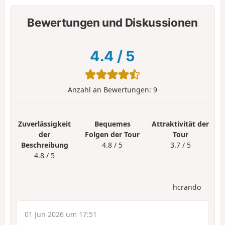
Bewertungen und Diskussionen
4.4
/
5
Anzahl an Bewertungen:
9
Zuverlässigkeit
Bequemes
Attraktivität der
der
Folgen der Tour
Tour
Beschreibung
4.8 / 5
3.7 / 5
4.8 / 5
hcrando
01 Jun 2026 um 17:51