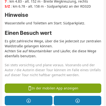
7
: km 4.83 - alt. 152 m - Breite Wegkreuzung, rechts
S/Z
: km 6.78 - alt. 158 m - Südparkplatz an der RD32D
Hinweise
Wasserstelle und Toiletten am Start: Südparkplatz.
Einen Besuch wert
Es gibt zahlreiche Wege, über die Sie jederzeit zur zentralen
Waldstraße gelangen können.
Achten Sie auf Mountainbiker und Läufer, die diese Wege
ebenfalls benutzen.
Sei stets vorsichtig und plane voraus. Visorando und der
Autor / die Autorin dieser Tour können im Falle eines Unfalls
auf dieser Tour nicht haftbar gemacht werden.
In der mobilen App anzeigen