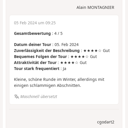
Alain MONTAGNIER
05 Feb 2024 um 09:25
Gesamtbewertung
:
4
/
5
Datum deiner Tour
: 05. Feb 2024
Zuverlässigkeit der Beschreibung
: ★★★★☆ Gut
Bequemes Folgen der Tour
: ★★★★☆ Gut
Attraktivität der Tour
: ★★★★☆ Gut
Tour stark frequentiert
: Ja
Kleine, schöne Runde im Winter, allerdings mit
einigen schlammigen Abschnitten.
Maschinell übersetzt
cgodart2