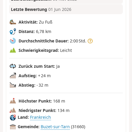
Letzte Bewertung
01 Jun 2026
Aktivität:
Zu Fuß
Distanz:
6,78 km
Durchschnittliche Dauer:
2:00 Std.
Schwierigkeitsgrad:
Leicht
Zurück zum Start:
Ja
Aufstieg:
+ 24 m
Abstieg:
- 32 m
Höchster Punkt:
168 m
Niedrigster Punkt:
134 m
Land:
Frankreich
Gemeinde:
Buzet-sur-Tarn
(31660)