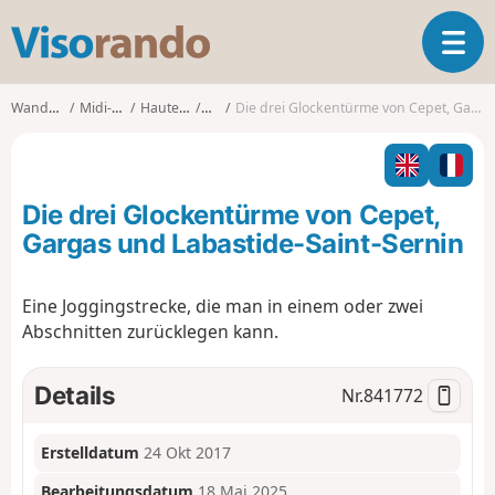
V
T
i
o
s
g
o
Wanderungen
Midi-Pyrénées
Haute-Garonne
Cépet
Die drei Glockentürme von Cepet, Gargas und Labastide-Saint-Sernin
g
r
l
a
e
n
n
d
Die drei Glockentürme von Cepet,
a
o
v
Gargas und Labastide-Saint-Sernin
i
g
Eine Joggingstrecke, die man in einem oder zwei
a
Abschnitten zurücklegen kann.
t
i
o
Details
Nr.
841772
n
Erstelldatum
24 Okt 2017
Bearbeitungsdatum
18 Mai 2025