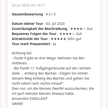
03 Jul 2020 um 18:17
Gesamtbewertung
:
4.3
/
5
Datum deiner Tour
: 03. Jul 2020
Zuverlässigkeit der Beschreibung
: ★★★★☆ Gut
Bequemes Folgen der Tour
: ★★★★☆ Gut
Attraktivität der Tour
: ★★★★★ Sehr gut
Tour stark frequentiert
: Ja
Achtung bei
- Punkt 9 gibt es drei Wege: Nehmen Sie den
mittleren.
- Bei Punkt 11: Fußgängerbrücke auf der rechten
Seite ... entlang des Baches: „Folgen Sie immer
diesem Weg entlang des Baches und gehen Sie
nicht sofort nach rechts hinauf”.
Dies nur, um die kleinen Zweifel auszuräumen, die
ich (auf meinem kleinen Niveau) hatte.
Ansonsten EXZELLENT
DANKE