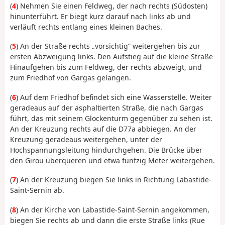
(
4
) Nehmen Sie einen Feldweg, der nach rechts (Südosten)
hinunterführt. Er biegt kurz darauf nach links ab und
verläuft rechts entlang eines kleinen Baches.
(
5
) An der Straße rechts „vorsichtig” weitergehen bis zur
ersten Abzweigung links. Den Aufstieg auf die kleine Straße
Hinaufgehen bis zum Feldweg, der rechts abzweigt, und
zum Friedhof von Gargas gelangen.
(
6
) Auf dem Friedhof befindet sich eine Wasserstelle. Weiter
geradeaus auf der asphaltierten Straße, die nach Gargas
führt, das mit seinem Glockenturm gegenüber zu sehen ist.
An der Kreuzung rechts auf die D77a abbiegen. An der
Kreuzung geradeaus weitergehen, unter der
Hochspannungsleitung hindurchgehen. Die Brücke über
den Girou überqueren und etwa fünfzig Meter weitergehen.
(
7
) An der Kreuzung biegen Sie links in Richtung Labastide-
Saint-Sernin ab.
(
8
) An der Kirche von Labastide-Saint-Sernin angekommen,
biegen Sie rechts ab und dann die erste Straße links (Rue