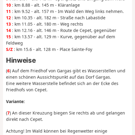
10
: km 8.88 - alt. 145 m - Kläranlage
11
: km 9.52 - alt. 157 m - Im Wald den Weg links nehmen.
12
: km 10.35 - alt. 182 m - Straße nach Labastide
13
: km 11.05 - alt. 180 m - Weg rechts
14
: km 12.16 - alt. 146 m - Route de Cepet, gegenüber
15
: km 13.57 - alt. 129 m - Kurve, gegenüber auf dem
Feldweg
S/Z
: km 15.6 - alt. 128 m - Place Sainte-Foy
Hinweise
(
6
) Auf dem Friedhof von Gargas gibt es Wasserstellen und
einen schönen Aussichtspunkt auf das Dorf Gargas.
Eine weitere Wasserstelle befindet sich an der Ecke des
Friedhofs von Cepet.
Variante:
(
7
) An dieser Kreuzung biegen Sie rechts ab und gelangen
direkt nach Cepet.
Achtung! Im Wald können bei Regenwetter einige