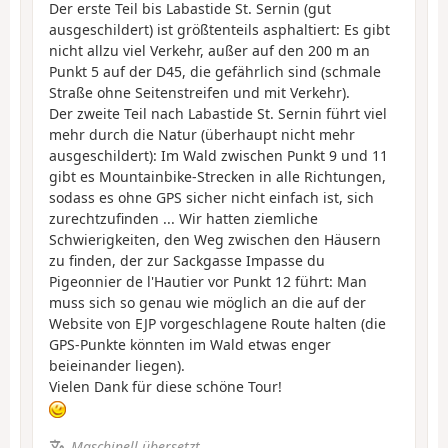
Der erste Teil bis Labastide St. Sernin (gut
ausgeschildert) ist größtenteils asphaltiert: Es gibt
nicht allzu viel Verkehr, außer auf den 200 m an
Punkt 5 auf der D45, die gefährlich sind (schmale
Straße ohne Seitenstreifen und mit Verkehr).
Der zweite Teil nach Labastide St. Sernin führt viel
mehr durch die Natur (überhaupt nicht mehr
ausgeschildert): Im Wald zwischen Punkt 9 und 11
gibt es Mountainbike-Strecken in alle Richtungen,
sodass es ohne GPS sicher nicht einfach ist, sich
zurechtzufinden ... Wir hatten ziemliche
Schwierigkeiten, den Weg zwischen den Häusern
zu finden, der zur Sackgasse Impasse du
Pigeonnier de l'Hautier vor Punkt 12 führt: Man
muss sich so genau wie möglich an die auf der
Website von EJP vorgeschlagene Route halten (die
GPS-Punkte könnten im Wald etwas enger
beieinander liegen).
Vielen Dank für diese schöne Tour!
Maschinell übersetzt