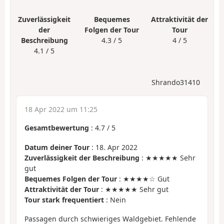
Zuverlässigkeit
Bequemes
Attraktivität der
der
Folgen der Tour
Tour
Beschreibung
4.3 / 5
4 / 5
4.1 / 5
Shrando31410
18 Apr 2022 um 11:25
Gesamtbewertung
:
4.7
/
5
Datum deiner Tour
: 18. Apr 2022
Zuverlässigkeit der Beschreibung
: ★★★★★ Sehr
gut
Bequemes Folgen der Tour
: ★★★★☆ Gut
Attraktivität der Tour
: ★★★★★ Sehr gut
Tour stark frequentiert
: Nein
Passagen durch schwieriges Waldgebiet. Fehlende