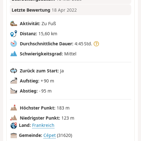
Letzte Bewertung
18 Apr 2022
Aktivität:
Zu Fuß
Distanz:
15,60 km
Durchschnittliche Dauer:
4:45 Std.
Schwierigkeitsgrad:
Mittel
Zurück zum Start:
Ja
Aufstieg:
+ 90 m
Abstieg:
- 95 m
Höchster Punkt:
183 m
Niedrigster Punkt:
123 m
Land:
Frankreich
Gemeinde:
Cépet
(31620)