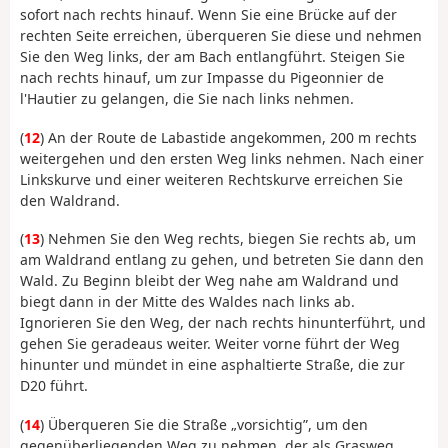
sofort nach rechts hinauf. Wenn Sie eine Brücke auf der
rechten Seite erreichen, überqueren Sie diese und nehmen
Sie den Weg links, der am Bach entlangführt. Steigen Sie
nach rechts hinauf, um zur Impasse du Pigeonnier de
l'Hautier zu gelangen, die Sie nach links nehmen.
(
12
) An der Route de Labastide angekommen, 200 m rechts
weitergehen und den ersten Weg links nehmen. Nach einer
Linkskurve und einer weiteren Rechtskurve erreichen Sie
den Waldrand.
(
13
) Nehmen Sie den Weg rechts, biegen Sie rechts ab, um
am Waldrand entlang zu gehen, und betreten Sie dann den
Wald. Zu Beginn bleibt der Weg nahe am Waldrand und
biegt dann in der Mitte des Waldes nach links ab.
Ignorieren Sie den Weg, der nach rechts hinunterführt, und
gehen Sie geradeaus weiter. Weiter vorne führt der Weg
hinunter und mündet in eine asphaltierte Straße, die zur
D20 führt.
(
14
) Überqueren Sie die Straße „vorsichtig”, um den
gegenüberliegenden Weg zu nehmen, der als Grasweg