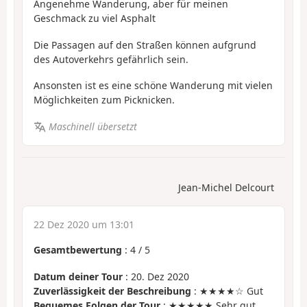
Angenehme Wanderung, aber für meinen
Geschmack zu viel Asphalt
Die Passagen auf den Straßen können aufgrund
des Autoverkehrs gefährlich sein.
Ansonsten ist es eine schöne Wanderung mit vielen
Möglichkeiten zum Picknicken.
Maschinell übersetzt
Jean-Michel Delcourt
22 Dez 2020 um 13:01
Gesamtbewertung
:
4
/
5
Datum deiner Tour
: 20. Dez 2020
Zuverlässigkeit der Beschreibung
: ★★★★☆ Gut
Bequemes Folgen der Tour
: ★★★★★ Sehr gut