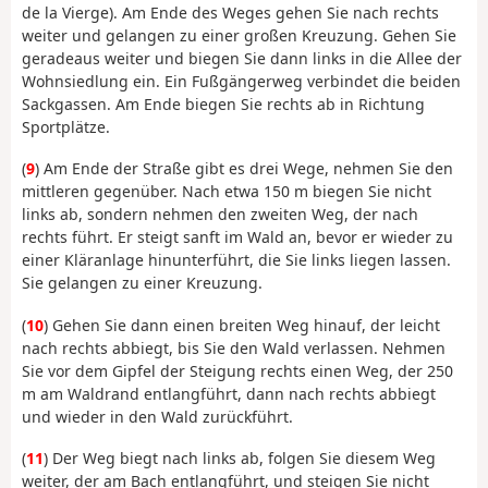
de la Vierge). Am Ende des Weges gehen Sie nach rechts
weiter und gelangen zu einer großen Kreuzung. Gehen Sie
geradeaus weiter und biegen Sie dann links in die Allee der
Wohnsiedlung ein. Ein Fußgängerweg verbindet die beiden
Sackgassen. Am Ende biegen Sie rechts ab in Richtung
Sportplätze.
(
9
) Am Ende der Straße gibt es drei Wege, nehmen Sie den
mittleren gegenüber. Nach etwa 150 m biegen Sie nicht
links ab, sondern nehmen den zweiten Weg, der nach
rechts führt. Er steigt sanft im Wald an, bevor er wieder zu
einer Kläranlage hinunterführt, die Sie links liegen lassen.
Sie gelangen zu einer Kreuzung.
(
10
) Gehen Sie dann einen breiten Weg hinauf, der leicht
nach rechts abbiegt, bis Sie den Wald verlassen. Nehmen
Sie vor dem Gipfel der Steigung rechts einen Weg, der 250
m am Waldrand entlangführt, dann nach rechts abbiegt
und wieder in den Wald zurückführt.
(
11
) Der Weg biegt nach links ab, folgen Sie diesem Weg
weiter, der am Bach entlangführt, und steigen Sie nicht