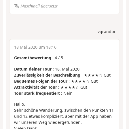
Maschinell übersetzt
vgrandpi
18 Mai 2020 um 18:16
Gesamtbewertung
:
4
/
5
Datum deiner Tour
: 18. Mai 2020
Zuverlässigkeit der Beschreibung
: ★★★★☆ Gut
Bequemes Folgen der Tour
: ★★★★☆ Gut
Attraktivität der Tour
: ★★★★☆ Gut
Tour stark frequentiert
: Nein
Hallo,
Sehr schöne Wanderung, zwischen den Punkten 11
und 12 etwas kompliziert, aber mit der App haben
wir unseren Weg wiedergefunden.
Vielen Dank.