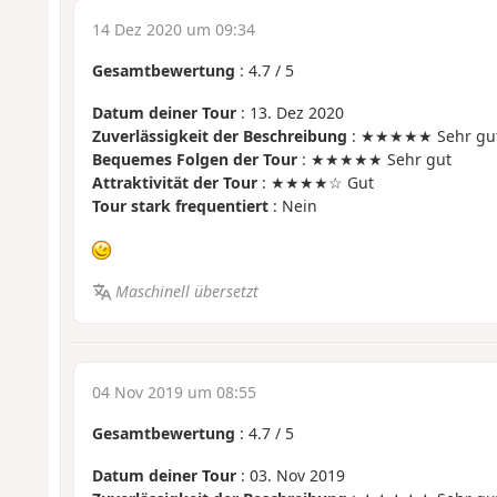
14 Dez 2020 um 09:34
Gesamtbewertung
:
4.7
/
5
Datum deiner Tour
: 13. Dez 2020
Zuverlässigkeit der Beschreibung
: ★★★★★ Sehr gu
Bequemes Folgen der Tour
: ★★★★★ Sehr gut
Attraktivität der Tour
: ★★★★☆ Gut
Tour stark frequentiert
: Nein
Maschinell übersetzt
04 Nov 2019 um 08:55
Gesamtbewertung
:
4.7
/
5
Datum deiner Tour
: 03. Nov 2019