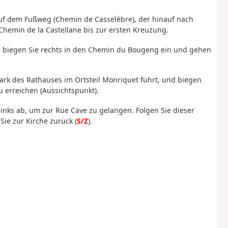
auf dem Fußweg (Chemin de Casselèbre), der hinauf nach
hemin de la Castellane bis zur ersten Kreuzung.
de biegen Sie rechts in den Chemin du Bougeng ein und gehen
k des Rathauses im Ortsteil Monriquet führt, und biegen
zu erreichen (Aussichtspunkt).
inks ab, um zur Rue Cave zu gelangen. Folgen Sie dieser
Sie zur Kirche zurück (
S/Z
).