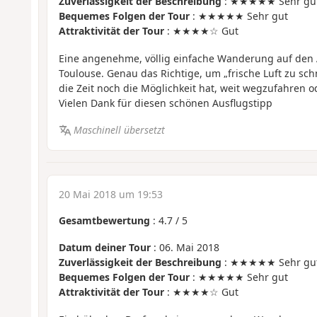
Zuverlässigkeit der Beschreibung
: ★★★★★ Sehr gu
Bequemes Folgen der Tour
: ★★★★★ Sehr gut
Attraktivität der Tour
: ★★★★☆ Gut
Eine angenehme, völlig einfache Wanderung auf den
Toulouse. Genau das Richtige, um „frische Luft zu s
die Zeit noch die Möglichkeit hat, weit wegzufahren 
Vielen Dank für diesen schönen Ausflugstipp
Maschinell übersetzt
20 Mai 2018 um 19:53
Gesamtbewertung
:
4.7
/
5
Datum deiner Tour
: 06. Mai 2018
Zuverlässigkeit der Beschreibung
: ★★★★★ Sehr gu
Bequemes Folgen der Tour
: ★★★★★ Sehr gut
Attraktivität der Tour
: ★★★★☆ Gut