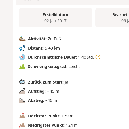
Erstelldatum
Bearbei
02 Jan 2017
06 
Aktivität:
Zu Fuß
Distanz:
5,43 km
Durchschnittliche Dauer:
1:40 Std.
Schwierigkeitsgrad:
Leicht
Zurück zum Start:
Ja
Aufstieg:
+ 45 m
Abstieg:
- 46 m
Höchster Punkt:
179 m
Niedrigster Punkt:
124 m