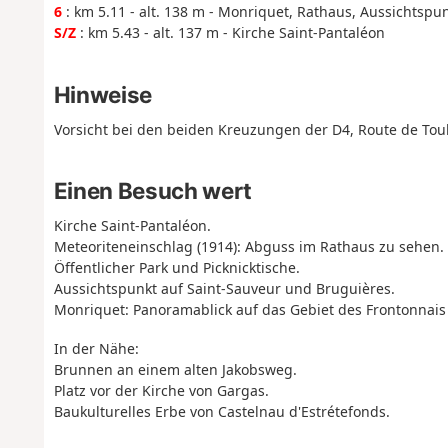
6
: km 5.11 - alt. 138 m - Monriquet, Rathaus, Aussichtspu
S/Z
: km 5.43 - alt. 137 m - Kirche Saint-Pantaléon
Hinweise
Vorsicht bei den beiden Kreuzungen der D4, Route de Tou
Einen Besuch wert
Kirche Saint-Pantaléon.
Meteoriteneinschlag (1914): Abguss im Rathaus zu sehen.
Öffentlicher Park und Picknicktische.
Aussichtspunkt auf Saint-Sauveur und Bruguières.
Monriquet: Panoramablick auf das Gebiet des Frontonnais
In der Nähe:
Brunnen an einem alten Jakobsweg.
Platz vor der Kirche von Gargas.
Baukulturelles Erbe von Castelnau d'Estrétefonds.