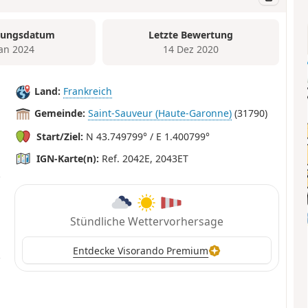
tungsdatum
Letzte Bewertung
Jan 2024
14 Dez 2020
Land:
Frankreich
Gemeinde:
Saint-Sauveur (Haute-Garonne)
(31790)
Start/Ziel:
N 43.749799° / E 1.400799°
IGN-Karte(n):
Ref. 2042E, 2043ET
Stündliche Wettervorhersage
Entdecke Visorando Premium