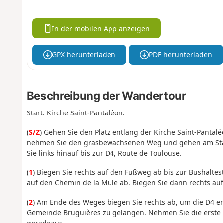
In der mobilen App anzeigen
GPX herunterladen
PDF herunterladen
Beschreibung der Wandertour
Start: Kirche Saint-Pantaléon.
(
S/Z
) Gehen Sie den Platz entlang der Kirche Saint-Pantal
nehmen Sie den grasbewachsenen Weg und gehen am Stad
Sie links hinauf bis zur D4, Route de Toulouse.
(
1
) Biegen Sie rechts auf den Fußweg ab bis zur Bushaltest
auf den Chemin de la Mule ab. Biegen Sie dann rechts auf
(
2
) Am Ende des Weges biegen Sie rechts ab, um die D4 er
Gemeinde Bruguières zu gelangen. Nehmen Sie die erste S
geradeaus.