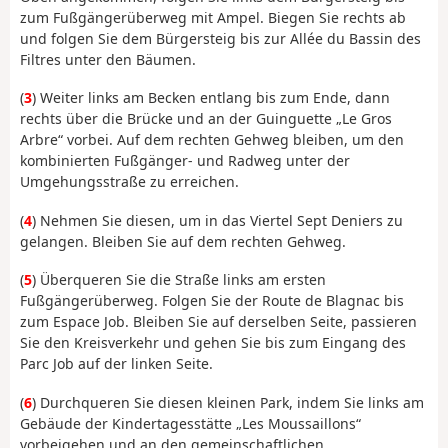
zum Fußgängerüberweg mit Ampel. Biegen Sie rechts ab
und folgen Sie dem Bürgersteig bis zur Allée du Bassin des
Filtres unter den Bäumen.
(
3
) Weiter links am Becken entlang bis zum Ende, dann
rechts über die Brücke und an der Guinguette „Le Gros
Arbre“ vorbei. Auf dem rechten Gehweg bleiben, um den
kombinierten Fußgänger- und Radweg unter der
Umgehungsstraße zu erreichen.
(
4
) Nehmen Sie diesen, um in das Viertel Sept Deniers zu
gelangen. Bleiben Sie auf dem rechten Gehweg.
(
5
) Überqueren Sie die Straße links am ersten
Fußgängerüberweg. Folgen Sie der Route de Blagnac bis
zum Espace Job. Bleiben Sie auf derselben Seite, passieren
Sie den Kreisverkehr und gehen Sie bis zum Eingang des
Parc Job auf der linken Seite.
(
6
) Durchqueren Sie diesen kleinen Park, indem Sie links am
Gebäude der Kindertagesstätte „Les Moussaillons“
vorbeigehen und an den gemeinschaftlichen