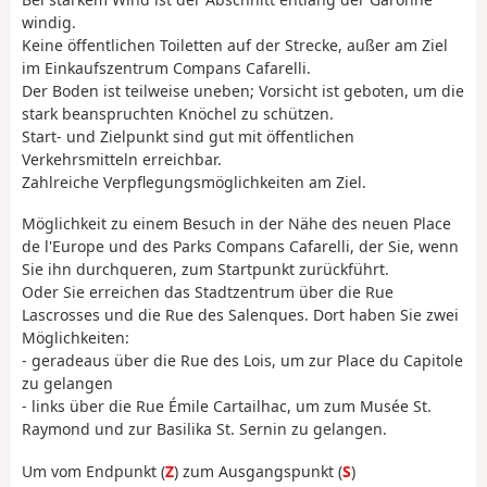
windig.
Keine öffentlichen Toiletten auf der Strecke, außer am Ziel
im Einkaufszentrum Compans Cafarelli.
Der Boden ist teilweise uneben; Vorsicht ist geboten, um die
stark beanspruchten Knöchel zu schützen.
Start- und Zielpunkt sind gut mit öffentlichen
Verkehrsmitteln erreichbar.
Zahlreiche Verpflegungsmöglichkeiten am Ziel.
Möglichkeit zu einem Besuch in der Nähe des neuen Place
de l'Europe und des Parks Compans Cafarelli, der Sie, wenn
Sie ihn durchqueren, zum Startpunkt zurückführt.
Oder Sie erreichen das Stadtzentrum über die Rue
Lascrosses und die Rue des Salenques. Dort haben Sie zwei
Möglichkeiten:
- geradeaus über die Rue des Lois, um zur Place du Capitole
zu gelangen
- links über die Rue Émile Cartailhac, um zum Musée St.
Raymond und zur Basilika St. Sernin zu gelangen.
Um vom Endpunkt (
Z
) zum Ausgangspunkt (
S
)