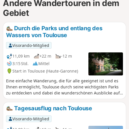
Andere Wandertouren in dem
Gebiet
Durch die Parks und entlang des
Wassers von Toulouse
Visorando-Mitglied
11,09 km
+22 m
-12 m
3:15 Std.
Mittel
Start in Toulouse (Haute-Garonne)
Eine einfache Wanderung, die für alle geeignet ist und es
Ihnen ermöglicht, Toulouse durch seine wichtigsten Parks
zu entdecken und dabei die wunderschönen Ausblicke auf
die Garonne zu genießen.
Tagesausflug nach Toulouse
Visorando-Mitglied