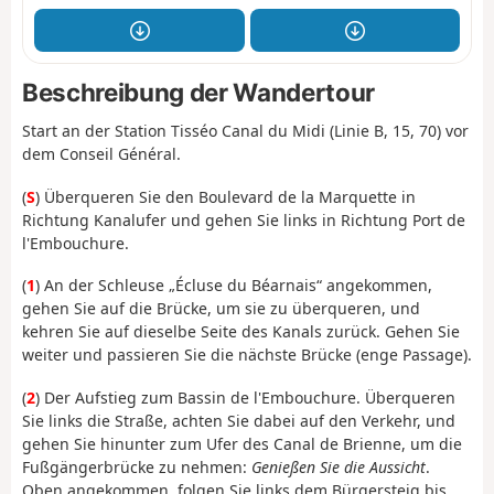
Beschreibung der Wandertour
Start an der Station Tisséo Canal du Midi (Linie B, 15, 70) vor
dem Conseil Général.
(
S
) Überqueren Sie den Boulevard de la Marquette in
Richtung Kanalufer und gehen Sie links in Richtung Port de
l'Embouchure.
(
1
) An der Schleuse „Écluse du Béarnais“ angekommen,
gehen Sie auf die Brücke, um sie zu überqueren, und
kehren Sie auf dieselbe Seite des Kanals zurück. Gehen Sie
weiter und passieren Sie die nächste Brücke (enge Passage).
(
2
) Der Aufstieg zum Bassin de l'Embouchure. Überqueren
Sie links die Straße, achten Sie dabei auf den Verkehr, und
gehen Sie hinunter zum Ufer des Canal de Brienne, um die
Fußgängerbrücke zu nehmen:
Genießen Sie die Aussicht
.
Oben angekommen, folgen Sie links dem Bürgersteig bis