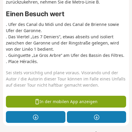
zurückzukehren, nehmen Sie die Metro-Linie B.
Einen Besuch wert
. Ufer des Canal du Midi und des Canal de Brienne sowie
Ufer der Garonne.
. Das Viertel „Les 7 Deniers“, etwas abseits und isoliert
zwischen der Garonne und der Ringstraße gelegen, wird
von der Linéo 1 bedient.
. Guinguette „Le Gros Arbre“ am Ufer des Bassin des Filtres.
. Place Héraclès.
Sei stets vorsichtig und plane voraus. Visorando und der
Autor / die Autorin dieser Tour können im Falle eines Unfalls
auf dieser Tour nicht haftbar gemacht werden.
In der mobilen App anzeigen