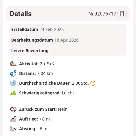
Details
Nr.
92076717
Erstelldatum
24 Feb 2026
Bearbeitungsdatum
18 Apr 2026
Letzte Bewertung
–
Aktivität:
Zu Fuß
Distanz:
7,04 km
Durchschnittliche Dauer:
2:00 Std.
Schwierigkeitsgrad:
Leicht
Zurück zum Start:
Nein
Aufstieg:
+ 8 m
Abstieg:
- 6 m