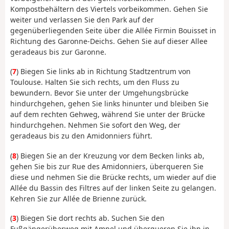
Kompostbehältern des Viertels vorbeikommen. Gehen Sie
weiter und verlassen Sie den Park auf der
gegenüberliegenden Seite über die Allée Firmin Bouisset in
Richtung des Garonne-Deichs. Gehen Sie auf dieser Allee
geradeaus bis zur Garonne.
(
7
) Biegen Sie links ab in Richtung Stadtzentrum von
Toulouse. Halten Sie sich rechts, um den Fluss zu
bewundern. Bevor Sie unter der Umgehungsbrücke
hindurchgehen, gehen Sie links hinunter und bleiben Sie
auf dem rechten Gehweg, während Sie unter der Brücke
hindurchgehen. Nehmen Sie sofort den Weg, der
geradeaus bis zu den Amidonniers führt.
(
8
) Biegen Sie an der Kreuzung vor dem Becken links ab,
gehen Sie bis zur Rue des Amidonniers, überqueren Sie
diese und nehmen Sie die Brücke rechts, um wieder auf die
Allée du Bassin des Filtres auf der linken Seite zu gelangen.
Kehren Sie zur Allée de Brienne zurück.
(
3
) Biegen Sie dort rechts ab. Suchen Sie den
Fußgängerüberweg mit Ampel und überqueren Sie ihn in