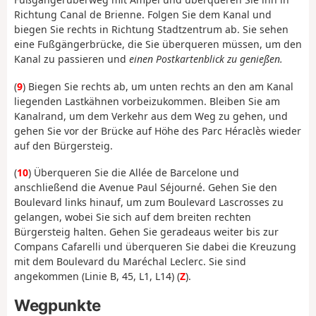
Richtung Canal de Brienne. Folgen Sie dem Kanal und
biegen Sie rechts in Richtung Stadtzentrum ab. Sie sehen
eine Fußgängerbrücke, die Sie überqueren müssen, um den
Kanal zu passieren und
einen Postkartenblick zu genießen.
(
9
) Biegen Sie rechts ab, um unten rechts an den am Kanal
liegenden Lastkähnen vorbeizukommen. Bleiben Sie am
Kanalrand, um dem Verkehr aus dem Weg zu gehen, und
gehen Sie vor der Brücke auf Höhe des Parc Héraclès wieder
auf den Bürgersteig.
(
10
) Überqueren Sie die Allée de Barcelone und
anschließend die Avenue Paul Séjourné. Gehen Sie den
Boulevard links hinauf, um zum Boulevard Lascrosses zu
gelangen, wobei Sie sich auf dem breiten rechten
Bürgersteig halten. Gehen Sie geradeaus weiter bis zur
Compans Cafarelli und überqueren Sie dabei die Kreuzung
mit dem Boulevard du Maréchal Leclerc. Sie sind
angekommen (Linie B, 45, L1, L14) (
Z
).
Wegpunkte