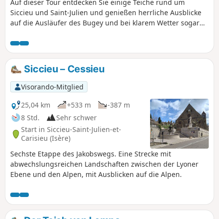
Auf dieser Tour entdecken Sie einige Teiche rund um
Siccieu und Saint-Julien und genießen herrliche Ausblicke
auf die Ausläufer des Bugey und bei klarem Wetter sogar
auf die Alpen.
Siccieu – Cessieu
Visorando-Mitglied
25,04 km
+533 m
-387 m
8 Std.
Sehr schwer
Start in Siccieu-Saint-Julien-et-
Carisieu (Isère)
Sechste Etappe des Jakobswegs. Eine Strecke mit
abwechslungsreichen Landschaften zwischen der Lyoner
Ebene und den Alpen, mit Ausblicken auf die Alpen.