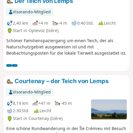
Der Teich von Lemps
Visorando-Mitglied
2,40 km
+4 m
-4 m
0:40 Std.
Leicht
Start in Optevoz (Isère)
Schöner Familienspaziergang um einen Teich, der als
Naturschutzgebiet ausgewiesen ist und mit
Beobachtungsposten für die lokale Tierwelt ausgestattet ist.
Courtenay – der Teich von Lemps
Visorando-Mitglied
8,19 km
+47 m
-45 m
2:30 Std.
Leicht
Start in Courtenay (Isère)
Eine schöne Rundwanderung in der Île Crémieu mit Besuch