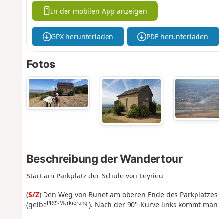
In der mobilen App anzeigen
GPX herunterladen
PDF herunterladen
Fotos
Beschreibung der Wandertour
Start am Parkplatz der Schule von Leyrieu
(
S/Z
) Den Weg von Bunet am oberen Ende des Parkplatzes h
PR®-Markierung
(gelbe
). Nach der 90°-Kurve links kommt man 