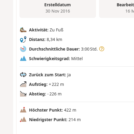
Erstelldatum
Bearbei
30 Nov 2016
16 
Aktivität:
Zu Fuß
Distanz:
8,34 km
Durchschnittliche Dauer:
3:00 Std.
Schwierigkeitsgrad:
Mittel
Zurück zum Start:
Ja
Aufstieg:
+ 222 m
Abstieg:
- 226 m
Höchster Punkt:
422 m
Niedrigster Punkt:
214 m