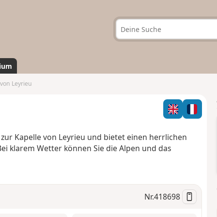
ium
 von Leyrieu
 zur Kapelle von Leyrieu und bietet einen herrlichen
 Bei klarem Wetter können Sie die Alpen und das
Nr.
418698