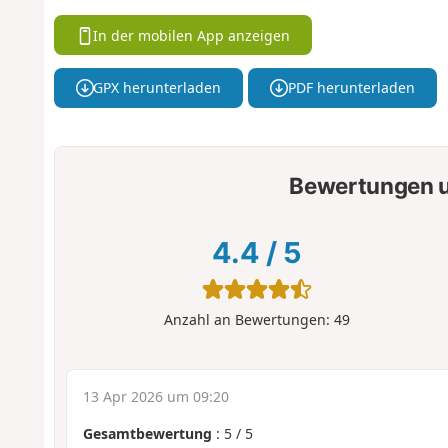
In der mobilen App anzeigen
GPX herunterladen
PDF herunterladen
Bewertungen u
4.4
/
5
Anzahl an Bewertungen:
49
13 Apr 2026 um 09:20
Gesamtbewertung
:
5
/
5