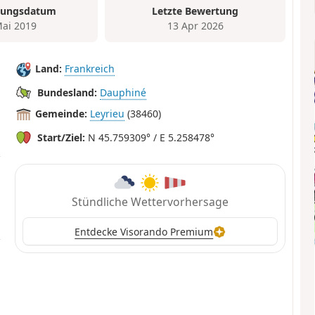
tungsdatum
Letzte Bewertung
Mai 2019
13 Apr 2026
Land:
Frankreich
Bundesland:
Dauphiné
Gemeinde:
Leyrieu
(38460)
Start/Ziel:
N 45.759309° / E 5.258478°
Stündliche Wettervorhersage
Entdecke Visorando Premium