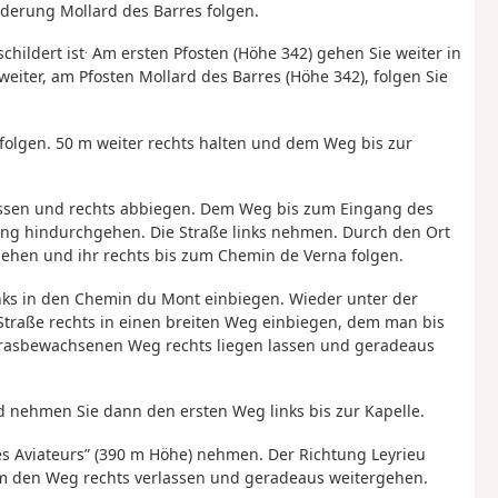
derung Mollard des Barres folgen.
.
hildert ist
Am ersten Pfosten (Höhe 342) gehen Sie weiter in
weiter, am Pfosten Mollard des Barres (Höhe 342), folgen Sie
 folgen. 50 m weiter rechts halten und dem Weg bis zur
lassen und rechts abbiegen. Dem Weg bis zum Eingang des
tung hindurchgehen. Die Straße links nehmen. Durch den Ort
gehen und ihr rechts bis zum Chemin de Verna folgen.
nks in den Chemin du Mont einbiegen. Wieder unter der
traße rechts in einen breiten Weg einbiegen, dem man bis
 grasbewachsenen Weg rechts liegen lassen und geradeaus
d nehmen Sie dann den ersten Weg links bis zur Kapelle.
es Aviateurs” (390 m Höhe) nehmen. Der Richtung Leyrieu
 m den Weg rechts verlassen und geradeaus weitergehen.