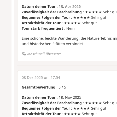
Datum deiner Tour
: 13. Apr 2026
Zuverlässigkeit der Beschreibung
: ★★★★★ Sehr gu
Bequemes Folgen der Tour
: ★★★★★ Sehr gut
Attraktivität der Tour
: ★★★★★ Sehr gut
Tour stark frequentiert
: Nein
Eine schöne, leichte Wanderung, die Naturerlebnis m
und historischen Stätten verbindet
Maschinell übersetzt
08 Dez 2025 um 17:54
Gesamtbewertung
:
5
/
5
Datum deiner Tour
: 18. Nov 2025
Zuverlässigkeit der Beschreibung
: ★★★★★ Sehr gu
Bequemes Folgen der Tour
: ★★★★★ Sehr gut
Attraktivität der Tour
: ★★★★★ Sehr gut