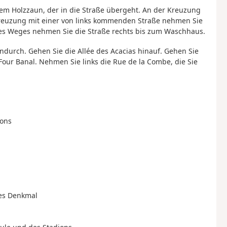
em Holzzaun, der in die Straße übergeht. An der Kreuzung
 Kreuzung mit einer von links kommenden Straße nehmen Sie
des Weges nehmen Sie die Straße rechts bis zum Waschhaus.
durch. Gehen Sie die Allée des Acacias hinauf. Gehen Sie
Four Banal. Nehmen Sie links die Rue de la Combe, die Sie
ions
hes Denkmal