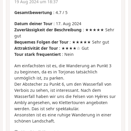
19 Aug 2024 um 18:37
Gesamtbewertung
:
4.7
/
5
Datum deiner Tour
: 17. Aug 2024
Zuverlässigkeit der Beschreibung
: ★★★★★ Sehr
gut
Bequemes Folgen der Tour
: ★★★★★ Sehr gut
Attraktivität der Tour
: ★★★★☆ Gut
Tour stark frequentiert
: Nein
Am einfachsten ist es, die Wanderung an Punkt 3
zu beginnen, da es in Torjonas tatsächlich
unmöglich ist, zu parken.
Der Abstecher zu Punkt 6, um den Wasserfall von
Verbois zu sehen, ist interessant. Nach dem
Wasserfall haben wir uns die Felsen von Hyères sur
Ambly angesehen, wo Klettertouren angeboten
werden. Das ist sehr spektakulär.
Ansonsten ist es eine ruhige Wanderung in einer
schönen Landschaft.