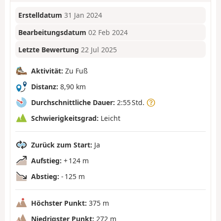
Erstelldatum
31 Jan 2024
Bearbeitungsdatum
02 Feb 2024
Letzte Bewertung
22 Jul 2025
Aktivität:
Zu Fuß
Distanz:
8,90 km
Durchschnittliche Dauer:
2:55 Std.
Schwierigkeitsgrad:
Leicht
Zurück zum Start:
Ja
Aufstieg:
+ 124 m
Abstieg:
- 125 m
Höchster Punkt:
375 m
Niedrigster Punkt:
272 m