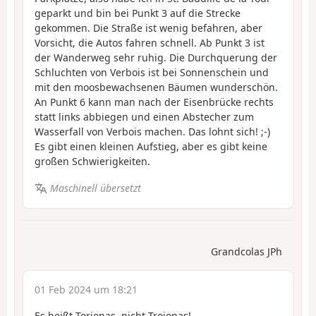
geparkt und bin bei Punkt 3 auf die Strecke
gekommen. Die Straße ist wenig befahren, aber
Vorsicht, die Autos fahren schnell. Ab Punkt 3 ist
der Wanderweg sehr ruhig. Die Durchquerung der
Schluchten von Verbois ist bei Sonnenschein und
mit den moosbewachsenen Bäumen wunderschön.
An Punkt 6 kann man nach der Eisenbrücke rechts
statt links abbiegen und einen Abstecher zum
Wasserfall von Verbois machen. Das lohnt sich! ;-)
Es gibt einen kleinen Aufstieg, aber es gibt keine
großen Schwierigkeiten.
Maschinell übersetzt
Grandcolas JPh
01 Feb 2024 um 18:21
Es heißt Torjonas, nicht Trojonas!