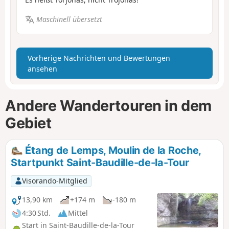
Maschinell übersetzt
Vorherige Nachrichten und Bewertungen
ansehen
Andere Wandertouren in dem
Gebiet
Étang de Lemps, Moulin de la Roche,
Startpunkt Saint-Baudille-de-la-Tour
Visorando-Mitglied
13,90 km
+174 m
-180 m
4:30 Std.
Mittel
Start in Saint-Baudille-de-la-Tour