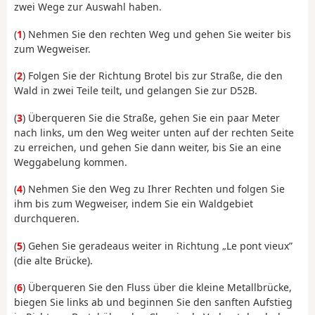
zwei Wege zur Auswahl haben.
(
1
) Nehmen Sie den rechten Weg und gehen Sie weiter bis
zum Wegweiser.
(
2
) Folgen Sie der Richtung Brotel bis zur Straße, die den
Wald in zwei Teile teilt, und gelangen Sie zur D52B.
(
3
) Überqueren Sie die Straße, gehen Sie ein paar Meter
nach links, um den Weg weiter unten auf der rechten Seite
zu erreichen, und gehen Sie dann weiter, bis Sie an eine
Weggabelung kommen.
(
4
) Nehmen Sie den Weg zu Ihrer Rechten und folgen Sie
ihm bis zum Wegweiser, indem Sie ein Waldgebiet
durchqueren.
(
5
) Gehen Sie geradeaus weiter in Richtung „Le pont vieux”
(die alte Brücke).
(
6
) Überqueren Sie den Fluss über die kleine Metallbrücke,
biegen Sie links ab und beginnen Sie den sanften Aufstieg