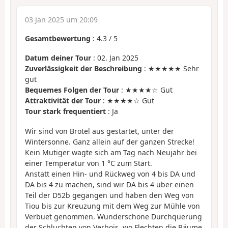
03 Jan 2025 um 20:09
Gesamtbewertung
:
4.3
/
5
Datum deiner Tour
: 02. Jan 2025
Zuverlässigkeit der Beschreibung
: ★★★★★ Sehr
gut
Bequemes Folgen der Tour
: ★★★★☆ Gut
Attraktivität der Tour
: ★★★★☆ Gut
Tour stark frequentiert
: Ja
Wir sind von Brotel aus gestartet, unter der
Wintersonne. Ganz allein auf der ganzen Strecke!
Kein Mutiger wagte sich am Tag nach Neujahr bei
einer Temperatur von 1 °C zum Start.
Anstatt einen Hin- und Rückweg von 4 bis DA und
DA bis 4 zu machen, sind wir DA bis 4 über einen
Teil der D52b gegangen und haben den Weg von
Tiou bis zur Kreuzung mit dem Weg zur Mühle von
Verbuet genommen. Wunderschöne Durchquerung
der Schluchten von Verbois, wo Flechten die Bäume