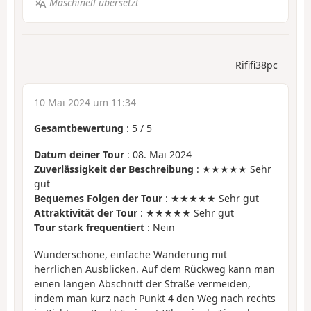
Maschinell übersetzt
Rififi38pc
10 Mai 2024 um 11:34
Gesamtbewertung
:
5
/
5
Datum deiner Tour
: 08. Mai 2024
Zuverlässigkeit der Beschreibung
: ★★★★★ Sehr
gut
Bequemes Folgen der Tour
: ★★★★★ Sehr gut
Attraktivität der Tour
: ★★★★★ Sehr gut
Tour stark frequentiert
: Nein
Wunderschöne, einfache Wanderung mit
herrlichen Ausblicken. Auf dem Rückweg kann man
einen langen Abschnitt der Straße vermeiden,
indem man kurz nach Punkt 4 den Weg nach rechts