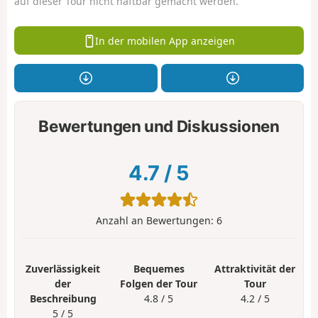
auf dieser Tour nicht haftbar gemacht werden.
In der mobilen App anzeigen
Bewertungen und Diskussionen
4.7
/
5
Anzahl an Bewertungen:
6
Zuverlässigkeit
Bequemes
Attraktivität der
der
Folgen der Tour
Tour
Beschreibung
4.8 / 5
4.2 / 5
5 / 5