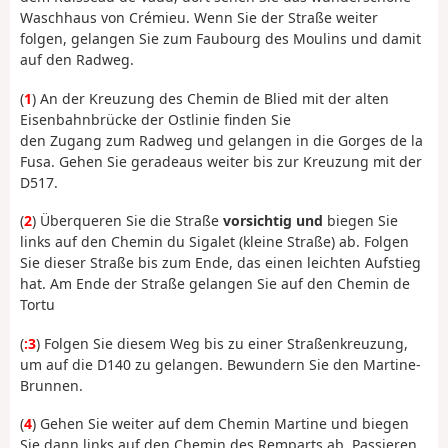
Waschhaus von Crémieu. Wenn Sie der Straße weiter
folgen, gelangen Sie zum Faubourg des Moulins und damit
auf den Radweg.
(
1
) An der Kreuzung des Chemin de Blied mit der alten
Eisenbahnbrücke der Ostlinie finden Sie
den Zugang zum Radweg und gelangen in die Gorges de la
Fusa. Gehen Sie geradeaus weiter bis zur Kreuzung mit der
D517.
(
2
) Überqueren Sie die Straße
vorsichtig und
biegen Sie
links auf den Chemin du Sigalet (kleine Straße) ab. Folgen
Sie dieser Straße bis zum Ende, das einen leichten Aufstieg
hat. Am Ende der Straße gelangen Sie auf den Chemin de
Tortu
(
:3
) Folgen Sie diesem Weg bis zu einer Straßenkreuzung,
um auf die D140 zu gelangen. Bewundern Sie den Martine-
Brunnen.
(
4
) Gehen Sie weiter auf dem Chemin Martine und biegen
Sie dann links auf den Chemin des Remparts ab. Passieren