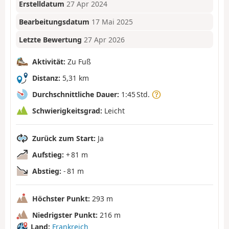
Erstelldatum
27 Apr 2024
Bearbeitungsdatum
17 Mai 2025
Letzte Bewertung
27 Apr 2026
Aktivität:
Zu Fuß
Distanz:
5,31 km
Durchschnittliche Dauer:
1:45 Std.
Schwierigkeitsgrad:
Leicht
Zurück zum Start:
Ja
Aufstieg:
+ 81 m
Abstieg:
- 81 m
Höchster Punkt:
293 m
Niedrigster Punkt:
216 m
Land:
Frankreich