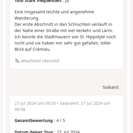
Tour stark frequentiert
: Ja
Eine insgesamt leichte und angenehme
Wanderung.
Der erste Abschnitt in den Schluchten verläuft in
der Nähe einer Straße mit viel Verkehr und Lärm.
Ich kannte die Stadtmauern von St. Hippolyte noch
nicht und sie haben mir sehr gut gefallen, toller
Blick auf Crémieu.
Maschinell übersetzt
SiobanS
27 Jul 2024 um 09:55
• Geändert:
27 Jul 2024 um
09:58
Gesamtbewertung
:
4
/
5
Datum deiner Tour
: 27. Jul 2024