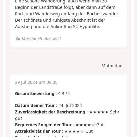
Eine schöne Wanderung, auch wenn man zu
Beginn der Landstraße folgt, aber dann auf dem
Rad- und Wanderweg entlang des Baches wandert.
Der schönste und ruhigste Abschnitt ist der
Aufstieg und die Ankunft in St. Hyppolite.
Maschinell übersetzt
Mathildae
29 Jul 2024 um 09:05
Gesamtbewertung
:
4.3
/
5
Datum deiner Tour
: 24. Jul 2024
Zuverlässigkeit der Beschreibung
: ★★★★★ Sehr
gut
Bequemes Folgen der Tour
: ★★★★☆ Gut
Attraktivität der Tour
: ★★★★☆ Gut