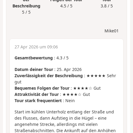
Beschreibung
4.5 / 5
3.8 / 5
5 / 5
Mike01
27 Apr 2026 um 09:06
Gesamtbewertung
:
4.3
/
5
Datum deiner Tour
: 25. Apr 2026
Zuverlässigkeit der Beschreibung
: ★★★★★ Sehr
gut
Bequemes Folgen der Tour
: ★★★★☆ Gut
Attraktivität der Tour
: ★★★★☆ Gut
Tour stark frequentiert
: Nein
Start im kühlen Unterholz entlang der Straße und
des Flusses, dann Aufstieg in die Hügel – eine
angenehme Strecke, allerdings mit vielen
Straßenabschnitten. Die Ankunft auf den Anhöhen