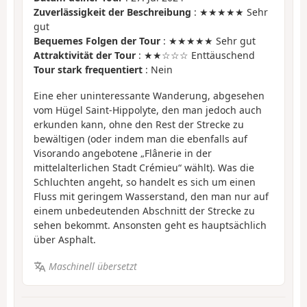
Zuverlässigkeit der Beschreibung
: ★★★★★ Sehr
gut
Bequemes Folgen der Tour
: ★★★★★ Sehr gut
Attraktivität der Tour
: ★★☆☆☆ Enttäuschend
Tour stark frequentiert
: Nein
Eine eher uninteressante Wanderung, abgesehen
vom Hügel Saint-Hippolyte, den man jedoch auch
erkunden kann, ohne den Rest der Strecke zu
bewältigen (oder indem man die ebenfalls auf
Visorando angebotene „Flânerie in der
mittelalterlichen Stadt Crémieu“ wählt). Was die
Schluchten angeht, so handelt es sich um einen
Fluss mit geringem Wasserstand, den man nur auf
einem unbedeutenden Abschnitt der Strecke zu
sehen bekommt. Ansonsten geht es hauptsächlich
über Asphalt.
Maschinell übersetzt