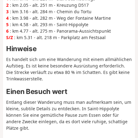
2
: km 2.05 - alt. 251 m - Kreuzung D517
3
: km 3.16 - alt. 284 m - Chemin du Tortu
4
: km 3.98 - alt. 282 m - Weg der Fontaine Martine
5
: km 4.58 - alt. 293 m - Saint-Hippolyte
6
: km 4.77 - alt. 275 m - Panorama-Aussichtspunkt
S/Z
: km 5.31 - alt. 218 m - Parkplatz am Festsaal
Hinweise
Es handelt sich um eine Wanderung mit einem allmählichen
Aufstieg. Es ist keine besondere Ausrüstung erforderlich.
Die Strecke verläuft zu etwa 80 % im Schatten. Es gibt keine
Trinkwasserstelle.
Einen Besuch wert
Entlang dieser Wanderung muss man aufmerksam sein, um
kleine, subtile Details zu entdecken. In Saint-Hippolyte
können Sie eine gemütliche Pause zum Essen oder für
andere Zwecke einlegen, da es dort viele ruhige, schattige
Plätze gibt.