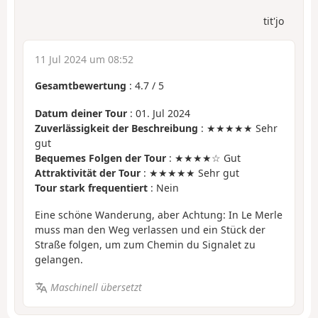
tit'jo
11 Jul 2024 um 08:52
Gesamtbewertung
:
4.7
/
5
Datum deiner Tour
: 01. Jul 2024
Zuverlässigkeit der Beschreibung
: ★★★★★ Sehr
gut
Bequemes Folgen der Tour
: ★★★★☆ Gut
Attraktivität der Tour
: ★★★★★ Sehr gut
Tour stark frequentiert
: Nein
Eine schöne Wanderung, aber Achtung: In Le Merle
muss man den Weg verlassen und ein Stück der
Straße folgen, um zum Chemin du Signalet zu
gelangen.
Maschinell übersetzt