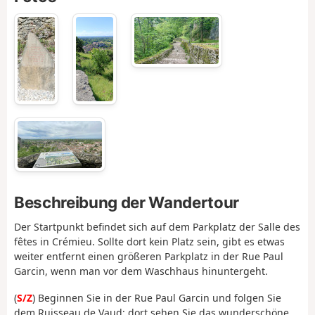
Beschreibung der Wandertour
Der Startpunkt befindet sich auf dem Parkplatz der Salle des
fêtes in Crémieu. Sollte dort kein Platz sein, gibt es etwas
weiter entfernt einen größeren Parkplatz in der Rue Paul
Garcin, wenn man vor dem Waschhaus hinuntergeht.
(
S/Z
) Beginnen Sie in der Rue Paul Garcin und folgen Sie
dem Ruisseau de Vaud; dort sehen Sie das wunderschöne