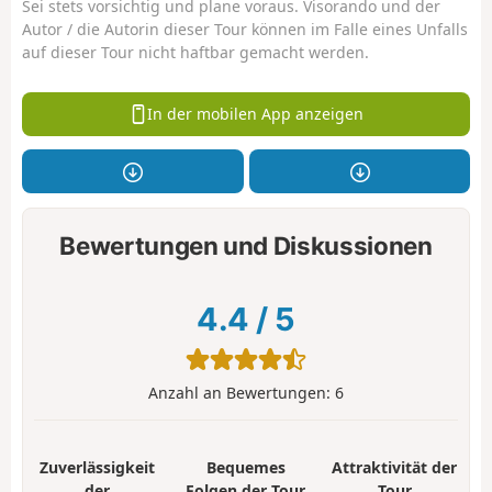
Sei stets vorsichtig und plane voraus. Visorando und der
Autor / die Autorin dieser Tour können im Falle eines Unfalls
auf dieser Tour nicht haftbar gemacht werden.
In der mobilen App anzeigen
Bewertungen und Diskussionen
4.4
/
5
Anzahl an Bewertungen:
6
Zuverlässigkeit
Bequemes
Attraktivität der
der
Folgen der Tour
Tour