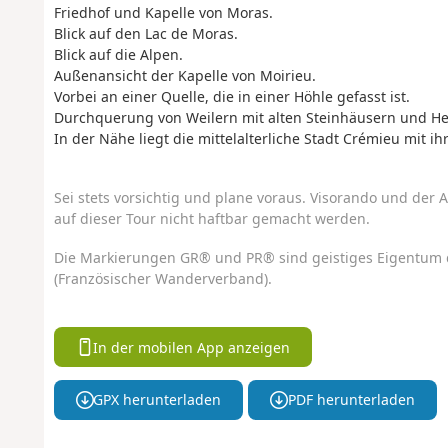
Friedhof und Kapelle von Moras.
Blick auf den Lac de Moras.
Blick auf die Alpen.
Außenansicht der Kapelle von Moirieu.
Vorbei an einer Quelle, die in einer Höhle gefasst ist.
Durchquerung von Weilern mit alten Steinhäusern und H
In der Nähe liegt die mittelalterliche Stadt Crémieu mit i
Sei stets vorsichtig und plane voraus. Visorando und der A
auf dieser Tour nicht haftbar gemacht werden.
Die Markierungen GR® und PR® sind geistiges Eigentum 
(Französischer Wanderverband).
In der mobilen App anzeigen
GPX herunterladen
PDF herunterladen