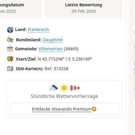
tungsdatum
Letzte Bewertung
ov 2023
09 Feb 2026
Land:
Frankreich
Bundesland:
Dauphiné
Gemeinde:
Villemoirieu
(38460)
Start/Ziel:
N 45.715298° / E 5.236169°
IGN-Karte(n):
Ref. 3132SB
Stündliche Wettervorhersage
Entdecke Visorando Premium