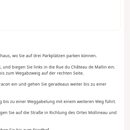
haus, wo Sie auf drei Parkplätzen parken können.
, und biegen Sie links in die Rue du Château de Mallin ein.
bis zum Wegabzweig auf der rechten Seite.
racon ein und gehen Sie geradeaus weiter bis zu einer
ieg bis zu einer Weggabelung mit einem weiteren Weg führt.
ngen Sie auf die Straße in Richtung des Ortes Mollineau und
hen Sie bis zum Friedhof.