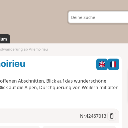
ium
dwanderung ab Villemoirieu
oirieu
ffenen Abschnitten, Blick auf das wunderschöne
Blick auf die Alpen, Durchquerung von Weilern mit alten
Nr.
42467013