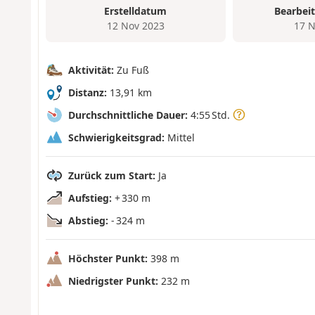
Erstelldatum
Bearbei
12 Nov 2023
17 N
Aktivität:
Zu Fuß
Distanz:
13,91 km
Durchschnittliche Dauer:
4:55 Std.
Schwierigkeitsgrad:
Mittel
Zurück zum Start:
Ja
Aufstieg:
+ 330 m
Abstieg:
- 324 m
Höchster Punkt:
398 m
Niedrigster Punkt:
232 m