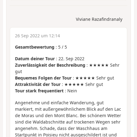
Viviane Razafindranaly
26 Sep 2022 um 12:14
Gesamtbewertung
:
5
/
5
Datum deiner Tour
: 22. Sep 2022
Zuverlässigkeit der Beschreibung
: ★★★★★ Sehr
gut
Bequemes Folgen der Tour
: ★★★★★ Sehr gut
Attraktivität der Tour
: ★★★★★ Sehr gut
Tour stark frequentiert
: Nein
Angenehme und einfache Wanderung, gut
markiert, mit außergewöhnlichem Blick auf den Lac
de Moras und den Mont Blanc. Bei schönem Wetter
sind die Waldabschnitte auf trockenen Wegen sehr
angenehm. Schade, dass der Waschhaus am
Startpunkt in Poisieu nicht ausgeschildert ist und