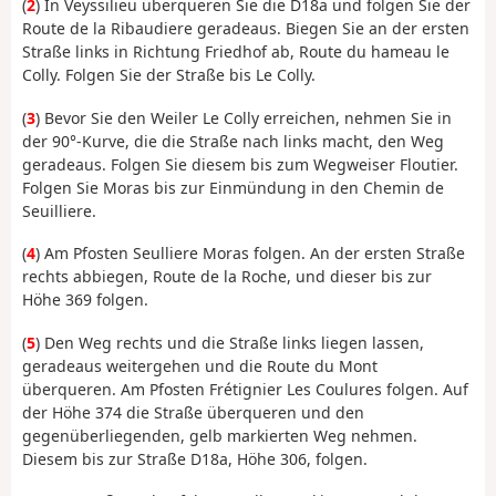
(
2
) In Veyssilieu überqueren Sie die D18a und folgen Sie der
Route de la Ribaudiere geradeaus. Biegen Sie an der ersten
Straße links in Richtung Friedhof ab, Route du hameau le
Colly. Folgen Sie der Straße bis Le Colly.
(
3
) Bevor Sie den Weiler Le Colly erreichen, nehmen Sie in
der 90°-Kurve, die die Straße nach links macht, den Weg
geradeaus. Folgen Sie diesem bis zum Wegweiser Floutier.
Folgen Sie Moras bis zur Einmündung in den Chemin de
Seuilliere.
(
4
) Am Pfosten Seulliere Moras folgen. An der ersten Straße
rechts abbiegen, Route de la Roche, und dieser bis zur
Höhe 369 folgen.
(
5
) Den Weg rechts und die Straße links liegen lassen,
geradeaus weitergehen und die Route du Mont
überqueren. Am Pfosten Frétignier Les Coulures folgen. Auf
der Höhe 374 die Straße überqueren und den
gegenüberliegenden, gelb markierten Weg nehmen.
Diesem bis zur Straße D18a, Höhe 306, folgen.