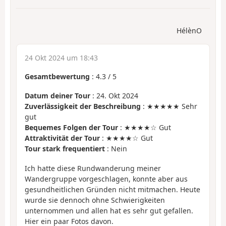
HélènO
24 Okt 2024 um 18:43
Gesamtbewertung
:
4.3
/
5
Datum deiner Tour
: 24. Okt 2024
Zuverlässigkeit der Beschreibung
: ★★★★★ Sehr
gut
Bequemes Folgen der Tour
: ★★★★☆ Gut
Attraktivität der Tour
: ★★★★☆ Gut
Tour stark frequentiert
: Nein
Ich hatte diese Rundwanderung meiner
Wandergruppe vorgeschlagen, konnte aber aus
gesundheitlichen Gründen nicht mitmachen. Heute
wurde sie dennoch ohne Schwierigkeiten
unternommen und allen hat es sehr gut gefallen.
Hier ein paar Fotos davon.