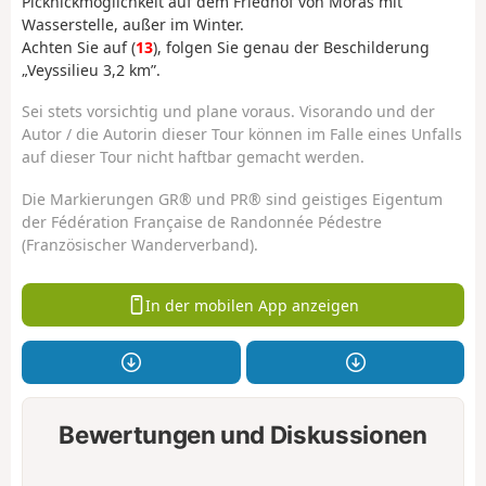
Picknickmöglichkeit auf dem Friedhof von Moras mit
Wasserstelle, außer im Winter.
Achten Sie auf (
13
), folgen Sie genau der Beschilderung
„Veyssilieu 3,2 km”.
Sei stets vorsichtig und plane voraus. Visorando und der
Autor / die Autorin dieser Tour können im Falle eines Unfalls
auf dieser Tour nicht haftbar gemacht werden.
Die Markierungen GR® und PR® sind geistiges Eigentum
der Fédération Française de Randonnée Pédestre
(Französischer Wanderverband).
In der mobilen App anzeigen
Bewertungen und Diskussionen