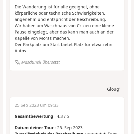
Die Wanderung ist für alle geeignet, ohne
körperliche oder technische Schwierigkeiten,
angenehm und entspricht der Beschreibung.
Wir haben am Waschhaus von Crizieu eine kleine
Pause eingelegt, aber das kann man auch an der
Kapelle von Moras machen.
Der Parkplatz am Start bietet Platz für etwa zehn
Autos.
Maschinell übersetzt
Gloug’
25 Sep 2023 um 09:33
Gesamtbewertung
:
4.3
/
5
Datum deiner Tour
: 25. Sep 2023
Zuverlässigkeit der Beschreibung
: ★★★★★ Sehr