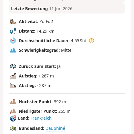
Letzte Bewertung
11 Jun 2026
Aktivität:
Zu Fuß
Distanz:
14,29 km
Durchschnittliche Dauer:
4:55 Std.
Schwierigkeitsgrad:
Mittel
Zurück zum Start:
Ja
Aufstieg:
+ 287 m
Abstieg:
- 287 m
Höchster Punkt:
392 m
Niedrigster Punkt:
255 m
Land:
Frankreich
Bundesland:
Dauphiné