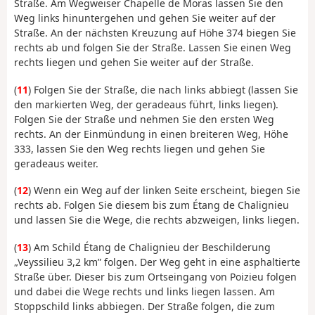
Straße. Am Wegweiser Chapelle de Moras lassen Sie den
Weg links hinuntergehen und gehen Sie weiter auf der
Straße. An der nächsten Kreuzung auf Höhe 374 biegen Sie
rechts ab und folgen Sie der Straße. Lassen Sie einen Weg
rechts liegen und gehen Sie weiter auf der Straße.
(
11
) Folgen Sie der Straße, die nach links abbiegt (lassen Sie
den markierten Weg, der geradeaus führt, links liegen).
Folgen Sie der Straße und nehmen Sie den ersten Weg
rechts. An der Einmündung in einen breiteren Weg, Höhe
333, lassen Sie den Weg rechts liegen und gehen Sie
geradeaus weiter.
(
12
) Wenn ein Weg auf der linken Seite erscheint, biegen Sie
rechts ab. Folgen Sie diesem bis zum Étang de Chalignieu
und lassen Sie die Wege, die rechts abzweigen, links liegen.
(
13
) Am Schild Étang de Chalignieu der Beschilderung
„Veyssilieu 3,2 km” folgen. Der Weg geht in eine asphaltierte
Straße über. Dieser bis zum Ortseingang von Poizieu folgen
und dabei die Wege rechts und links liegen lassen. Am
Stoppschild links abbiegen. Der Straße folgen, die zum