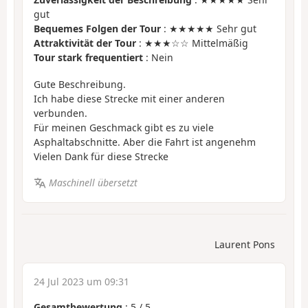
gut
Bequemes Folgen der Tour
: ★★★★★ Sehr gut
Attraktivität der Tour
: ★★★☆☆ Mittelmäßig
Tour stark frequentiert
: Nein
Gute Beschreibung.
Ich habe diese Strecke mit einer anderen
verbunden.
Für meinen Geschmack gibt es zu viele
Asphaltabschnitte. Aber die Fahrt ist angenehm
Vielen Dank für diese Strecke
Maschinell übersetzt
Laurent Pons
24 Jul 2023 um 09:31
Gesamtbewertung
:
5
/
5