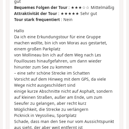
gut
Bequemes Folgen der Tour
: ★★★☆☆ Mittelmäßig
Attraktivität der Tour
: ★★★★★ Sehr gut
Tour stark frequentiert
: Nein
Hallo
Da ich eine Erkundungstour für eine Gruppe
machen wollte, bin ich von Moras aus gestartet,
einem großen Parkplatz
von Mollineau bin ich auf dem Weg nach Les
Fouillouses hinaufgefahren, um dann wieder
hinunter zum See zu kommen
– eine sehr schöne Strecke im Schatten
Vorsicht auf dem Hinweg mit dem GPS, da viele
Wege nicht ausgeschildert sind
einige kurze Abschnitte nicht auf Asphalt, sondern
auf kleinen Straßen, außer am Ende, um zum
Seeufer zu gelangen, aber recht kurz
Möglichkeit, die Strecke zu verlängern
Picknick in Veyssilieu, Sportplatz
Schade, dass man den See nur vom Aussichtspunkt
aus sieht, der aber weit entfernt ist