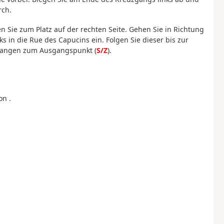
rch.
 Sie zum Platz auf der rechten Seite. Gehen Sie in Richtung
ks in die Rue des Capucins ein. Folgen Sie dieser bis zur
elangen zum Ausgangspunkt (
S/Z
).
on .