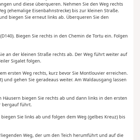
angen und diese überqueren. Nehmen Sie den Weg rechts
eg (ehemalige Eisenbahnstrecke) bis zur kleinen Straße.
 und biegen Sie erneut links ab. Überqueren Sie den
(D140). Biegen Sie rechts in den Chemin de Tortu ein. Folgen
e an der kleinen Straße rechts ab. Der Weg führt weiter auf
iler Sigalet folgen.
dem ersten Weg rechts, kurz bevor Sie Montlouvier erreichen.
et) und gehen Sie geradeaus weiter. Am Waldausgang lassen
en Häusern biegen Sie rechts ab und dann links in den ersten
 bergauf führt.
biegen Sie links ab und folgen dem Weg (gelbes Kreuz) bis
rliegenden Weg, der um den Teich herumführt und auf die