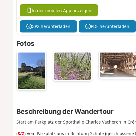
In der mobilen App anzeigen
GPX herunterladen
PDF herunterladen
Fotos
Beschreibung der Wandertour
Start am Parkplatz der Sporthalle Charles Vacheron in Cré
(
S/Z
) Vom Parkplatz aus in Richtung Schule (geschlossene