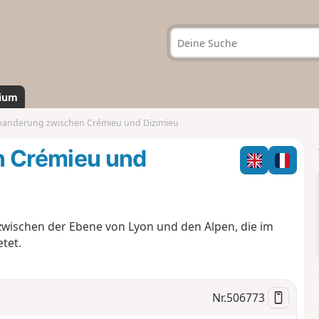
ium
anderung zwischen Crémieu und Dizimieu
 Crémieu und
wischen der Ebene von Lyon und den Alpen, die im
tet.
Nr.
506773