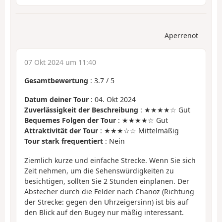
Aperrenot
07 Okt 2024 um 11:40
Gesamtbewertung
:
3.7
/
5
Datum deiner Tour
: 04. Okt 2024
Zuverlässigkeit der Beschreibung
: ★★★★☆ Gut
Bequemes Folgen der Tour
: ★★★★☆ Gut
Attraktivität der Tour
: ★★★☆☆ Mittelmäßig
Tour stark frequentiert
: Nein
Ziemlich kurze und einfache Strecke. Wenn Sie sich
Zeit nehmen, um die Sehenswürdigkeiten zu
besichtigen, sollten Sie 2 Stunden einplanen. Der
Abstecher durch die Felder nach Chanoz (Richtung
der Strecke: gegen den Uhrzeigersinn) ist bis auf
den Blick auf den Bugey nur mäßig interessant.