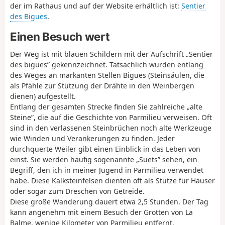
der im Rathaus und auf der Website erhältlich ist:
Sentier
des Bigues
.
Einen Besuch wert
Der Weg ist mit blauen Schildern mit der Aufschrift „Sentier
des bigues” gekennzeichnet. Tatsächlich wurden entlang
des Weges an markanten Stellen Bigues (Steinsäulen, die
als Pfähle zur Stützung der Drähte in den Weinbergen
dienen) aufgestellt.
Entlang der gesamten Strecke finden Sie zahlreiche „alte
Steine”, die auf die Geschichte von Parmilieu verweisen. Oft
sind in den verlassenen Steinbrüchen noch alte Werkzeuge
wie Winden und Verankerungen zu finden. Jeder
durchquerte Weiler gibt einen Einblick in das Leben von
einst. Sie werden häufig sogenannte „Suets” sehen, ein
Begriff, den ich in meiner Jugend in Parmilieu verwendet
habe. Diese Kalksteinfelsen dienten oft als Stütze für Häuser
oder sogar zum Dreschen von Getreide.
Diese große Wanderung dauert etwa 2,5 Stunden. Der Tag
kann angenehm mit einem Besuch der Grotten von La
Balme, wenige Kilometer von Parmilieu entfernt,