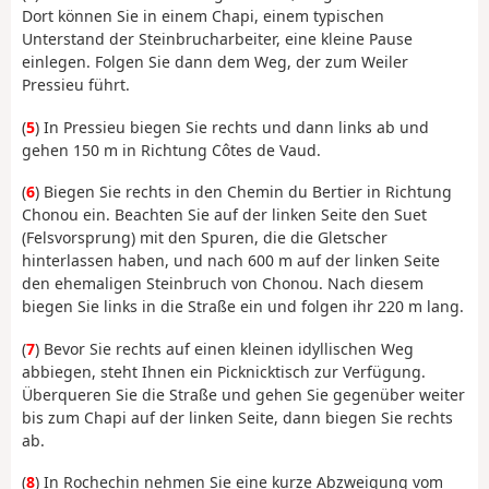
Dort können Sie in einem Chapi, einem typischen
Unterstand der Steinbrucharbeiter, eine kleine Pause
einlegen. Folgen Sie dann dem Weg, der zum Weiler
Pressieu führt.
(
5
) In Pressieu biegen Sie rechts und dann links ab und
gehen 150 m in Richtung Côtes de Vaud.
(
6
) Biegen Sie rechts in den Chemin du Bertier in Richtung
Chonou ein. Beachten Sie auf der linken Seite den Suet
(Felsvorsprung) mit den Spuren, die die Gletscher
hinterlassen haben, und nach 600 m auf der linken Seite
den ehemaligen Steinbruch von Chonou. Nach diesem
biegen Sie links in die Straße ein und folgen ihr 220 m lang.
(
7
) Bevor Sie rechts auf einen kleinen idyllischen Weg
abbiegen, steht Ihnen ein Picknicktisch zur Verfügung.
Überqueren Sie die Straße und gehen Sie gegenüber weiter
bis zum Chapi auf der linken Seite, dann biegen Sie rechts
ab.
(
8
) In Rochechin nehmen Sie eine kurze Abzweigung vom