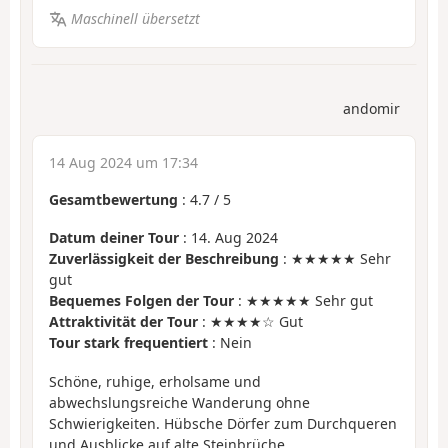
Maschinell übersetzt
andomir
14 Aug 2024 um 17:34
Gesamtbewertung
:
4.7
/
5
Datum deiner Tour
: 14. Aug 2024
Zuverlässigkeit der Beschreibung
: ★★★★★ Sehr
gut
Bequemes Folgen der Tour
: ★★★★★ Sehr gut
Attraktivität der Tour
: ★★★★☆ Gut
Tour stark frequentiert
: Nein
Schöne, ruhige, erholsame und
abwechslungsreiche Wanderung ohne
Schwierigkeiten. Hübsche Dörfer zum Durchqueren
und Ausblicke auf alte Steinbrüche