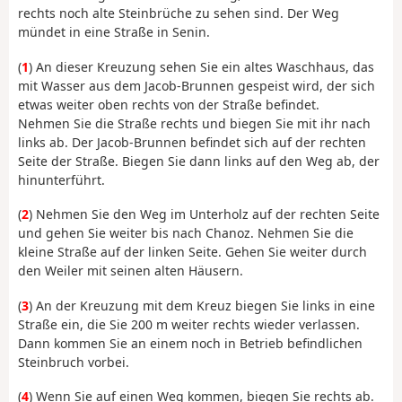
rechts noch alte Steinbrüche zu sehen sind. Der Weg
mündet in eine Straße in Senin.
(
1
) An dieser Kreuzung sehen Sie ein altes Waschhaus, das
mit Wasser aus dem Jacob-Brunnen gespeist wird, der sich
etwas weiter oben rechts von der Straße befindet.
Nehmen Sie die Straße rechts und biegen Sie mit ihr nach
links ab. Der Jacob-Brunnen befindet sich auf der rechten
Seite der Straße. Biegen Sie dann links auf den Weg ab, der
hinunterführt.
(
2
) Nehmen Sie den Weg im Unterholz auf der rechten Seite
und gehen Sie weiter bis nach Chanoz. Nehmen Sie die
kleine Straße auf der linken Seite. Gehen Sie weiter durch
den Weiler mit seinen alten Häusern.
(
3
) An der Kreuzung mit dem Kreuz biegen Sie links in eine
Straße ein, die Sie 200 m weiter rechts wieder verlassen.
Dann kommen Sie an einem noch in Betrieb befindlichen
Steinbruch vorbei.
(
4
) Wenn Sie auf einen Weg kommen, biegen Sie rechts ab.