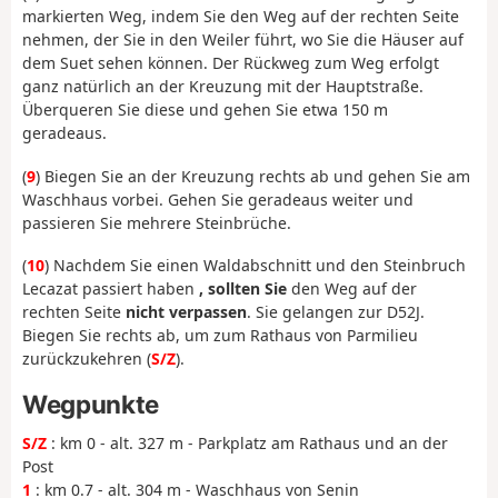
markierten Weg, indem Sie den Weg auf der rechten Seite
nehmen, der Sie in den Weiler führt, wo Sie die Häuser auf
dem Suet sehen können. Der Rückweg zum Weg erfolgt
ganz natürlich an der Kreuzung mit der Hauptstraße.
Überqueren Sie diese und gehen Sie etwa 150 m
geradeaus.
(
9
) Biegen Sie an der Kreuzung rechts ab und gehen Sie am
Waschhaus vorbei. Gehen Sie geradeaus weiter und
passieren Sie mehrere Steinbrüche.
(
10
) Nachdem Sie einen Waldabschnitt und den Steinbruch
Lecazat passiert haben
, sollten Sie
den Weg auf der
rechten Seite
nicht verpassen
. Sie gelangen zur D52J.
Biegen Sie rechts ab, um zum Rathaus von Parmilieu
zurückzukehren (
S/Z
).
Wegpunkte
S/Z
: km 0 - alt. 327 m - Parkplatz am Rathaus und an der
Post
1
: km 0.7 - alt. 304 m - Waschhaus von Senin