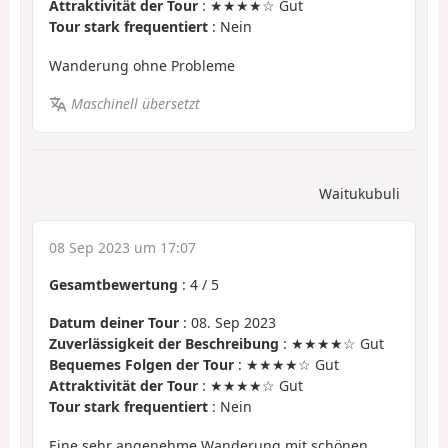
Attraktivität der Tour
: ★★★★☆ Gut
Tour stark frequentiert
: Nein
Wanderung ohne Probleme
Maschinell übersetzt
Waitukubuli
08 Sep 2023 um 17:07
Gesamtbewertung
:
4
/
5
Datum deiner Tour
: 08. Sep 2023
Zuverlässigkeit der Beschreibung
: ★★★★☆ Gut
Bequemes Folgen der Tour
: ★★★★☆ Gut
Attraktivität der Tour
: ★★★★☆ Gut
Tour stark frequentiert
: Nein
Eine sehr angenehme Wanderung mit schönen