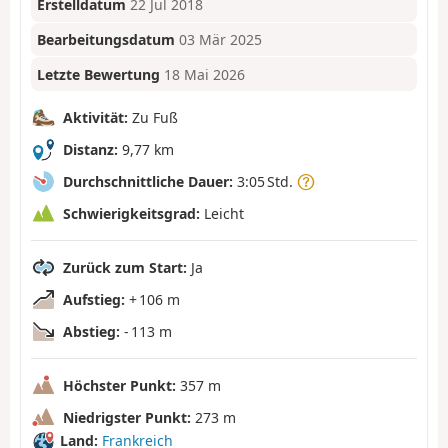
Erstelldatum
22 Jul 2018
Bearbeitungsdatum
03 Mär 2025
Letzte Bewertung
18 Mai 2026
Aktivität:
Zu Fuß
Distanz:
9,77 km
Durchschnittliche Dauer:
3:05 Std.
Schwierigkeitsgrad:
Leicht
Zurück zum Start:
Ja
Aufstieg:
+ 106 m
Abstieg:
- 113 m
Höchster Punkt:
357 m
Niedrigster Punkt:
273 m
Land:
Frankreich