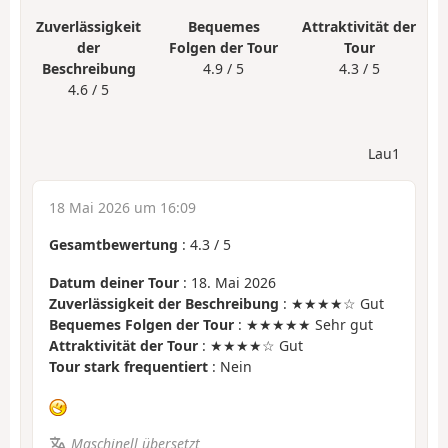
Zuverlässigkeit
Bequemes
Attraktivität der
der
Folgen der Tour
Tour
Beschreibung
4.9 / 5
4.3 / 5
4.6 / 5
Lau1
18 Mai 2026 um 16:09
Gesamtbewertung
:
4.3
/
5
Datum deiner Tour
: 18. Mai 2026
Zuverlässigkeit der Beschreibung
: ★★★★☆ Gut
Bequemes Folgen der Tour
: ★★★★★ Sehr gut
Attraktivität der Tour
: ★★★★☆ Gut
Tour stark frequentiert
: Nein
Maschinell übersetzt