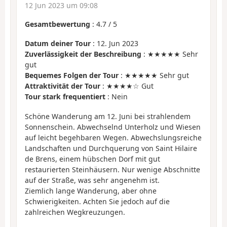
12 Jun 2023 um 09:08
Gesamtbewertung
:
4.7
/
5
Datum deiner Tour
: 12. Jun 2023
Zuverlässigkeit der Beschreibung
: ★★★★★ Sehr
gut
Bequemes Folgen der Tour
: ★★★★★ Sehr gut
Attraktivität der Tour
: ★★★★☆ Gut
Tour stark frequentiert
: Nein
Schöne Wanderung am 12. Juni bei strahlendem
Sonnenschein. Abwechselnd Unterholz und Wiesen
auf leicht begehbaren Wegen. Abwechslungsreiche
Landschaften und Durchquerung von Saint Hilaire
de Brens, einem hübschen Dorf mit gut
restaurierten Steinhäusern. Nur wenige Abschnitte
auf der Straße, was sehr angenehm ist.
Ziemlich lange Wanderung, aber ohne
Schwierigkeiten. Achten Sie jedoch auf die
zahlreichen Wegkreuzungen.