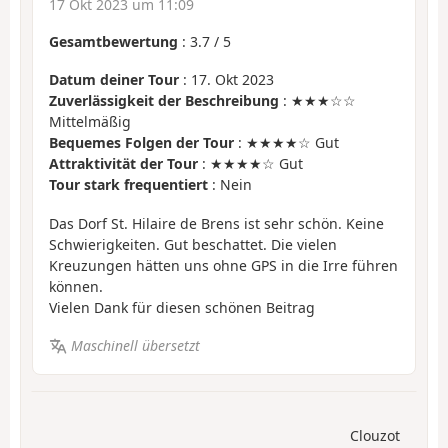
17 Okt 2023 um 11:09
Gesamtbewertung
:
3.7
/
5
Datum deiner Tour
: 17. Okt 2023
Zuverlässigkeit der Beschreibung
: ★★★☆☆
Mittelmäßig
Bequemes Folgen der Tour
: ★★★★☆ Gut
Attraktivität der Tour
: ★★★★☆ Gut
Tour stark frequentiert
: Nein
Das Dorf St. Hilaire de Brens ist sehr schön. Keine
Schwierigkeiten. Gut beschattet. Die vielen
Kreuzungen hätten uns ohne GPS in die Irre führen
können.
Vielen Dank für diesen schönen Beitrag
Maschinell übersetzt
Clouzot