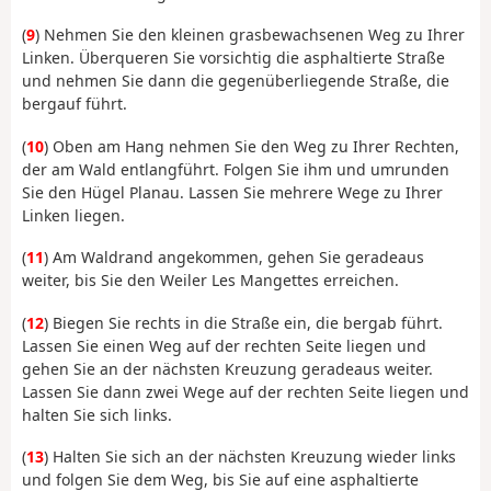
(
9
) Nehmen Sie den kleinen grasbewachsenen Weg zu Ihrer
Linken. Überqueren Sie vorsichtig die asphaltierte Straße
und nehmen Sie dann die gegenüberliegende Straße, die
bergauf führt.
(
10
) Oben am Hang nehmen Sie den Weg zu Ihrer Rechten,
der am Wald entlangführt. Folgen Sie ihm und umrunden
Sie den Hügel Planau. Lassen Sie mehrere Wege zu Ihrer
Linken liegen.
(
11
) Am Waldrand angekommen, gehen Sie geradeaus
weiter, bis Sie den Weiler Les Mangettes erreichen.
(
12
) Biegen Sie rechts in die Straße ein, die bergab führt.
Lassen Sie einen Weg auf der rechten Seite liegen und
gehen Sie an der nächsten Kreuzung geradeaus weiter.
Lassen Sie dann zwei Wege auf der rechten Seite liegen und
halten Sie sich links.
(
13
) Halten Sie sich an der nächsten Kreuzung wieder links
und folgen Sie dem Weg, bis Sie auf eine asphaltierte