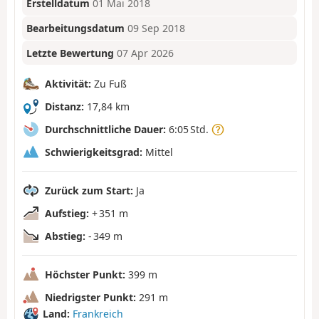
Erstelldatum
01 Mai 2018
Bearbeitungsdatum
09 Sep 2018
Letzte Bewertung
07 Apr 2026
Aktivität:
Zu Fuß
Distanz:
17,84 km
Durchschnittliche Dauer:
6:05 Std.
Schwierigkeitsgrad:
Mittel
Zurück zum Start:
Ja
Aufstieg:
+ 351 m
Abstieg:
- 349 m
Höchster Punkt:
399 m
Niedrigster Punkt:
291 m
Land:
Frankreich