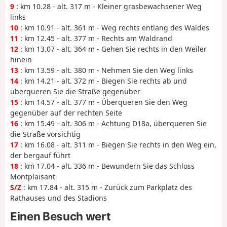
9
: km 10.28 - alt. 317 m - Kleiner grasbewachsener Weg
links
10
: km 10.91 - alt. 361 m - Weg rechts entlang des Waldes
11
: km 12.45 - alt. 377 m - Rechts am Waldrand
12
: km 13.07 - alt. 364 m - Gehen Sie rechts in den Weiler
hinein
13
: km 13.59 - alt. 380 m - Nehmen Sie den Weg links
14
: km 14.21 - alt. 372 m - Biegen Sie rechts ab und
überqueren Sie die Straße gegenüber
15
: km 14.57 - alt. 377 m - Überqueren Sie den Weg
gegenüber auf der rechten Seite
16
: km 15.49 - alt. 306 m - Achtung D18a, überqueren Sie
die Straße vorsichtig
17
: km 16.08 - alt. 311 m - Biegen Sie rechts in den Weg ein,
der bergauf führt
18
: km 17.04 - alt. 336 m - Bewundern Sie das Schloss
Montplaisant
S/Z
: km 17.84 - alt. 315 m - Zurück zum Parkplatz des
Rathauses und des Stadions
Einen Besuch wert