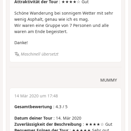
Attraktivität der Tour
: ★★★★☆ Gut
Schöne Wanderung bei sonnigem Wetter mit sehr
wenig Asphalt, genau wie ich es mag.
Wir waren eine Gruppe von 7 Personen und alle
waren am Ende begeistert.
Danke!
Maschinell übersetzt
MUMMY
14 Mär 2020 um 17:48
Gesamtbewertung
:
4.3
/
5
Datum deiner Tour
: 14. Mär 2020
Zuverlässigkeit der Beschreibung
: ★★★★☆ Gut
Bequemes Folgen der Tour
: ★★★★★ Sehr gut