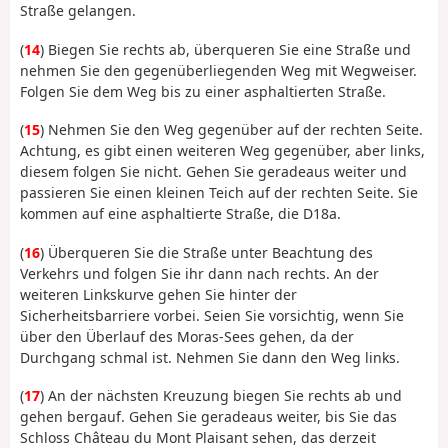
Straße gelangen.
(
14
) Biegen Sie rechts ab, überqueren Sie eine Straße und
nehmen Sie den gegenüberliegenden Weg mit Wegweiser.
Folgen Sie dem Weg bis zu einer asphaltierten Straße.
(
15
) Nehmen Sie den Weg gegenüber auf der rechten Seite.
Achtung, es gibt einen weiteren Weg gegenüber, aber links,
diesem folgen Sie nicht. Gehen Sie geradeaus weiter und
passieren Sie einen kleinen Teich auf der rechten Seite. Sie
kommen auf eine asphaltierte Straße, die D18a.
(
16
) Überqueren Sie die Straße unter Beachtung des
Verkehrs und folgen Sie ihr dann nach rechts. An der
weiteren Linkskurve gehen Sie hinter der
Sicherheitsbarriere vorbei. Seien Sie vorsichtig, wenn Sie
über den Überlauf des Moras-Sees gehen, da der
Durchgang schmal ist. Nehmen Sie dann den Weg links.
(
17
) An der nächsten Kreuzung biegen Sie rechts ab und
gehen bergauf. Gehen Sie geradeaus weiter, bis Sie das
Schloss Château du Mont Plaisant sehen, das derzeit