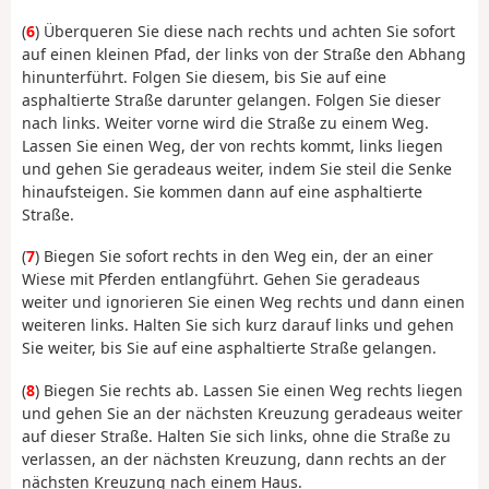
(
6
) Überqueren Sie diese nach rechts und achten Sie sofort
auf einen kleinen Pfad, der links von der Straße den Abhang
hinunterführt. Folgen Sie diesem, bis Sie auf eine
asphaltierte Straße darunter gelangen. Folgen Sie dieser
nach links. Weiter vorne wird die Straße zu einem Weg.
Lassen Sie einen Weg, der von rechts kommt, links liegen
und gehen Sie geradeaus weiter, indem Sie steil die Senke
hinaufsteigen. Sie kommen dann auf eine asphaltierte
Straße.
(
7
) Biegen Sie sofort rechts in den Weg ein, der an einer
Wiese mit Pferden entlangführt. Gehen Sie geradeaus
weiter und ignorieren Sie einen Weg rechts und dann einen
weiteren links. Halten Sie sich kurz darauf links und gehen
Sie weiter, bis Sie auf eine asphaltierte Straße gelangen.
(
8
) Biegen Sie rechts ab. Lassen Sie einen Weg rechts liegen
und gehen Sie an der nächsten Kreuzung geradeaus weiter
auf dieser Straße. Halten Sie sich links, ohne die Straße zu
verlassen, an der nächsten Kreuzung, dann rechts an der
nächsten Kreuzung nach einem Haus.