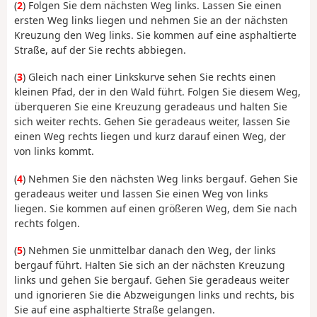
(
2
) Folgen Sie dem nächsten Weg links. Lassen Sie einen
ersten Weg links liegen und nehmen Sie an der nächsten
Kreuzung den Weg links. Sie kommen auf eine asphaltierte
Straße, auf der Sie rechts abbiegen.
(
3
) Gleich nach einer Linkskurve sehen Sie rechts einen
kleinen Pfad, der in den Wald führt. Folgen Sie diesem Weg,
überqueren Sie eine Kreuzung geradeaus und halten Sie
sich weiter rechts. Gehen Sie geradeaus weiter, lassen Sie
einen Weg rechts liegen und kurz darauf einen Weg, der
von links kommt.
(
4
) Nehmen Sie den nächsten Weg links bergauf. Gehen Sie
geradeaus weiter und lassen Sie einen Weg von links
liegen. Sie kommen auf einen größeren Weg, dem Sie nach
rechts folgen.
(
5
) Nehmen Sie unmittelbar danach den Weg, der links
bergauf führt. Halten Sie sich an der nächsten Kreuzung
links und gehen Sie bergauf. Gehen Sie geradeaus weiter
und ignorieren Sie die Abzweigungen links und rechts, bis
Sie auf eine asphaltierte Straße gelangen.