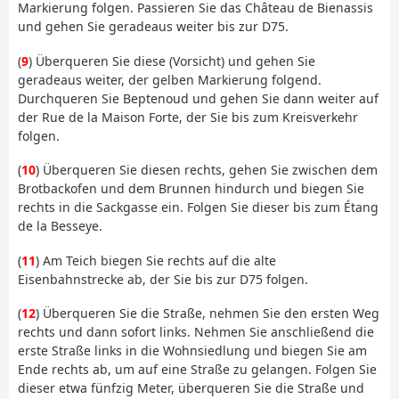
Markierung folgen. Passieren Sie das Château de Bienassis
und gehen Sie geradeaus weiter bis zur D75.
(
9
) Überqueren Sie diese (Vorsicht) und gehen Sie
geradeaus weiter, der gelben Markierung folgend.
Durchqueren Sie Beptenoud und gehen Sie dann weiter auf
der Rue de la Maison Forte, der Sie bis zum Kreisverkehr
folgen.
(
10
) Überqueren Sie diesen rechts, gehen Sie zwischen dem
Brotbackofen und dem Brunnen hindurch und biegen Sie
rechts in die Sackgasse ein. Folgen Sie dieser bis zum Étang
de la Besseye.
(
11
) Am Teich biegen Sie rechts auf die alte
Eisenbahnstrecke ab, der Sie bis zur D75 folgen.
(
12
) Überqueren Sie die Straße, nehmen Sie den ersten Weg
rechts und dann sofort links. Nehmen Sie anschließend die
erste Straße links in die Wohnsiedlung und biegen Sie am
Ende rechts ab, um auf eine Straße zu gelangen. Folgen Sie
dieser etwa fünfzig Meter, überqueren Sie die Straße und