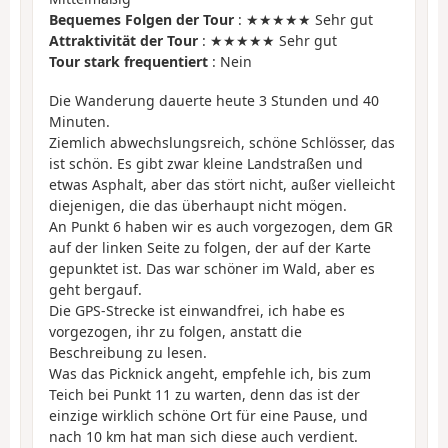
Bequemes Folgen der Tour
: ★★★★★ Sehr gut
Attraktivität der Tour
: ★★★★★ Sehr gut
Tour stark frequentiert
: Nein
Die Wanderung dauerte heute 3 Stunden und 40
Minuten.
Ziemlich abwechslungsreich, schöne Schlösser, das
ist schön. Es gibt zwar kleine Landstraßen und
etwas Asphalt, aber das stört nicht, außer vielleicht
diejenigen, die das überhaupt nicht mögen.
An Punkt 6 haben wir es auch vorgezogen, dem GR
auf der linken Seite zu folgen, der auf der Karte
gepunktet ist. Das war schöner im Wald, aber es
geht bergauf.
Die GPS-Strecke ist einwandfrei, ich habe es
vorgezogen, ihr zu folgen, anstatt die
Beschreibung zu lesen.
Was das Picknick angeht, empfehle ich, bis zum
Teich bei Punkt 11 zu warten, denn das ist der
einzige wirklich schöne Ort für eine Pause, und
nach 10 km hat man sich diese auch verdient.