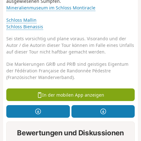
ausgewiesenen Sümpfen.
Mineralienmuseum im Schloss Montiracle
Schloss Mallin
Schloss Bienassis
Sei stets vorsichtig und plane voraus. Visorando und der
Autor / die Autorin dieser Tour können im Falle eines Unfalls
auf dieser Tour nicht haftbar gemacht werden.
Die Markierungen GR® und PR® sind geistiges Eigentum
der Fédération Française de Randonnée Pédestre
(Französischer Wanderverband).
In der mobilen App anzeigen
Bewertungen und Diskussionen