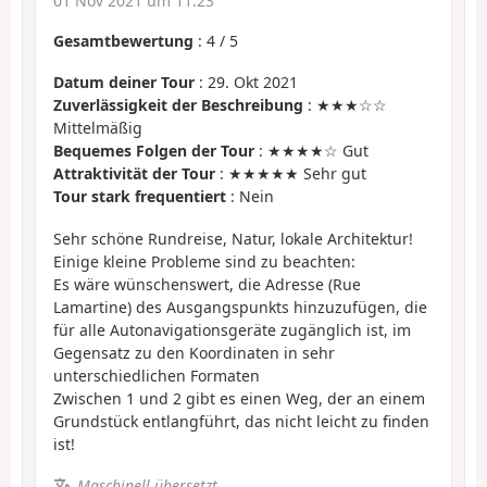
01 Nov 2021 um 11:23
Gesamtbewertung
:
4
/
5
Datum deiner Tour
: 29. Okt 2021
Zuverlässigkeit der Beschreibung
: ★★★☆☆
Mittelmäßig
Bequemes Folgen der Tour
: ★★★★☆ Gut
Attraktivität der Tour
: ★★★★★ Sehr gut
Tour stark frequentiert
: Nein
Sehr schöne Rundreise, Natur, lokale Architektur!
Einige kleine Probleme sind zu beachten:
Es wäre wünschenswert, die Adresse (Rue
Lamartine) des Ausgangspunkts hinzuzufügen, die
für alle Autonavigationsgeräte zugänglich ist, im
Gegensatz zu den Koordinaten in sehr
unterschiedlichen Formaten
Zwischen 1 und 2 gibt es einen Weg, der an einem
Grundstück entlangführt, das nicht leicht zu finden
ist!
Maschinell übersetzt