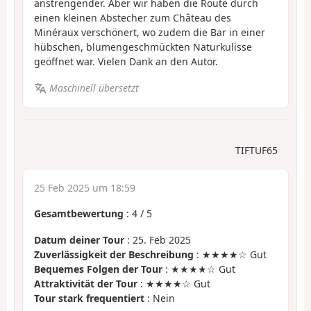
anstrengender. Aber wir haben die Route durch
einen kleinen Abstecher zum Château des
Minéraux verschönert, wo zudem die Bar in einer
hübschen, blumengeschmückten Naturkulisse
geöffnet war. Vielen Dank an den Autor.
Maschinell übersetzt
TIFTUF65
25 Feb 2025 um 18:59
Gesamtbewertung
:
4
/
5
Datum deiner Tour
: 25. Feb 2025
Zuverlässigkeit der Beschreibung
: ★★★★☆ Gut
Bequemes Folgen der Tour
: ★★★★☆ Gut
Attraktivität der Tour
: ★★★★☆ Gut
Tour stark frequentiert
: Nein