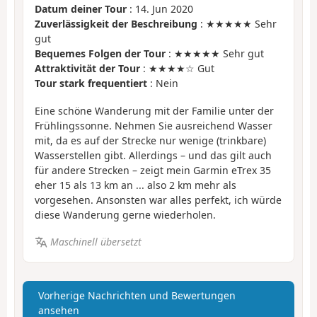
Datum deiner Tour
: 14. Jun 2020
Zuverlässigkeit der Beschreibung
: ★★★★★ Sehr
gut
Bequemes Folgen der Tour
: ★★★★★ Sehr gut
Attraktivität der Tour
: ★★★★☆ Gut
Tour stark frequentiert
: Nein
Eine schöne Wanderung mit der Familie unter der
Frühlingssonne. Nehmen Sie ausreichend Wasser
mit, da es auf der Strecke nur wenige (trinkbare)
Wasserstellen gibt. Allerdings – und das gilt auch
für andere Strecken – zeigt mein Garmin eTrex 35
eher 15 als 13 km an ... also 2 km mehr als
vorgesehen. Ansonsten war alles perfekt, ich würde
diese Wanderung gerne wiederholen.
Maschinell übersetzt
Vorherige Nachrichten und Bewertungen
ansehen