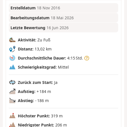
Erstelldatum
18 Nov 2016
Bearbeitungsdatum
18 Mai 2026
Letzte Bewertung
16 Jun 2026
Aktivität:
Zu Fuß
Distanz:
13,02 km
Durchschnittliche Dauer:
4:15 Std.
Schwierigkeitsgrad:
Mittel
Zurück zum Start:
Ja
Aufstieg:
+ 184 m
Abstieg:
- 186 m
Höchster Punkt:
319 m
Niedrigster Punkt:
206 m