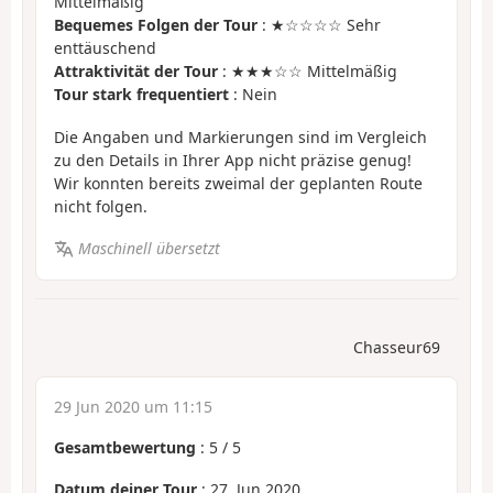
Mittelmäßig
Bequemes Folgen der Tour
: ★☆☆☆☆ Sehr
enttäuschend
Attraktivität der Tour
: ★★★☆☆ Mittelmäßig
Tour stark frequentiert
: Nein
Die Angaben und Markierungen sind im Vergleich
zu den Details in Ihrer App nicht präzise genug!
Wir konnten bereits zweimal der geplanten Route
nicht folgen.
Maschinell übersetzt
Chasseur69
29 Jun 2020 um 11:15
Gesamtbewertung
:
5
/
5
Datum deiner Tour
: 27. Jun 2020