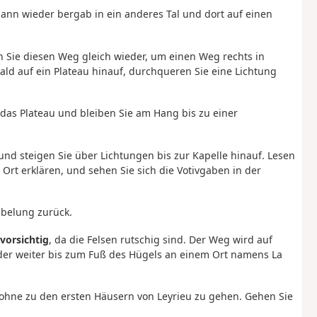
dann wieder bergab in ein anderes Tal und dort auf einen
en Sie diesen Weg gleich wieder, um einen Weg rechts in
ld auf ein Plateau hinauf, durchqueren Sie eine Lichtung
e das Plateau und bleiben Sie am Hang bis zu einer
 und steigen Sie über Lichtungen bis zur Kapelle hinauf. Lesen
 Ort erklären, und sehen Sie sich die Votivgaben in der
belung zurück.
 vorsichtig
, da die Felsen rutschig sind. Der Weg wird auf
 der weiter bis zum Fuß des Hügels an einem Ort namens La
ohne zu den ersten Häusern von Leyrieu zu gehen. Gehen Sie