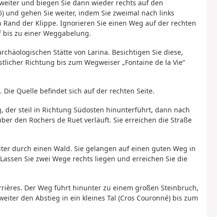
weiter und biegen Sie dann wieder rechts auf den
) und gehen Sie weiter, indem Sie zweimal nach links
 Rand der Klippe. Ignorieren Sie einen Weg auf der rechten
f bis zu einer Weggabelung.
archäologischen Stätte von Larina. Besichtigen Sie diese,
stlicher Richtung bis zum Wegweiser „Fontaine de la Vie”
Die Quelle befindet sich auf der rechten Seite.
 der steil in Richtung Südosten hinunterführt, dann nach
ber den Rochers de Ruet verläuft. Sie erreichen die Straße
ter durch einen Wald. Sie gelangen auf einen guten Weg in
 Lassen Sie zwei Wege rechts liegen und erreichen Sie die
arrières. Der Weg führt hinunter zu einem großen Steinbruch,
iter den Abstieg in ein kleines Tal (Cros Couronné) bis zum