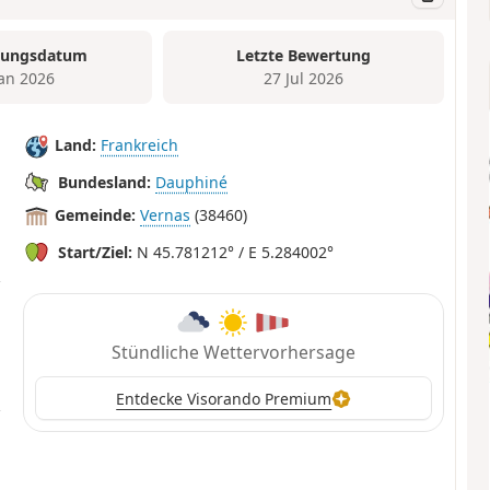
tungsdatum
Letzte Bewertung
Jan 2026
27 Jul 2026
Land:
Frankreich
Bundesland:
Dauphiné
Gemeinde:
Vernas
(38460)
Start/Ziel:
N 45.781212° / E 5.284002°
Stündliche Wettervorhersage
Entdecke Visorando Premium