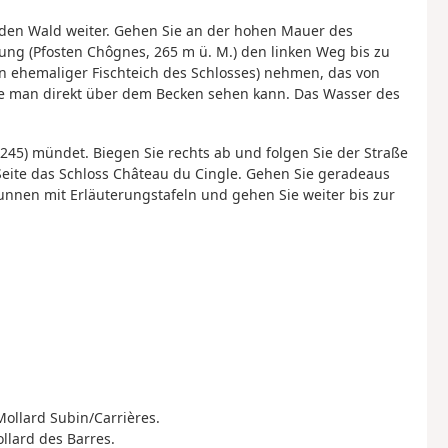
 den Wald weiter. Gehen Sie an der hohen Mauer des
ng (Pfosten Chôgnes, 265 m ü. M.) den linken Weg bis zu
n ehemaliger Fischteich des Schlosses) nehmen, das von
ie man direkt über dem Becken sehen kann. Das Wasser des
 245) mündet. Biegen Sie rechts ab und folgen Sie der Straße
Seite das Schloss Château du Cingle. Gehen Sie geradeaus
unnen mit Erläuterungstafeln und gehen Sie weiter bis zur
Mollard Subin/Carrières.
ollard des Barres.