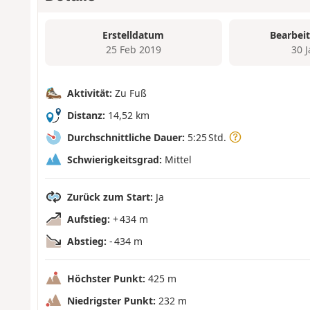
Erstelldatum
Bearbei
25 Feb 2019
30 
Aktivität:
Zu Fuß
Distanz:
14,52 km
Durchschnittliche Dauer:
5:25 Std.
Schwierigkeitsgrad:
Mittel
Zurück zum Start:
Ja
Aufstieg:
+ 434 m
Abstieg:
- 434 m
Höchster Punkt:
425 m
Niedrigster Punkt:
232 m