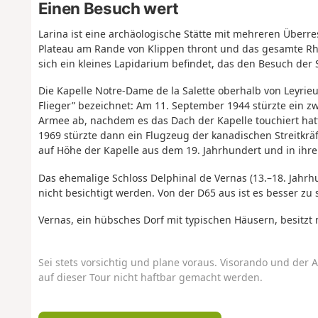
Einen Besuch wert
Larina ist eine archäologische Stätte mit mehreren Überr
Plateau am Rande von Klippen thront und das gesamte Rho
sich ein kleines Lapidarium befindet, das den Besuch der 
Die Kapelle Notre-Dame de la Salette oberhalb von Leyrie
Flieger” bezeichnet: Am 11. September 1944 stürzte ein z
Armee ab, nachdem es das Dach der Kapelle touchiert h
1969 stürzte dann ein Flugzeug der kanadischen Streitkräf
auf Höhe der Kapelle aus dem 19. Jahrhundert und in ihr
Das ehemalige Schloss Delphinal de Vernas (13.–18. Jahr
nicht besichtigt werden. Von der D65 aus ist es besser zu 
Vernas, ein hübsches Dorf mit typischen Häusern, besitzt 
Sei stets vorsichtig und plane voraus. Visorando und der A
auf dieser Tour nicht haftbar gemacht werden.