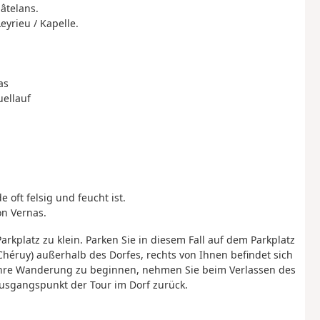
hâtelans.
eyrieu / Kapelle.
as
uellauf
ft felsig und feucht ist.
on Vernas.
rkplatz zu klein. Parken Sie in diesem Fall auf dem Parkplatz
Chéruy) außerhalb des Dorfes, rechts von Ihnen befindet sich
m Ihre Wanderung zu beginnen, nehmen Sie beim Verlassen des
Ausgangspunkt der Tour im Dorf zurück.