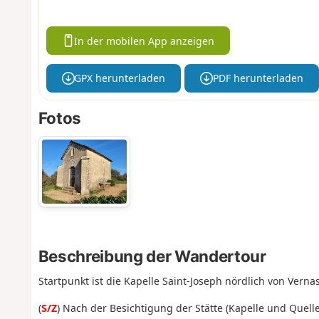
In der mobilen App anzeigen
GPX herunterladen
PDF herunterladen
Fotos
Beschreibung der Wandertour
Startpunkt ist die Kapelle Saint-Joseph nördlich von Vernas
(
S/Z
) Nach der Besichtigung der Stätte (Kapelle und Quel