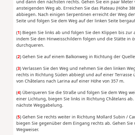
und dann den nächsten rechts. Gehen Sie ein paar Meter 
ansteigenden Weg ab. Erreichen Sie das Plateau (Höhe 386
abbiegen. Nach einigen Serpentinen erreicht der Weg den
Seite und folgen Sie dem Weg auf der linken Seite bergau
(
1
) Biegen Sie links ab und folgen Sie den Klippen bis zur 
indem Sie den Hinweisschildern folgen und die Stätte in ö
durchqueren.
(
2
) Gehen Sie auf einem Balkonweg in Richtung der Quelle. 
(
3
) Verlassen Sie den Weg und nehmen Sie den linken Weg,
rechts in Richtung Süden abbiegt und auf einer Terrasse ü
von Châtelans nach Larina auf einer Höhe von 357 m.
(
4
) Überqueren Sie die Straße und folgen Sie dem Weg wei
einer Lichtung, biegen Sie links in Richtung Châtelans ab.
nächste Weggabelung.
(
5
) Gehen Sie rechts weiter in Richtung Mollard Subin / C
biegen Sie gegenüber dem Eingang rechts ab. Gehen Sie we
Wegweiser.