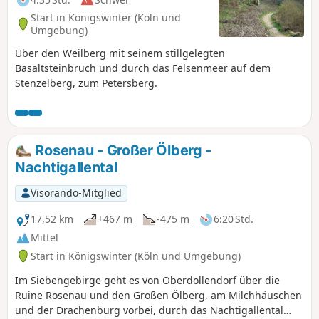
Start in Königswinter (Köln und
Umgebung)
Über den Weilberg mit seinem stillgelegten
Basaltsteinbruch und durch das Felsenmeer auf dem
Stenzelberg, zum Petersberg.
Rosenau - Großer Ölberg -
Nachtigallental
Visorando-Mitglied
17,52 km
+467 m
-475 m
6:20 Std.
Mittel
Start in Königswinter (Köln und Umgebung)
Im Siebengebirge geht es von Oberdollendorf über die
Ruine Rosenau und den Großen Ölberg, am Milchhäuschen
und der Drachenburg vorbei, durch das Nachtigallental