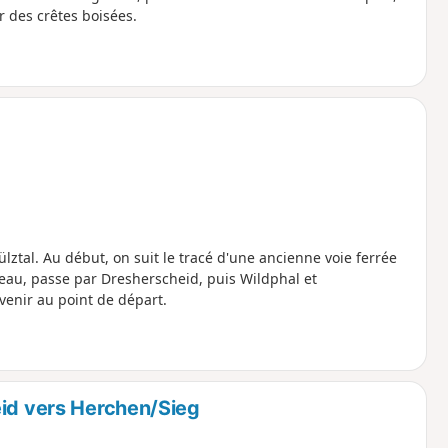
 des crêtes boisées.
ztal. Au début, on suit le tracé d'une ancienne voie ferrée
seau, passe par Dresherscheid, puis Wildphal et
enir au point de départ.
eid vers Herchen/Sieg