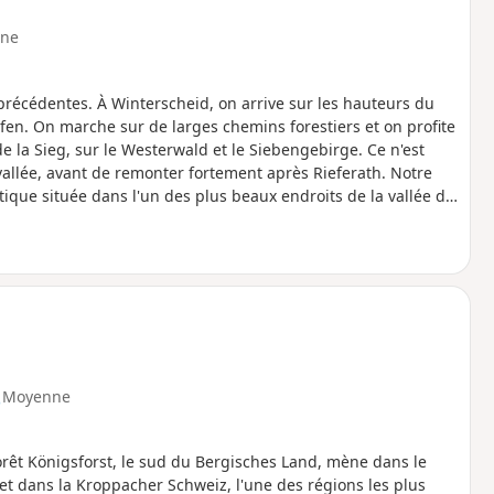
ne
 précédentes. À Winterscheid, on arrive sur les hauteurs du
fen. On marche sur de larges chemins forestiers et on profite
 la Sieg, sur le Westerwald et le Siebengebirge. Ce n'est
allée, avant de remonter fortement après Rieferath. Notre
ique située dans l'un des plus beaux endroits de la vallée de
Moyenne
rêt Königsforst, le sud du Bergisches Land, mène dans le
t dans la Kroppacher Schweiz, l'une des régions les plus