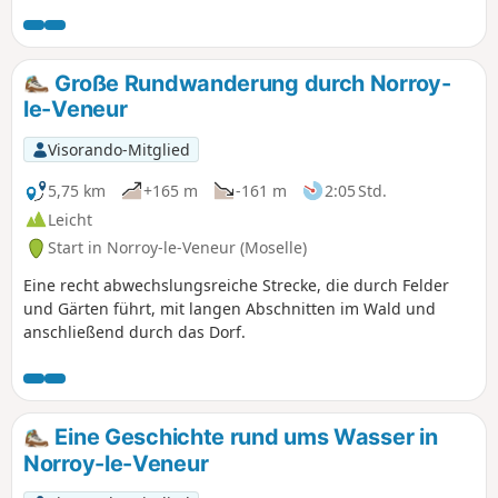
Römischen Reiches das Wegenetz
wiederherstellen ließ.
Große Rundwanderung durch Norroy-
le-Veneur
Visorando-Mitglied
5,75 km
+165 m
-161 m
2:05 Std.
Leicht
Start in Norroy-le-Veneur (Moselle)
Eine recht abwechslungsreiche Strecke, die durch Felder
und Gärten führt, mit langen Abschnitten im Wald und
anschließend durch das Dorf.
Eine Geschichte rund ums Wasser in
Norroy-le-Veneur