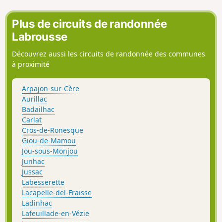
Plus de circuits de randonnée
Labrousse
Découvrez aussi les circuits de randonnée des communes
à proximité
Arpajon-sur-Cère
Aurillac
Badailhac
Carlat
Cros-de-Ronesque
Giou-de-Mamou
Jou-sous-Monjou
Junhac
Jussac
Labesserette
Lacapelle-del-Fraisse
Ladinhac
Lafeuillade-en-Vézie