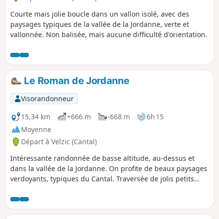
Courte mais jolie boucle dans un vallon isolé, avec des
paysages typiques de la vallée de la Jordanne, verte et
vallonnée. Non balisée, mais aucune difficulté d'orientation.
Le Roman de Jordanne
Visorandonneur
15,34 km
+666 m
-668 m
6h 15
Moyenne
Départ à Velzic (Cantal)
Intéressante randonnée de basse altitude, au-dessus et
dans la vallée de la Jordanne. On profite de beaux paysages
verdoyants, typiques du Cantal. Traversée de jolis petits
hameaux au bâti ancien. Calme et nature.