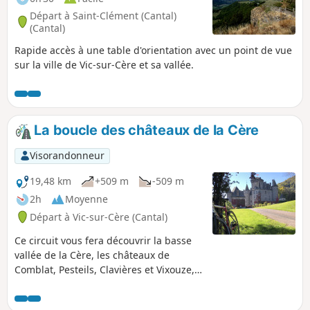
Départ à Saint-Clément (Cantal)
(Cantal)
Rapide accès à une table d'orientation avec un point de vue
sur la ville de Vic-sur-Cère et sa vallée.
La boucle des châteaux de la Cère
Visorandonneur
19,48 km
+509 m
-509 m
2h
Moyenne
Départ à Vic-sur-Cère (Cantal)
Ce circuit vous fera découvrir la basse
vallée de la Cère, les châteaux de
Comblat, Pesteils, Clavières et Vixouze,
ainsi que le manoir d'Olmet. Vous
traverserez le bourg de Polminhac et les