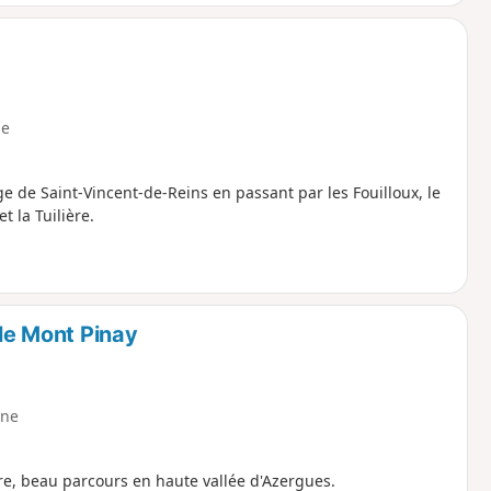
e
ge de Saint-Vincent-de-Reins en passant par les Fouilloux, le
t la Tuilière.
 le Mont Pinay
ne
re, beau parcours en haute vallée d'Azergues.