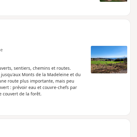
e
verts, sentiers, chemins et routes.
jusqu'aux Monts de la Madeleine et du
t une route plus importante, mais peu
uvert : prévoir eau et couvre-chefs par
e couvert de la forêt.