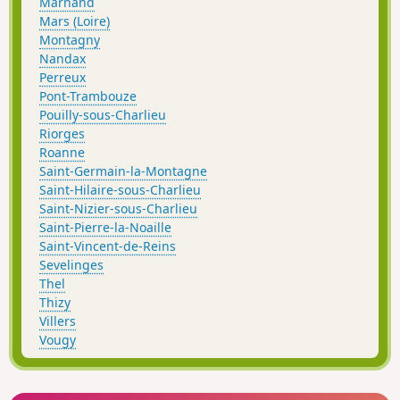
Marnand
Mars (Loire)
Montagny
Nandax
Perreux
Pont-Trambouze
Pouilly-sous-Charlieu
Riorges
Roanne
Saint-Germain-la-Montagne
Saint-Hilaire-sous-Charlieu
Saint-Nizier-sous-Charlieu
Saint-Pierre-la-Noaille
Saint-Vincent-de-Reins
Sevelinges
Thel
Thizy
Villers
Vougy