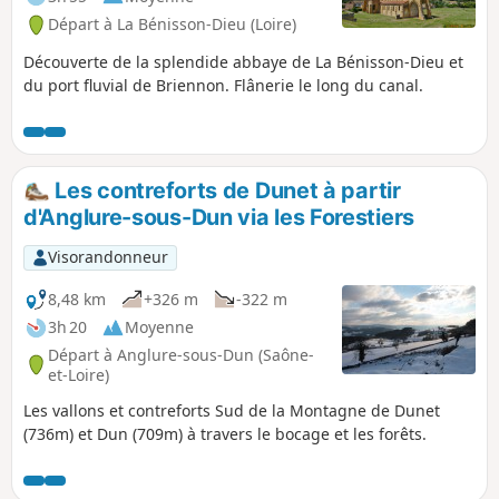
Départ à La Bénisson-Dieu (Loire)
Découverte de la splendide abbaye de La Bénisson-Dieu et
du port fluvial de Briennon. Flânerie le long du canal.
Les contreforts de Dunet à partir
d'Anglure-sous-Dun via les Forestiers
Visorandonneur
8,48 km
+326 m
-322 m
3h 20
Moyenne
Départ à Anglure-sous-Dun (Saône-
et-Loire)
Les vallons et contreforts Sud de la Montagne de Dunet
(736m) et Dun (709m) à travers le bocage et les forêts.