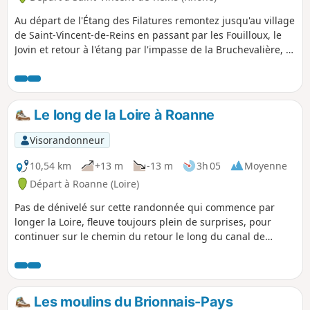
Au départ de l'Étang des Filatures remontez jusqu'au village
de Saint-Vincent-de-Reins en passant par les Fouilloux, le
Jovin et retour à l'étang par l'impasse de la Bruchevalière, et
la Tuilière.
Le long de la Loire à Roanne
Visorandonneur
10,54 km
+13 m
-13 m
3h 05
Moyenne
Départ à Roanne (Loire)
Pas de dénivelé sur cette randonnée qui commence par
longer la Loire, fleuve toujours plein de surprises, pour
continuer sur le chemin du retour le long du canal de
Digoin à Roanne.
Les moulins du Brionnais-Pays