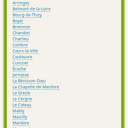
Arcinges
Belmont-de-la-Loire
Bourg-de-Thizy
Boyer
Briennon
Chandon
Charlieu
Combre
Cours-la-Ville
Coutouvre
Cuinzier
Écoche
Jarnosse
La Bénisson-Dieu
La Chapelle-de-Mardore
La Gresle
Le Cergne
Le Coteau
Mably
Maizilly
Mardore