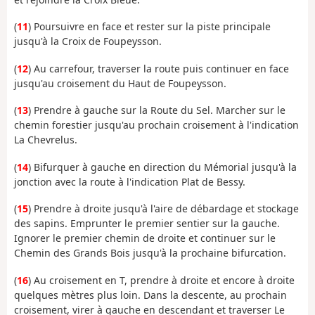
(
11
) Poursuivre en face et rester sur la piste principale
jusqu'à la Croix de Foupeysson.
(
12
) Au carrefour, traverser la route puis continuer en face
jusqu'au croisement du Haut de Foupeysson.
(
13
) Prendre à gauche sur la Route du Sel. Marcher sur le
chemin forestier jusqu'au prochain croisement à l'indication
La Chevrelus.
(
14
) Bifurquer à gauche en direction du Mémorial jusqu'à la
jonction avec la route à l'indication Plat de Bessy.
(
15
) Prendre à droite jusqu'à l'aire de débardage et stockage
des sapins. Emprunter le premier sentier sur la gauche.
Ignorer le premier chemin de droite et continuer sur le
Chemin des Grands Bois jusqu'à la prochaine bifurcation.
(
16
) Au croisement en T, prendre à droite et encore à droite
quelques mètres plus loin. Dans la descente, au prochain
croisement, virer à gauche en descendant et traverser Le