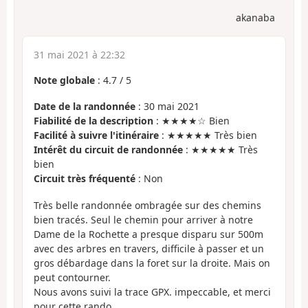
akanaba
31 mai 2021 à 22:32
Note globale
:
4.7
/
5
Date de la randonnée
: 30 mai 2021
Fiabilité de la description
: ★★★★☆ Bien
Facilité à suivre l'itinéraire
: ★★★★★ Très bien
Intérêt du circuit de randonnée
: ★★★★★ Très
bien
Circuit très fréquenté
: Non
Très belle randonnée ombragée sur des chemins
bien tracés. Seul le chemin pour arriver à notre
Dame de la Rochette a presque disparu sur 500m
avec des arbres en travers, difficile à passer et un
gros débardage dans la foret sur la droite. Mais on
peut contourner.
Nous avons suivi la trace GPX. impeccable, et merci
pour cette rando.