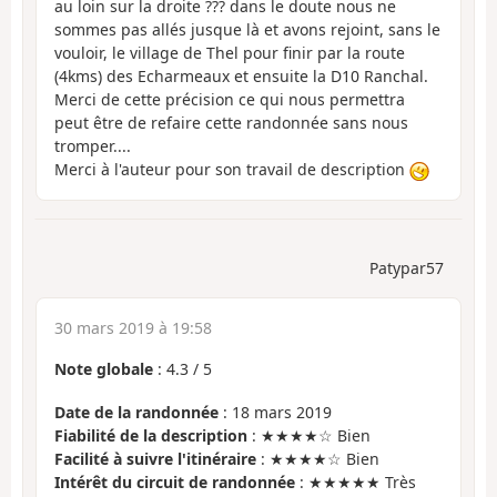
au loin sur la droite ??? dans le doute nous ne
sommes pas allés jusque là et avons rejoint, sans le
vouloir, le village de Thel pour finir par la route
(4kms) des Echarmeaux et ensuite la D10 Ranchal.
Merci de cette précision ce qui nous permettra
peut être de refaire cette randonnée sans nous
tromper....
Merci à l'auteur pour son travail de description
Patypar57
30 mars 2019 à 19:58
Note globale
:
4.3
/
5
Date de la randonnée
: 18 mars 2019
Fiabilité de la description
: ★★★★☆ Bien
Facilité à suivre l'itinéraire
: ★★★★☆ Bien
Intérêt du circuit de randonnée
: ★★★★★ Très