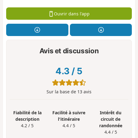
Ouvrir dans l'app
Avis et discussion
4.3
/
5
Sur la base de
13
avis
Fiabilité de la
Facilité à suivre
Intérêt du
description
l'itinéraire
circuit de
4.2 / 5
4.4 / 5
randonnée
4.4 / 5