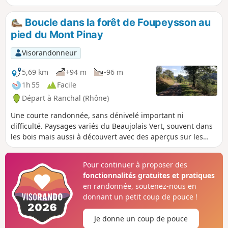
raisonnables. L'itinéraire traverse des
bois mais offre aussi des vues étendues
Boucle dans la forêt de Foupeysson au
sur les paysages de la région.
pied du Mont Pinay
Visorandonneur
5,69 km
+94 m
-96 m
1h 55
Facile
Départ à Ranchal (Rhône)
Une courte randonnée, sans dénivelé important ni
difficulté. Paysages variés du Beaujolais Vert, souvent dans
les bois mais aussi à découvert avec des aperçus sur les
paysages des environs. Remarque : une grande partie du
parcours, de Mont Pinay aux Petites Fayes se fait sur
Pour continuer à proposer des
bitume, mais il s'agit de petites routes très peu
fonctionnalités gratuites et pratiques
fréquentées.
en randonnée, soutenez-nous en
donnant un petit coup de pouce !
Je donne un coup de pouce