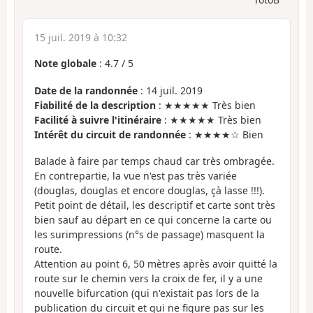
15 juil. 2019 à 10:32
Note globale
:
4.7
/
5
Date de la randonnée
: 14 juil. 2019
Fiabilité de la description
: ★★★★★ Très bien
Facilité à suivre l'itinéraire
: ★★★★★ Très bien
Intérêt du circuit de randonnée
: ★★★★☆ Bien
Balade à faire par temps chaud car très ombragée.
En contrepartie, la vue n'est pas très variée
(douglas, douglas et encore douglas, çà lasse !!!).
Petit point de détail, les descriptif et carte sont très
bien sauf au départ en ce qui concerne la carte ou
les surimpressions (n°s de passage) masquent la
route.
Attention au point 6, 50 mètres après avoir quitté la
route sur le chemin vers la croix de fer, il y a une
nouvelle bifurcation (qui n'existait pas lors de la
publication du circuit et qui ne figure pas sur les