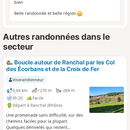
bien
Belle randonnée et belle région
Autres randonnées dans le
secteur
Boucle autour de Ranchal par les Col
des Écorbans et de la Croix de Fer
Visorandonneur
9,04 km
+270 m
-269 m
3h 20
Facile
Départ à Ranchal (Rhône)
Une promenade sans difficulté, sur des
chemins faciles pour la plupart.
Quelques dénivelés qui restent