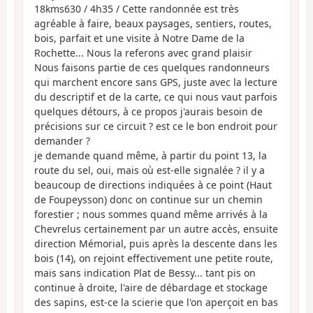
18kms630 / 4h35 / Cette randonnée est très
agréable à faire, beaux paysages, sentiers, routes,
bois, parfait et une visite à Notre Dame de la
Rochette... Nous la referons avec grand plaisir
Nous faisons partie de ces quelques randonneurs
qui marchent encore sans GPS, juste avec la lecture
du descriptif et de la carte, ce qui nous vaut parfois
quelques détours, à ce propos j'aurais besoin de
précisions sur ce circuit ? est ce le bon endroit pour
demander ?
je demande quand même, à partir du point 13, la
route du sel, oui, mais où est-elle signalée ? il y a
beaucoup de directions indiquées à ce point (Haut
de Foupeysson) donc on continue sur un chemin
forestier ; nous sommes quand même arrivés à la
Chevrelus certainement par un autre accès, ensuite
direction Mémorial, puis après la descente dans les
bois (14), on rejoint effectivement une petite route,
mais sans indication Plat de Bessy... tant pis on
continue à droite, l'aire de débardage et stockage
des sapins, est-ce la scierie que l'on aperçoit en bas