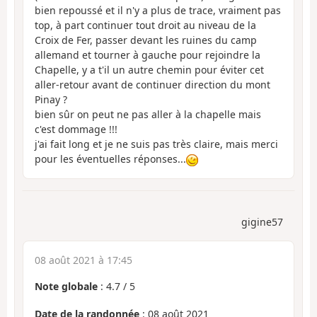
bien repoussé et il n'y a plus de trace, vraiment pas
top, à part continuer tout droit au niveau de la
Croix de Fer, passer devant les ruines du camp
allemand et tourner à gauche pour rejoindre la
Chapelle, y a t'il un autre chemin pour éviter cet
aller-retour avant de continuer direction du mont
Pinay ?
bien sûr on peut ne pas aller à la chapelle mais
c'est dommage !!!
j'ai fait long et je ne suis pas très claire, mais merci
pour les éventuelles réponses...
gigine57
08 août 2021 à 17:45
Note globale
:
4.7
/
5
Date de la randonnée
: 08 août 2021