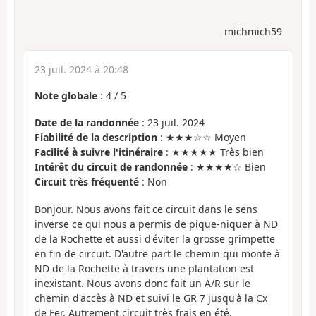
michmich59
23 juil. 2024 à 20:48
Note globale
:
4
/
5
Date de la randonnée
: 23 juil. 2024
Fiabilité de la description
: ★★★☆☆ Moyen
Facilité à suivre l'itinéraire
: ★★★★★ Très bien
Intérêt du circuit de randonnée
: ★★★★☆ Bien
Circuit très fréquenté
: Non
Bonjour. Nous avons fait ce circuit dans le sens
inverse ce qui nous a permis de pique-niquer à ND
de la Rochette et aussi d'éviter la grosse grimpette
en fin de circuit. D'autre part le chemin qui monte à
ND de la Rochette à travers une plantation est
inexistant. Nous avons donc fait un A/R sur le
chemin d'accès à ND et suivi le GR 7 jusqu'à la Cx
de Fer. Autrement circuit très frais en été.