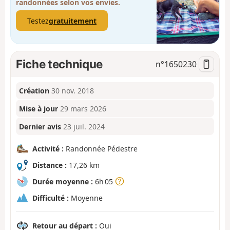
randonnées selon vos envies.
Testez
gratuitement
Fiche technique
n°
1650230
Création
30 nov. 2018
Mise à jour
29 mars 2026
Dernier avis
23 juil. 2024
Activité :
Randonnée Pédestre
Distance :
17,26 km
Durée moyenne :
6h 05
Difficulté :
Moyenne
Retour au départ :
Oui