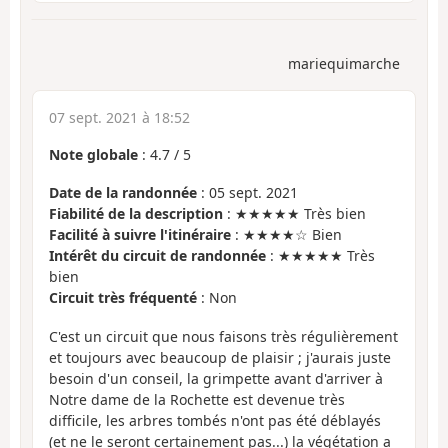
mariequimarche
07 sept. 2021 à 18:52
Note globale
:
4.7
/
5
Date de la randonnée
: 05 sept. 2021
Fiabilité de la description
: ★★★★★ Très bien
Facilité à suivre l'itinéraire
: ★★★★☆ Bien
Intérêt du circuit de randonnée
: ★★★★★ Très
bien
Circuit très fréquenté
: Non
C'est un circuit que nous faisons très régulièrement
et toujours avec beaucoup de plaisir ; j'aurais juste
besoin d'un conseil, la grimpette avant d'arriver à
Notre dame de la Rochette est devenue très
difficile, les arbres tombés n'ont pas été déblayés
(et ne le seront certainement pas...) la végétation a