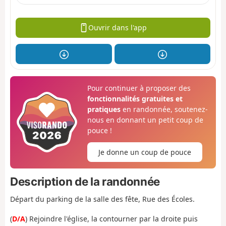
Ouvrir dans l'app
Pour continuer à proposer des
fonctionnalités gratuites et
pratiques
en randonnée, soutenez-
nous en donnant un petit coup de
pouce !
Je donne un coup de pouce
Description de la randonnée
Départ du parking de la salle des fête, Rue des Écoles.
(
D/A
) Rejoindre l'église, la contourner par la droite puis