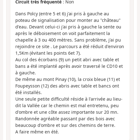
Circuit très fréquenté
: Non
Dans Polcy (entre 5 et 6) j'ai pris à gauche au
poteau de signalisation pour monter au "château"
d'eau. Devant celui-ci j'ai pris à gauche la sente ou
après le déboisement on voit parfaitement la
chapelle à 3 ou 400 mètres. Sans problème, j'ai pu
rejoindre ce site . Le parcours a été réduit d'environ
1,5Km (évitant les points 6et 7).
Au col des écorbans (9) un petit abri avec table et
bans a été implanté après avoir traversé le CD10 et
à gauche.
De même au mont Pinay (10), la croix bleue (11) et
Foupeysson (12) des abris avec table et bancs ont
été installés.
Une seule petite difficulté réside à l'arrivée au lieu-
dit la Vallée car le chemin est mal entretenu, peu
d'ombre et une côte assez importante sur 20 mn.
Randonnée agréable passant par des bois avec
beaucoup d'ombre et sur des chemins de terre.
A faire même en été.