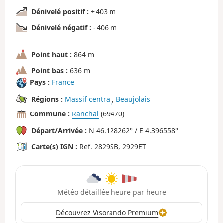
Dénivelé positif :
+ 403 m
Dénivelé négatif :
- 406 m
Point haut :
864 m
Point bas :
636 m
Pays :
France
Régions :
Massif central
,
Beaujolais
Commune :
Ranchal
(69470)
Départ/Arrivée :
N 46.128262° / E 4.396558°
Carte(s) IGN :
Ref. 2829SB, 2929ET
Météo détaillée heure par heure
Découvrez Visorando Premium