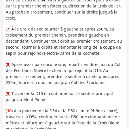
sur le premier chemin forestier, direction de la Croix de Fer.
Au prochain croisement, continuer sur la droite jusqu'à la
croix.
(
7
) À la Croix de Fer, tourner à gauche et après 250m, au
croisement du premier chemin, prendre à gauche en
descendant. Continuer tout droit au premier croisement, au
second, tourner à droite et remonter le long de la coupe de
sapin pour rejoindre Notre-Dame de la Rochette.
(
8
) Après avoir parcouru le site, repartir en direction du Col
des Écorbans. Suivre le chemin qui rejoint la D10. Au
premier croisement, prendre le sentier à droite puis après
250m, tourner à gauche jusqu'au Col des Écorbans.
(
9
) Traverser la D10 et continuer sur le sentier principal
jusqu'au Mont Pinay.
(
10
) À la jonction de la D54 et la D50 (Limite Rhône / Loire),
traverser la D54, continuer sur la D50 une cinquantaine de
mètres et bifurquer à gauche sur la Piste de la Croix Bleue
et rejoindre la Croix Bleue.