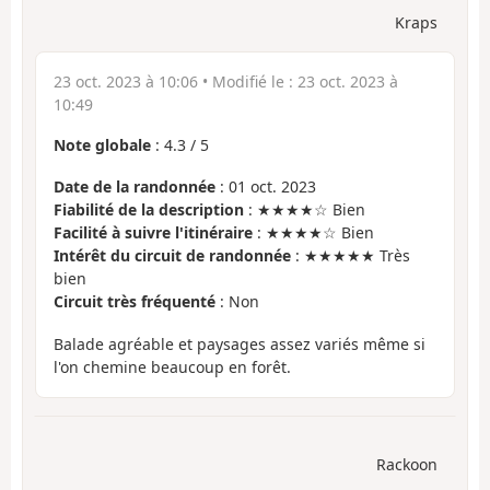
Kraps
23 oct. 2023 à 10:06
• Modifié le :
23 oct. 2023 à
10:49
Note globale
:
4.3
/
5
Date de la randonnée
: 01 oct. 2023
Fiabilité de la description
: ★★★★☆ Bien
Facilité à suivre l'itinéraire
: ★★★★☆ Bien
Intérêt du circuit de randonnée
: ★★★★★ Très
bien
Circuit très fréquenté
: Non
Balade agréable et paysages assez variés même si
l'on chemine beaucoup en forêt.
Rackoon