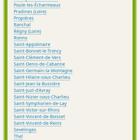
Poule-les-Écharmeaux
Pradines (Loire)
Propières
Ranchal
Régny (Loire)
Ronno
Saint-Appolinaire
Saint-Bonnet-le-Troncy
Saint-Clément-de-Vers
Saint-Denis-de-Cabanne
Saint-Germain-la-Montagne
Saint-Hilaire-sous-Charlieu
Saint-Jean-la-Bussière
Saint-Just-d'Avray
Saint-Nizier-sous-Charlieu
Saint-Symphorien-de-Lay
Saint-Victor-sur-Rhins
Saint-Vincent-de-Boisset
Saint-Vincent-de-Reins
Sevelinges
Thel