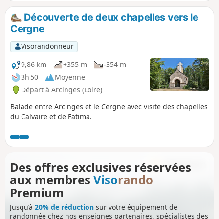
Découverte de deux chapelles vers le
Cergne
Visorandonneur
9,86 km
+355 m
-354 m
3h 50
Moyenne
Départ à Arcinges (Loire)
Balade entre Arcinges et le Cergne avec visite des chapelles
du Calvaire et de Fatima.
Des offres exclusives réservées
aux membres
Viso
rando
Premium
Jusqu’à
20% de réduction
sur votre équipement de
randonnée chez nos enseignes partenaires, spécialistes des