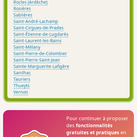
Rocles (Ardèche)
Rosières
Sablières
Saint-André-Lachamp
Saint-Cirgues-de-Prades
Saint-Étienne-de-Lugdarès
Saint-Laurent-les-Bains
Saint-Mélany
Saint-Pierre-de-Colombier
Saint-Pierre-Saint-Jean
Sainte-Marguerite-Lafigère
Sanilhac
Tauriers
Thueyts
Vernon
Pour continuer à proposer
des
fonctionnalités
gratuites et pratiques
en