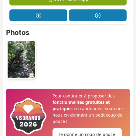
Photos
Pour continuer à proposer des
fonctionnalités gratuites et
pratiques
en randonnée, soutenez-
nous en donnant un petit coup de
pouce !
Je donne un coup de pouce