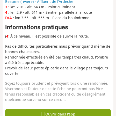
Beaume (rivière) - Affluent de l'Ardèche
3
: km 2.01 - alt. 643 m - Point culminant
4
: km 2.9 - alt. 611 m - Sentier parallèle à la route
D/A
: km 3.55 - alt. 555 m - Place du boulodrome
Informations pratiques
(
4
) À ce niveau, il est possible de suivre la route.
Pas de difficultés particulières mais prévoir quand même de
bonnes chaussures.
Randonnée effectuée en été par temps très chaud, l'ombre
a été très appréciable.
Prévoir de l'eau; petite épicerie dans le village pas toujours
ouverte.
Soyez toujours prudent et prévoyant lors d'une randonnée.
Visorando et l'auteur de cette fiche ne pourront pas être
tenus responsables en cas d'accident ou de désagrément
quelconque survenu sur ce circuit.
Ouvrir dans l'app