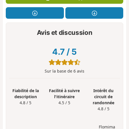
Avis et discussion
4.7
/
5
Sur la base de
6
avis
Fiabilité de la
Facilité à suivre
Intérêt du
description
l'itinéraire
circuit de
4.8 / 5
4.5 / 5
randonnée
4.8 / 5
Flomima