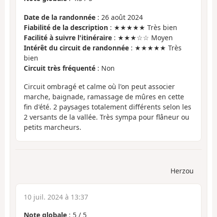
Date de la randonnée
: 26 août 2024
Fiabilité de la description
: ★★★★★ Très bien
Facilité à suivre l'itinéraire
: ★★★☆☆ Moyen
Intérêt du circuit de randonnée
: ★★★★★ Très
bien
Circuit très fréquenté
: Non
Circuit ombragé et calme où l'on peut associer
marche, baignade, ramassage de mûres en cette
fin d'été. 2 paysages totalement différents selon les
2 versants de la vallée. Très sympa pour flâneur ou
petits marcheurs.
Herzou
10 juil. 2024 à 13:37
Note globale
:
5
/
5