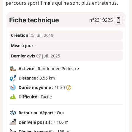
parcours sportif mais qui ne sont plus entretenus.
Fiche technique
n°
2319225
Création
25 juil. 2019
Mise à jour
–
Dernier avis
07 juil. 2025
Activité :
Randonnée Pédestre
Distance :
3,55 km
Durée moyenne :
1h 30
Difficulté :
Facile
Retour au départ :
Oui
Dénivelé positif :
+ 160 m
Dénivelé négatif :
- 159 m