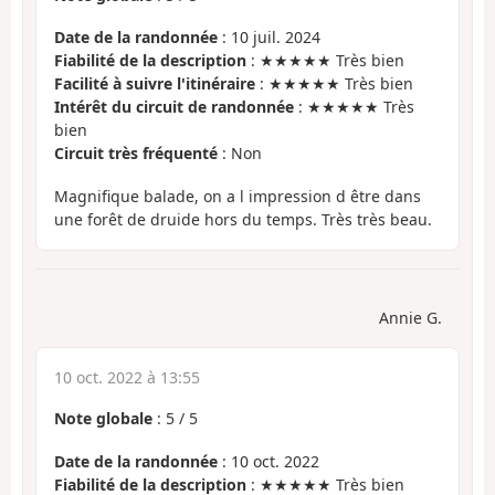
Date de la randonnée
: 10 juil. 2024
Fiabilité de la description
: ★★★★★ Très bien
Facilité à suivre l'itinéraire
: ★★★★★ Très bien
Intérêt du circuit de randonnée
: ★★★★★ Très
bien
Circuit très fréquenté
: Non
Magnifique balade, on a l impression d être dans
une forêt de druide hors du temps. Très très beau.
Annie G.
10 oct. 2022 à 13:55
Note globale
:
5
/
5
Date de la randonnée
: 10 oct. 2022
Fiabilité de la description
: ★★★★★ Très bien