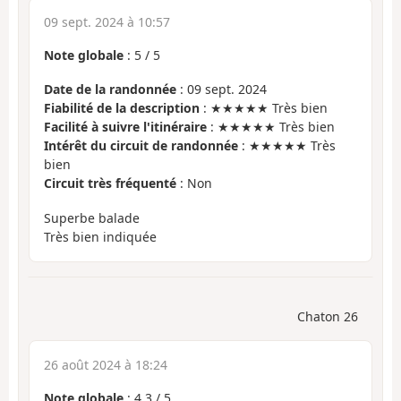
09 sept. 2024 à 10:57
Note globale
:
5
/
5
Date de la randonnée
: 09 sept. 2024
Fiabilité de la description
: ★★★★★ Très bien
Facilité à suivre l'itinéraire
: ★★★★★ Très bien
Intérêt du circuit de randonnée
: ★★★★★ Très
bien
Circuit très fréquenté
: Non
Superbe balade
Très bien indiquée
Chaton 26
26 août 2024 à 18:24
Note globale
:
4.3
/
5