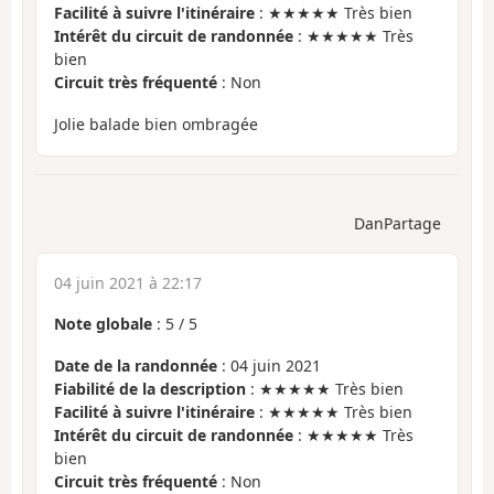
Facilité à suivre l'itinéraire
: ★★★★★ Très bien
Intérêt du circuit de randonnée
: ★★★★★ Très
bien
Circuit très fréquenté
: Non
Jolie balade bien ombragée
DanPartage
04 juin 2021 à 22:17
Note globale
:
5
/
5
Date de la randonnée
: 04 juin 2021
Fiabilité de la description
: ★★★★★ Très bien
Facilité à suivre l'itinéraire
: ★★★★★ Très bien
Intérêt du circuit de randonnée
: ★★★★★ Très
bien
Circuit très fréquenté
: Non