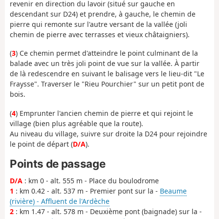
revenir en direction du lavoir (situé sur gauche en
descendant sur D24) et prendre, à gauche, le chemin de
pierre qui remonte sur l'autre versant de la vallée (joli
chemin de pierre avec terrasses et vieux châtaigniers).
(
3
) Ce chemin permet d'atteindre le point culminant de la
balade avec un très joli point de vue sur la vallée. À partir
de là redescendre en suivant le balisage vers le lieu-dit "Le
Fraysse". Traverser le "Rieu Pourchier" sur un petit pont de
bois.
(
4
) Emprunter l'ancien chemin de pierre et qui rejoint le
village (bien plus agréable que la route).
Au niveau du village, suivre sur droite la D24 pour rejoindre
le point de départ (
D/A
).
Points de passage
D/A
: km 0 - alt. 555 m - Place du boulodrome
1
: km 0.42 - alt. 537 m - Premier pont sur la -
Beaume
(rivière) - Affluent de l'Ardèche
2
: km 1.47 - alt. 578 m - Deuxième pont (baignade) sur la -