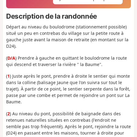
Description de la randonnée
Départ au niveau du boulodrome (stationnement possible)
situé un peu en contrebas du village sur la petite route à
gauche juste avant la maison de retraite (en montant sur la
D24).
(
D/A
) Prendre à gauche en quittant le boulodrome la route
qui descend et traverser la rivière " la Baume".
(
1
) Juste après le pont, prendre à droite le sentier qui monte
dans la colline (balisage Jaune que l'on suivra sur tout le
trajet). À partir de ce point, le sentier serpente dans la forêt,
passe par une combe et permet de rejoindre un pont sur La
Baume.
(
2
) Au niveau du pont, possibilité de baignade dans des
retenues naturelles situées en contrebas (l'endroit ne
semble pas trop fréquenté). Après le pont, rejoindre la route
(D24) en passant entre les maisons, tourner à droite pour