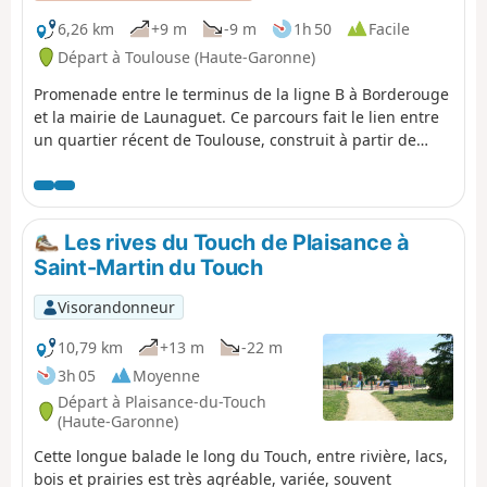
6,26 km
+9 m
-9 m
1h 50
Facile
Départ à Toulouse (Haute-Garonne)
Promenade entre le terminus de la ligne B à Borderouge
et la mairie de Launaguet. Ce parcours fait le lien entre
un quartier récent de Toulouse, construit à partir de
2010, et un château du XIX° siècle qui abrite les services
municipaux de la ville de Launaguet. Après la traversée
de la Rocade Nord, le trajet passe par des chemins
longeant l'Hers et des zones pavillonnaires. Un pont
Les rives du Touch de Plaisance à
permet d'entrer à Aucamville par une zone naturelle
Saint-Martin du Touch
aménagée. Puis le chemin nous guide jusqu'à
Launaguet, pour y découvrir la mairie et son parc offrant
Visorandonneur
un point de vue remarquable.
10,79 km
+13 m
-22 m
3h 05
Moyenne
Départ à Plaisance-du-Touch
(Haute-Garonne)
Cette longue balade le long du Touch, entre rivière, lacs,
bois et prairies est très agréable, variée, souvent