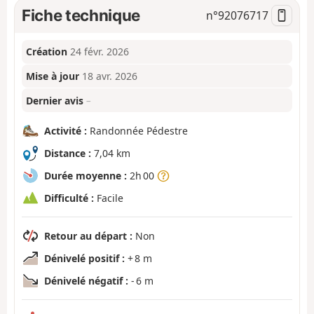
Fiche technique
n°
92076717
Création
24 févr. 2026
Mise à jour
18 avr. 2026
Dernier avis
–
Activité :
Randonnée Pédestre
Distance :
7,04 km
Durée moyenne :
2h 00
Difficulté :
Facile
Retour au départ :
Non
Dénivelé positif :
+ 8 m
Dénivelé négatif :
- 6 m