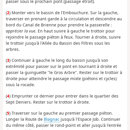
passer sous le prochain pont (passage étroit).
(
2
) Monter vers le bassin de l'Embouchure. Sur la gauche,
traverser en prenant garde à la circulation et descendre au
bord du Canal de Brienne pour prendre la passerelle :
apprécier la vue
. En haut suivre à gauche le trottoir pour
rejoindre le passage piéton à feux. Tourner à droite, suivre
le trottoir jusqu'à l'Allée du Bassin des Filtres sous les
arbres.
(
3
) Continuer à gauche le long du bassin jusqu'à son
extrémité pour passer sur le pont en tournant à droite et
passer la guinguette "le Gros Arbre". Rester sur le trottoir à
droite pour atteindre le passage mixte (piétons et cycles)
sous la rocade.
(
4
) Emprunter ce dernier pour entrer dans le quartier des
Sept Deniers. Rester sur le trottoir à droite.
(
5
) Traverser sur la gauche au premier passage piéton.
Longer la Route de
Blagnac
jusqu'à l'Espace Job. Continuer
du même côté, passer le rond-point et aller jusqu'à l'entrée