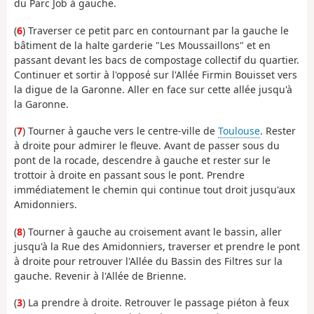
du Parc Job à gauche.
(
6
) Traverser ce petit parc en contournant par la gauche le
bâtiment de la halte garderie "Les Moussaillons" et en
passant devant les bacs de compostage collectif du quartier.
Continuer et sortir à l'opposé sur l'Allée Firmin Bouisset vers
la digue de la Garonne. Aller en face sur cette allée jusqu'à
la Garonne.
(
7
) Tourner à gauche vers le centre-ville de
Toulouse
. Rester
à droite pour admirer le fleuve. Avant de passer sous du
pont de la rocade, descendre à gauche et rester sur le
trottoir à droite en passant sous le pont. Prendre
immédiatement le chemin qui continue tout droit jusqu'aux
Amidonniers.
(
8
) Tourner à gauche au croisement avant le bassin, aller
jusqu'à la Rue des Amidonniers, traverser et prendre le pont
à droite pour retrouver l'Allée du Bassin des Filtres sur la
gauche. Revenir à l'Allée de Brienne.
(
3
) La prendre à droite. Retrouver le passage piéton à feux