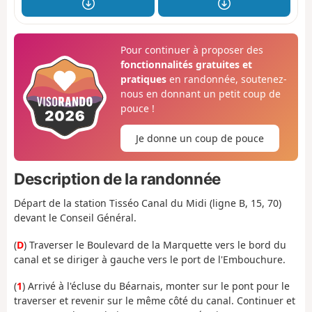
Pour continuer à proposer des
fonctionnalités gratuites et
pratiques
en randonnée, soutenez-
nous en donnant un petit coup de
pouce !
Je donne un coup de pouce
Description de la randonnée
Départ de la station Tisséo Canal du Midi (ligne B, 15, 70)
devant le Conseil Général.
(
D
) Traverser le Boulevard de la Marquette vers le bord du
canal et se diriger à gauche vers le port de l'Embouchure.
(
1
) Arrivé à l'écluse du Béarnais, monter sur le pont pour le
traverser et revenir sur le même côté du canal. Continuer et