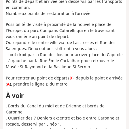
Points de départ et arrivée bien desservis par les transports
en commun.
Nombreux points de restauration à l'arrivée.
Possibilité de visite à proximité de la nouvelle place de
l'Europe, du parc Compans Cafarelli qui en le traversant
vous ramène au point de départ.
Ou rejoindre le centre ville via rue Lascrosses et Rue des
Salenques. Deux options s'offrent à vous alors :
- tout droit par la Rue des lois pour arriver place du Capitole
- à gauche par la Rue Émile Cartailhac pour retrouver le
Musée St Raymond et la Basilique St Sernin.
Pour rentrer au point de départ (
D
), depuis le point d'arrivée
(
A
), prendre la ligne B du métro.
À voir
. Bords du Canal du midi et de Brienne et bords de
Garonne.
. Quartier des 7 Deniers excentré et isolé entre Garonne et
rocade, desservi par Linéo 1.