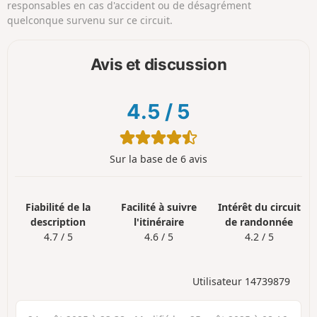
responsables en cas d'accident ou de désagrément
quelconque survenu sur ce circuit.
Avis et discussion
4.5
/
5
Sur la base de 6 avis
Fiabilité de la
Facilité à suivre
Intérêt du circuit
description
l'itinéraire
de randonnée
4.7 / 5
4.6 / 5
4.2 / 5
Utilisateur 14739879