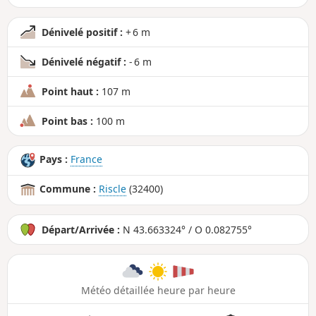
Dénivelé positif :
+ 6 m
Dénivelé négatif :
- 6 m
Point haut :
107 m
Point bas :
100 m
Pays :
France
Commune :
Riscle
(32400)
Départ/Arrivée :
N 43.663324° / O 0.082755°
Météo détaillée heure par heure