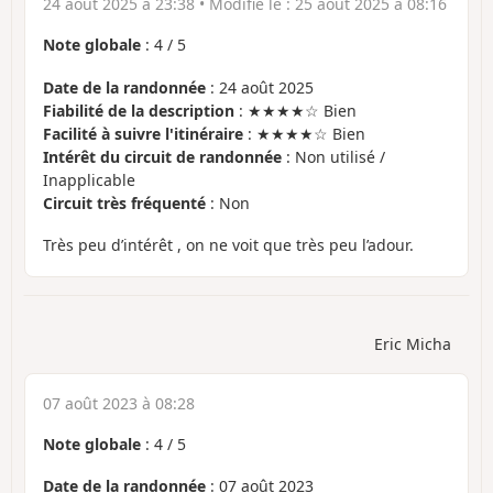
24 août 2025 à 23:38
• Modifié le :
25 août 2025 à 08:16
Note globale
:
4
/
5
Date de la randonnée
: 24 août 2025
Fiabilité de la description
: ★★★★☆ Bien
Facilité à suivre l'itinéraire
: ★★★★☆ Bien
Intérêt du circuit de randonnée
: Non utilisé /
Inapplicable
Circuit très fréquenté
: Non
Très peu d’intérêt , on ne voit que très peu l’adour.
Eric Micha
07 août 2023 à 08:28
Note globale
:
4
/
5
Date de la randonnée
: 07 août 2023