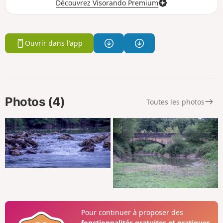
Découvrez Visorando Premium
Ouvrir dans l'app
Photos (4)
Toutes les photos
Pour continuer à proposer des
fonctionnalités gratuites et pratiques