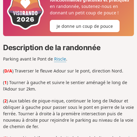
en randonnée, soutenez-nous en
donnant un petit coup de pouce !
Je donne un coup de pouce
Description de la randonnée
Parking avant le Pont de
Riscle
.
(
D/A
) Traverser le fleuve Adour sur le pont, direction Nord.
(
1
) Tourner à gauche et suivre le sentier aménagé le long de
l’Adour sur 2km.
(
2
) Aux tables de pique-nique, continuer le long de l’Adour et
obliquer à gauche pour passer sous le pont en pierre de la voie
ferrée. Tourner à droite à la première intersection puis de
nouveau à droite pour rejoindre le parking au niveau de la voie
de chemin de fer.