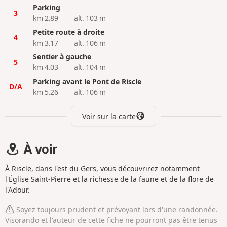
Parking
3
km 2.89
alt. 103 m
Petite route à droite
4
km 3.17
alt. 106 m
Sentier à gauche
5
km 4.03
alt. 104 m
Parking avant le Pont de Riscle
D/A
km 5.26
alt. 106 m
Voir sur la carte
À voir
À Riscle, dans l'est du Gers, vous découvrirez notamment
l'Église Saint-Pierre et la richesse de la faune et de la flore de
l'Adour.
Soyez toujours prudent et prévoyant lors d'une randonnée.
Visorando et l'auteur de cette fiche ne pourront pas être tenus