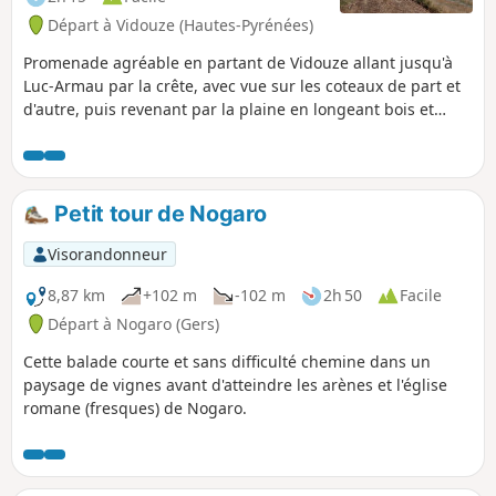
Départ à Vidouze (Hautes-Pyrénées)
Promenade agréable en partant de Vidouze allant jusqu'à
Luc-Armau par la crête, avec vue sur les coteaux de part et
d'autre, puis revenant par la plaine en longeant bois et
prairies et cultures. Circuit facile avec vue au loin sur les
Pyrénées.
Petit tour de Nogaro
Visorandonneur
8,87 km
+102 m
-102 m
2h 50
Facile
Départ à Nogaro (Gers)
Cette balade courte et sans difficulté chemine dans un
paysage de vignes avant d'atteindre les arènes et l'église
romane (fresques) de Nogaro.