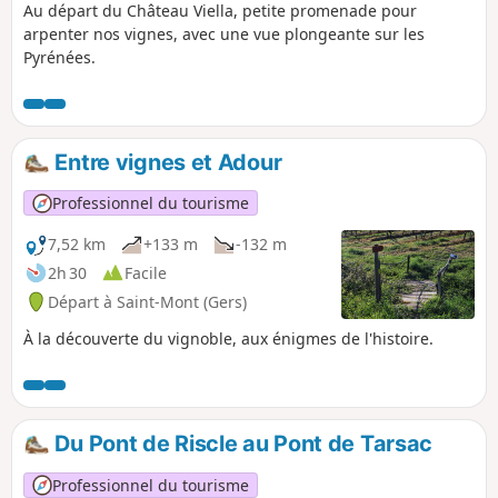
Au départ du Château Viella, petite promenade pour
arpenter nos vignes, avec une vue plongeante sur les
Pyrénées.
Entre vignes et Adour
Professionnel du tourisme
7,52 km
+133 m
-132 m
2h 30
Facile
Départ à Saint-Mont (Gers)
À la découverte du vignoble, aux énigmes de l'histoire.
Du Pont de Riscle au Pont de Tarsac
Professionnel du tourisme