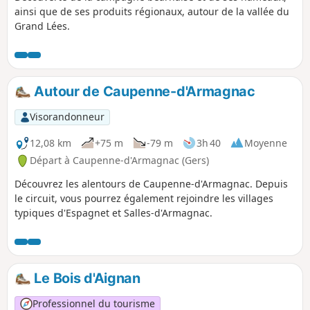
ainsi que de ses produits régionaux, autour de la vallée du
Grand Lées.
Autour de Caupenne-d'Armagnac
Visorandonneur
12,08 km
+75 m
-79 m
3h 40
Moyenne
Départ à Caupenne-d'Armagnac (Gers)
Découvrez les alentours de Caupenne-d'Armagnac. Depuis
le circuit, vous pourrez également rejoindre les villages
typiques d'Espagnet et Salles-d'Armagnac.
Le Bois d'Aignan
Professionnel du tourisme