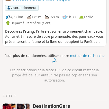
Visorandonneur
4,52 km
+75 m
-68 m
1h 30
Facile
Départ à Perchède (Gers)
Découvrez l'étang, l'arbre et son environnement champêtre.
Au fur et à mesure de votre promenade, des panneaux vous
présenteront la faune et la flore qui peuplent la Forêt de
Perchède.
Pour plus de randonnées, utilisez notre
moteur de recherche
.
Les descriptions et la trace GPS de ce circuit restent la
propriété de leur auteur. Ne pas les copier sans son
autorisation.
AUTEUR
DestinationGers