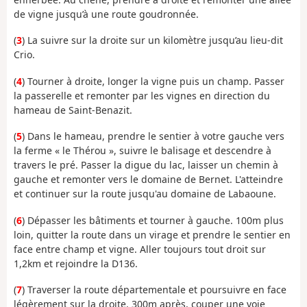
de vigne jusqu’à une route goudronnée.
(
3
) La suivre sur la droite sur un kilomètre jusqu’au lieu-dit
Crio.
(
4
) Tourner à droite, longer la vigne puis un champ. Passer
la passerelle et remonter par les vignes en direction du
hameau de Saint-Benazit.
(
5
) Dans le hameau, prendre le sentier à votre gauche vers
la ferme « le Thérou », suivre le balisage et descendre à
travers le pré. Passer la digue du lac, laisser un chemin à
gauche et remonter vers le domaine de Bernet. L'atteindre
et continuer sur la route jusqu'au domaine de Labaoune.
(
6
) Dépasser les bâtiments et tourner à gauche. 100m plus
loin, quitter la route dans un virage et prendre le sentier en
face entre champ et vigne. Aller toujours tout droit sur
1,2km et rejoindre la D136.
(
7
) Traverser la route départementale et poursuivre en face
légèrement sur la droite. 300m après, couper une voie