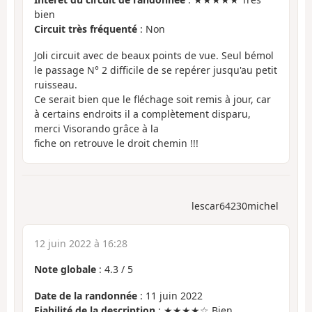
bien
Circuit très fréquenté
: Non
Joli circuit avec de beaux points de vue. Seul bémol
le passage N° 2 difficile de se repérer jusqu'au petit
ruisseau.
Ce serait bien que le fléchage soit remis à jour, car
à certains endroits il a complètement disparu,
merci Visorando grâce à la
fiche on retrouve le droit chemin !!!
lescar64230michel
12 juin 2022 à 16:28
Note globale
:
4.3
/
5
Date de la randonnée
: 11 juin 2022
Fiabilité de la description
: ★★★★☆ Bien