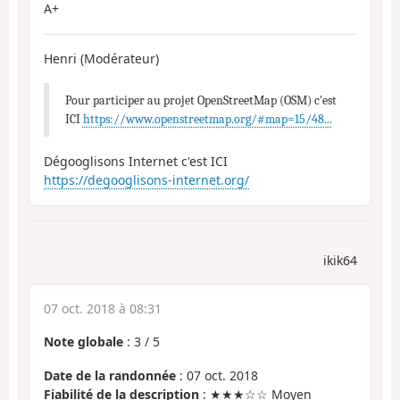
A+
Henri (Modérateur)
Pour participer au projet OpenStreetMap (OSM) c'est
ICI
https://www.openstreetmap.org/#map=15/48...
Dégooglisons Internet c'est ICI
https://degooglisons-internet.org/
ikik64
07 oct. 2018 à 08:31
Note globale
:
3
/
5
Date de la randonnée
: 07 oct. 2018
Fiabilité de la description
: ★★★☆☆ Moyen