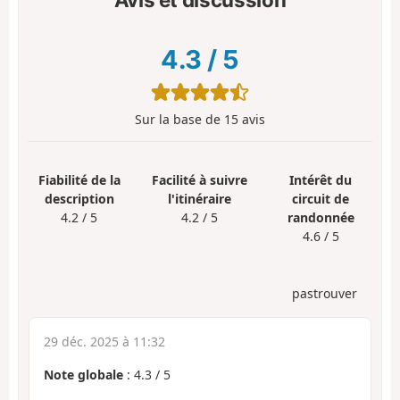
4.3
/
5
Sur la base de
15
avis
Fiabilité de la
Facilité à suivre
Intérêt du
description
l'itinéraire
circuit de
4.2 / 5
4.2 / 5
randonnée
4.6 / 5
pastrouver
29 déc. 2025 à 11:32
Note globale
:
4.3
/
5