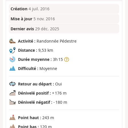
Création
4 juil. 2016
Mise à jour
5 nov. 2016
Dernier avis
29 déc. 2025
Activité :
Randonnée Pédestre
Distance :
9,53 km
Durée moyenne :
3h 15
Difficulté :
Moyenne
Retour au départ :
Oui
Dénivelé positif :
+ 176 m
Dénivelé négatif :
- 180 m
Point haut :
243 m
Point bas :
120 m