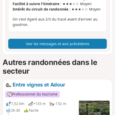
Facilité à suivre l'itinéraire
: ★★★☆☆ Moyen
Intérêt du circuit de randonnée
: ★★★☆☆ Moyen
On s'est égaré aux 2/3 du tracé avant d'arriver au
goudron.
Voir les messages et avis précédents
Autres randonnées dans le
secteur
Entre vignes et Adour
Professionnel du tourisme
7,52 km
+133 m
-132 m
2h 30
Facile