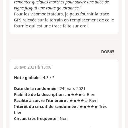
remonter quelques marches pour suivre une allée de
vigne jusqu’à une route goudronnée."
Pour les visomodérateurs, je peux fournir la trace
GPS relevée sur le terrain en remplacement de celle
fournie qui est une trace faite sur ordi.
DOB65
26 avr. 2021 à 18:08
Note globale
:
4.3
/
5
Date de la randonnée
: 24 mars 2021
Fiabilité de la description
: ★★★★☆ Bien
Facilité à suivre l'itinéraire
: ★★★★☆ Bien
Intérêt du circuit de randonnée
: ★★★★★ Très
bien
Circuit très fréquenté
: Non