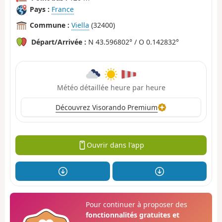
Pays :
France
Commune :
Viella
(32400)
Départ/Arrivée :
N 43.596802° / O 0.142832°
Météo détaillée heure par heure
Découvrez Visorando Premium
Ouvrir dans l'app
Pour continuer à proposer des
fonctionnalités gratuites et