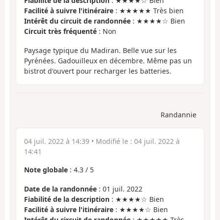
Fiabilité de la description
: ★★★★☆ Bien
Facilité à suivre l'itinéraire
: ★★★★★ Très bien
Intérêt du circuit de randonnée
: ★★★★☆ Bien
Circuit très fréquenté
: Non
Paysage typique du Madiran. Belle vue sur les
Pyrénées. Gadouilleux en décembre. Même pas un
bistrot d'ouvert pour recharger les batteries.
Randannie
04 juil. 2022 à 14:39
• Modifié le :
04 juil. 2022 à
14:41
Note globale
:
4.3
/
5
Date de la randonnée
: 01 juil. 2022
Fiabilité de la description
: ★★★★☆ Bien
Facilité à suivre l'itinéraire
: ★★★★☆ Bien
Intérêt du circuit de randonnée
: ★★★★★ Très