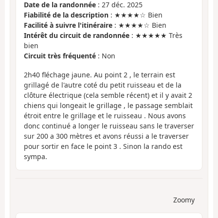
Date de la randonnée
: 27 déc. 2025
Fiabilité de la description
: ★★★★☆ Bien
Facilité à suivre l'itinéraire
: ★★★★☆ Bien
Intérêt du circuit de randonnée
: ★★★★★ Très
bien
Circuit très fréquenté
: Non
2h40 fléchage jaune. Au point 2 , le terrain est
grillagé de l'autre coté du petit ruisseau et de la
clôture électrique (cela semble récent) et il y avait 2
chiens qui longeait le grillage , le passage semblait
étroit entre le grillage et le ruisseau . Nous avons
donc continué a longer le ruisseau sans le traverser
sur 200 a 300 mètres et avons réussi a le traverser
pour sortir en face le point 3 . Sinon la rando est
sympa.
Zoomy