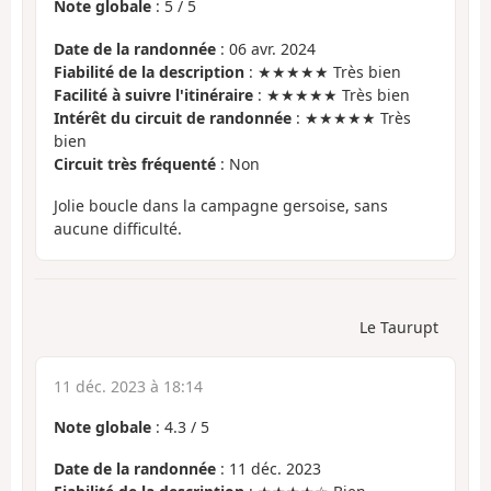
Note globale
:
5
/
5
Date de la randonnée
: 06 avr. 2024
Fiabilité de la description
: ★★★★★ Très bien
Facilité à suivre l'itinéraire
: ★★★★★ Très bien
Intérêt du circuit de randonnée
: ★★★★★ Très
bien
Circuit très fréquenté
: Non
Jolie boucle dans la campagne gersoise, sans
aucune difficulté.
Le Taurupt
11 déc. 2023 à 18:14
Note globale
:
4.3
/
5
Date de la randonnée
: 11 déc. 2023