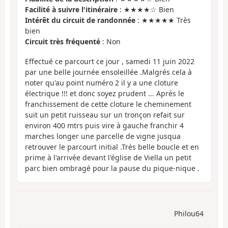
Facilité à suivre l'itinéraire
: ★★★★☆ Bien
Intérêt du circuit de randonnée
: ★★★★★ Très
bien
Circuit très fréquenté
: Non
Effectué ce parcourt ce jour , samedi 11 juin 2022
par une belle journée ensoleillée .Malgrés cela à
noter qu'au point numéro 2 il y a une cloture
électrique !!! et donc soyez prudent ... Aprés le
franchissement de cette cloture le cheminement
suit un petit ruisseau sur un tronçon refait sur
environ 400 mtrs puis vire à gauche franchir 4
marches longer une parcelle de vigne jusqua
retrouver le parcourt initial .Trés belle boucle et en
prime à l'arrivée devant l'église de Viella un petit
parc bien ombragé pour la pause du pique-nique .
Philou64