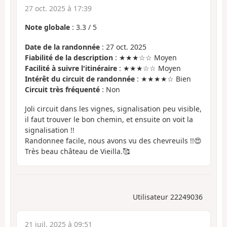
27 oct. 2025 à 17:39
Note globale
:
3.3
/
5
Date de la randonnée
: 27 oct. 2025
Fiabilité de la description
: ★★★☆☆ Moyen
Facilité à suivre l'itinéraire
: ★★★☆☆ Moyen
Intérêt du circuit de randonnée
: ★★★★☆ Bien
Circuit très fréquenté
: Non
Joli circuit dans les vignes, signalisation peu visible,
il faut trouver le bon chemin, et ensuite on voit la
signalisation !!
Randonnee facile, nous avons vu des chevreuils !!😍
Très beau château de Vieilla.🥰
Utilisateur 22249036
21 juil. 2025 à 09:51