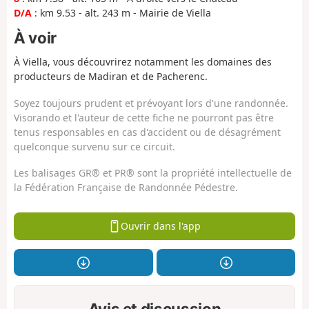
D/A
: km 9.53 - alt. 243 m - Mairie de Viella
À voir
À Viella, vous découvrirez notamment les domaines des
producteurs de Madiran et de Pacherenc.
Soyez toujours prudent et prévoyant lors d'une randonnée.
Visorando et l'auteur de cette fiche ne pourront pas être
tenus responsables en cas d'accident ou de désagrément
quelconque survenu sur ce circuit.
Les balisages GR® et PR® sont la propriété intellectuelle de
la Fédération Française de Randonnée Pédestre.
Ouvrir dans l'app
Avis et discussion