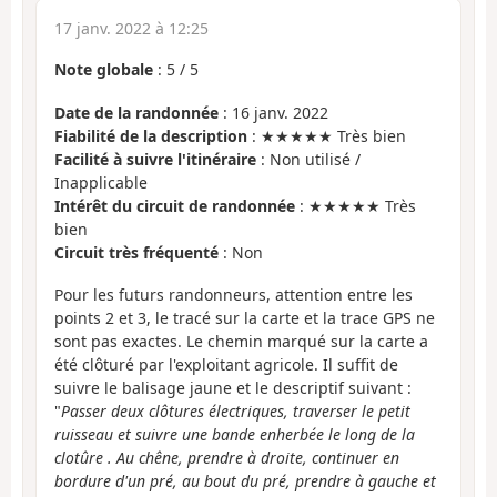
17 janv. 2022 à 12:25
Note globale
:
5
/
5
Date de la randonnée
: 16 janv. 2022
Fiabilité de la description
: ★★★★★ Très bien
Facilité à suivre l'itinéraire
: Non utilisé /
Inapplicable
Intérêt du circuit de randonnée
: ★★★★★ Très
bien
Circuit très fréquenté
: Non
Pour les futurs randonneurs, attention entre les
points 2 et 3, le tracé sur la carte et la trace GPS ne
sont pas exactes. Le chemin marqué sur la carte a
été clôturé par l'exploitant agricole. Il suffit de
suivre le balisage jaune et le descriptif suivant :
"
Passer deux clôtures électriques, traverser le petit
ruisseau et suivre une bande enherbée le long de la
clotûre . Au chêne, prendre à droite, continuer en
bordure d'un pré, au bout du pré, prendre à gauche et