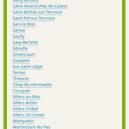
Saint-Amand (Pas-de-Calais)
Saint-Michel-sur-Ternoise
Saint-Pol-sur-Ternoise
Sars-le-Bois
Sarton
Saulty
Savy-Berlette
Sibiville
Simencourt
Souastre
Sus-Saint-Léger
Ternas
Thièvres
Tilloy-lès-Hermaville
Tincques
Villers-au-Bois
Villers-Brûlin
Villers-Châtel
Villers-Sir-Simon
Wanquetin
Warlincourt-lès-Pas