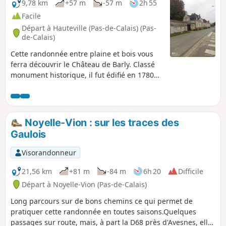
9,78 km
+57 m
-57 m
2h 55
Facile
Départ à Hauteville (Pas-de-Calais) (Pas-
de-Calais)
Cette randonnée entre plaine et bois vous
ferra découvrir le Château de Barly. Classé
monument historique, il fut édifié en 1780
par la famille Blin. Il est visitable de nos
jours. Vous verrez aussi le Château de
Fosseux qui fut édifié en 1770 par un
architecte parisien Villetard à la demande de
Noyelle-Vion : sur les traces des
Ferdinand Dubois de Hoves de Fosseux.
Gaulois
Visorandonneur
21,56 km
+81 m
-84 m
6h 20
Difficile
Départ à Noyelle-Vion (Pas-de-Calais)
Long parcours sur de bons chemins ce qui permet de
pratiquer cette randonnée en toutes saisons.Quelques
passages sur route, mais, à part la D68 près d'Avesnes, elles