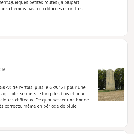
nt.Quelques petites routes (la plupart
nds chemins pas trop difficiles et un très
cile
 GRP® de l'Artois, puis le GR®121 pour une
gricole, sentiers le long des bois et pour
e quelques châteaux. De quoi passer une bonne
ès corrects, même en période de pluie.