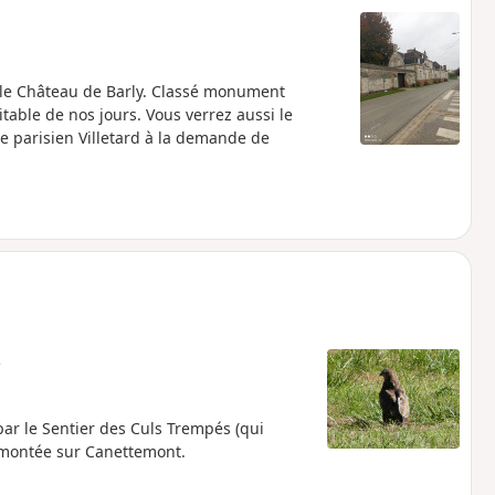
r le Château de Barly. Classé monument
isitable de nos jours. Vous verrez aussi le
e parisien Villetard à la demande de
e
r le Sentier des Culs Trempés (qui
emontée sur Canettemont.