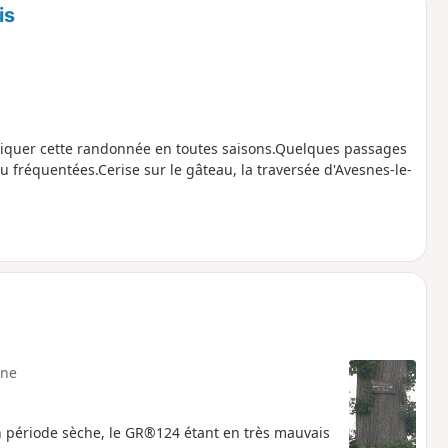
is
iquer cette randonnée en toutes saisons.Quelques passages
eu fréquentées.Cerise sur le gâteau, la traversée d'Avesnes-le-
ne
 période sèche, le GR®124 étant en très mauvais