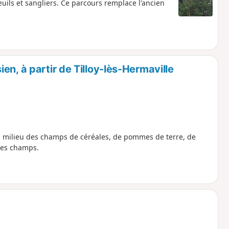
vreuils et sangliers. Ce parcours remplace l'ancien
n, à partir de Tilloy-lès-Hermaville
 milieu des champs de céréales, de pommes de terre, de
 les champs.