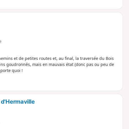
e
ins et de petites routes et, au final, la traversée du Bois
ins goudronnés, mais en mauvais état (donc pas ou peu de
mporte quoi !
 d'Hermaville
e