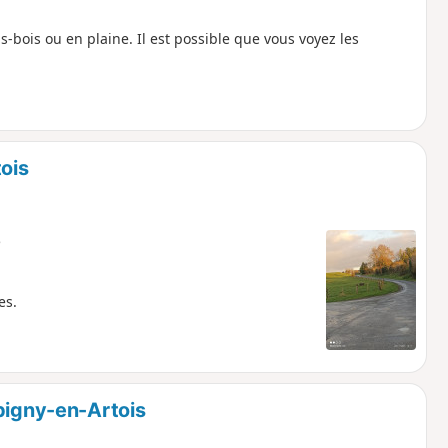
s-bois ou en plaine. Il est possible que vous voyez les
ois
e
es.
bigny-en-Artois