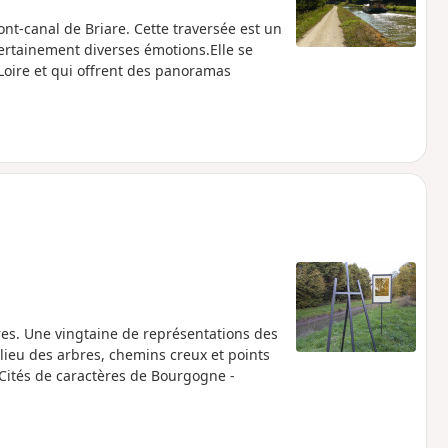
t-canal de Briare. Cette traversée est un
 certainement diverses émotions.Elle se
 Loire et qui offrent des panoramas
res. Une vingtaine de représentations des
lieu des arbres, chemins creux et points
 "Cités de caractères de Bourgogne -