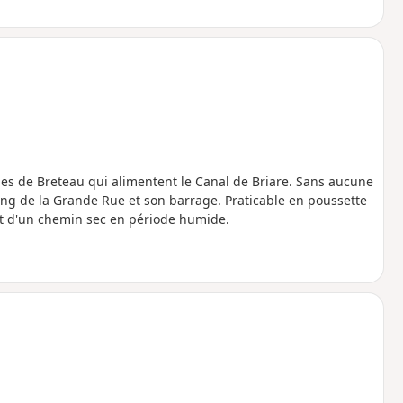
les de Breteau qui alimentent le Canal de Briare. Sans aucune
tang de la Grande Rue et son barrage. Praticable en poussette
 et d'un chemin sec en période humide.