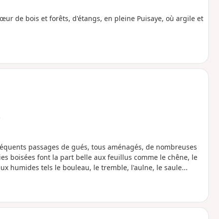
ur de bois et forêts, d'étangs, en pleine Puisaye, où argile et
e
 fréquents passages de gués, tous aménagés, de nombreuses
s boisées font la part belle aux feuillus comme le chêne, le
 humides tels le bouleau, le tremble, l'aulne, le saule...