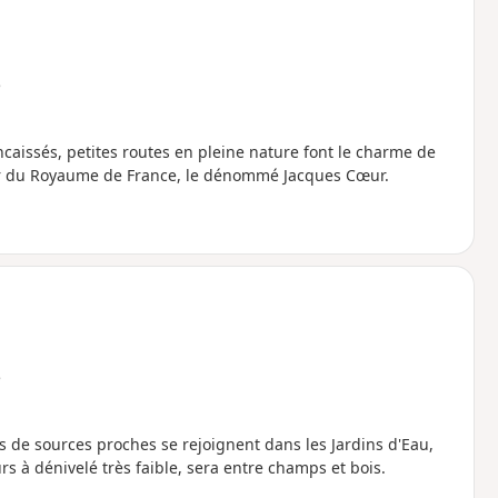
e
caissés, petites routes en pleine nature font le charme de
ier du Royaume de France, le dénommé Jacques Cœur.
e
sus de sources proches se rejoignent dans les Jardins d'Eau,
s à dénivelé très faible, sera entre champs et bois.