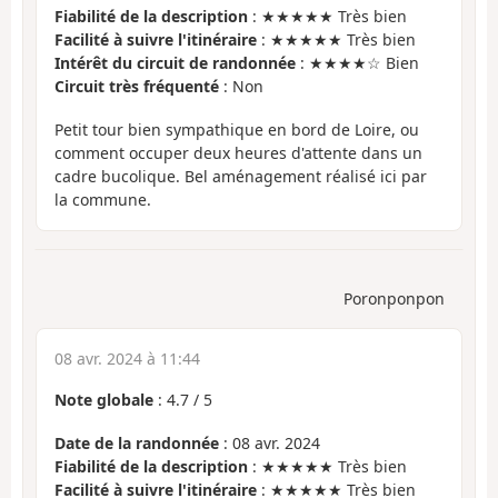
Fiabilité de la description
: ★★★★★ Très bien
Facilité à suivre l'itinéraire
: ★★★★★ Très bien
Intérêt du circuit de randonnée
: ★★★★☆ Bien
Circuit très fréquenté
: Non
Petit tour bien sympathique en bord de Loire, ou
comment occuper deux heures d'attente dans un
cadre bucolique. Bel aménagement réalisé ici par
la commune.
Poronponpon
08 avr. 2024 à 11:44
Note globale
:
4.7
/
5
Date de la randonnée
: 08 avr. 2024
Fiabilité de la description
: ★★★★★ Très bien
Facilité à suivre l'itinéraire
: ★★★★★ Très bien