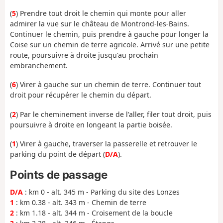
(
5
) Prendre tout droit le chemin qui monte pour aller
admirer la vue sur le château de Montrond-les-Bains.
Continuer le chemin, puis prendre à gauche pour longer la
Coise sur un chemin de terre agricole. Arrivé sur une petite
route, poursuivre à droite jusqu'au prochain
embranchement.
(
6
) Virer à gauche sur un chemin de terre. Continuer tout
droit pour récupérer le chemin du départ.
(
2
) Par le cheminement inverse de l'aller, filer tout droit, puis
poursuivre à droite en longeant la partie boisée.
(
1
) Virer à gauche, traverser la passerelle et retrouver le
parking du point de départ (
D/A
).
Points de passage
D/A
: km 0 - alt. 345 m - Parking du site des Lonzes
1
: km 0.38 - alt. 343 m - Chemin de terre
2
: km 1.18 - alt. 344 m - Croisement de la boucle