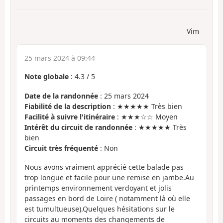
Vim
25 mars 2024 à 09:44
Note globale
:
4.3
/
5
Date de la randonnée
: 25 mars 2024
Fiabilité de la description
: ★★★★★ Très bien
Facilité à suivre l'itinéraire
: ★★★☆☆ Moyen
Intérêt du circuit de randonnée
: ★★★★★ Très
bien
Circuit très fréquenté
: Non
Nous avons vraiment apprécié cette balade pas
trop longue et facile pour une remise en jambe.Au
printemps environnement verdoyant et jolis
passages en bord de Loire ( notamment là où elle
est tumultueuse).Quelques hésitations sur le
circuits au moments des changements de