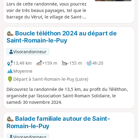
Lors de cette randonnée, vous pourrez
voir de très beaux paysages, tel que le
barrage du Vérut, le village de Saint-
Galmier et des parcs enlongeant la
Coise.
Boucle téléthon 2024 au départ de
Saint-Romain-le-Puy
Visorandonneur
13,49 km
+159 m
-155 m
4h 20
Moyenne
Départ à Saint-Romain-le-Puy (Loire)
Découvrez la randonnée de 13,5 km, au profit du Téléthon,
organisée par l’association Saint-Romain Solidaire, le
samedi 30 novembre 2024.
Balade familiale autour de Saint-
Romain-le-Puy
Visorandonneur