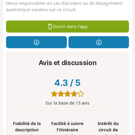
tenus responsables en cas d'accident ou de désagrément
quelconque survenu sur ce circuit.
Ouvrir dans l'app
Avis et discussion
4.3
/
5
Sur la base de
13
avis
Fiabilité de la
Facilité à suivre
Intérêt du
description
l'itinéraire
circuit de