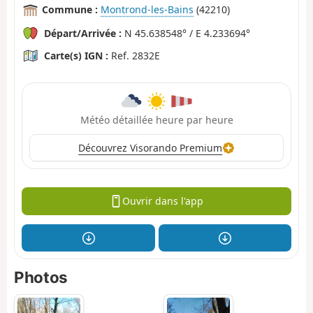
Commune :
Montrond-les-Bains
(42210)
Départ/Arrivée :
N 45.638548° / E 4.233694°
Carte(s) IGN :
Ref. 2832E
Météo détaillée heure par heure
Découvrez Visorando Premium
Ouvrir dans l'app
Photos