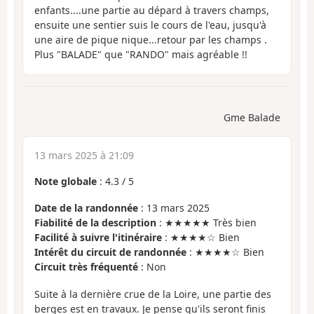
enfants....une partie au dépard à travers champs,
ensuite une sentier suis le cours de l'eau, jusqu'à
une aire de pique nique...retour par les champs .
Plus "BALADE" que "RANDO" mais agréable !!
Gme Balade
13 mars 2025 à 21:09
Note globale
:
4.3
/
5
Date de la randonnée
: 13 mars 2025
Fiabilité de la description
: ★★★★★ Très bien
Facilité à suivre l'itinéraire
: ★★★★☆ Bien
Intérêt du circuit de randonnée
: ★★★★☆ Bien
Circuit très fréquenté
: Non
Suite à la dernière crue de la Loire, une partie des
berges est en travaux. Je pense qu'ils seront finis