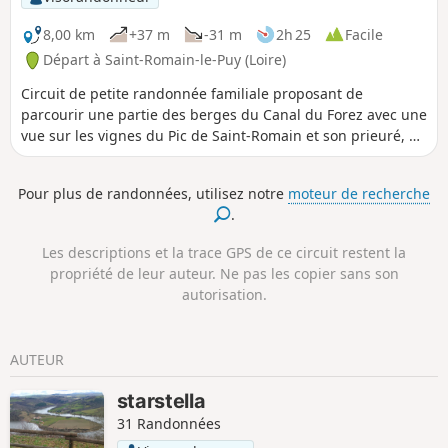
8,00 km
+37 m
-31 m
2h 25
Facile
Départ à Saint-Romain-le-Puy (Loire)
Circuit de petite randonnée familiale proposant de
parcourir une partie des berges du Canal du Forez avec une
vue sur les vignes du Pic de Saint-Romain et son prieuré, et
pour finir une traversée du centre du village.
Pour plus de randonnées, utilisez notre
moteur de recherche
.
Les descriptions et la trace GPS de ce circuit restent la
propriété de leur auteur. Ne pas les copier sans son
autorisation.
AUTEUR
starstella
31 Randonnées