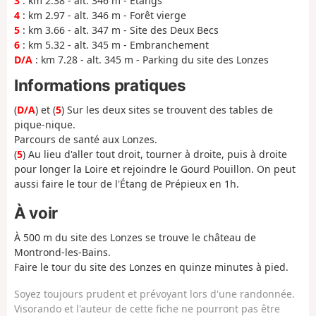
3
: km 2.38 - alt. 346 m - Étangs
4
: km 2.97 - alt. 346 m - Forêt vierge
5
: km 3.66 - alt. 347 m - Site des Deux Becs
6
: km 5.32 - alt. 345 m - Embranchement
D/A
: km 7.28 - alt. 345 m - Parking du site des Lonzes
Informations pratiques
(
D/A
) et (
5
) Sur les deux sites se trouvent des tables de
pique-nique.
Parcours de santé aux Lonzes.
(
5
) Au lieu d'aller tout droit, tourner à droite, puis à droite
pour longer la Loire et rejoindre le Gourd Pouillon. On peut
aussi faire le tour de l'Étang de Prépieux en 1h.
À voir
À 500 m du site des Lonzes se trouve le château de
Montrond-les-Bains.
Faire le tour du site des Lonzes en quinze minutes à pied.
Soyez toujours prudent et prévoyant lors d'une randonnée.
Visorando et l'auteur de cette fiche ne pourront pas être