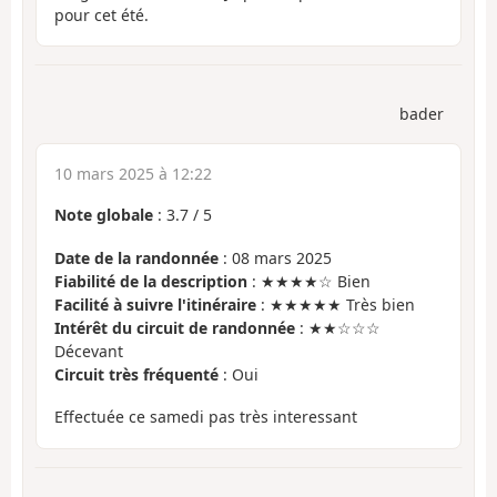
pour cet été.
bader
10 mars 2025 à 12:22
Note globale
:
3.7
/
5
Date de la randonnée
: 08 mars 2025
Fiabilité de la description
: ★★★★☆ Bien
Facilité à suivre l'itinéraire
: ★★★★★ Très bien
Intérêt du circuit de randonnée
: ★★☆☆☆
Décevant
Circuit très fréquenté
: Oui
Effectuée ce samedi pas très interessant