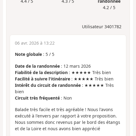
4.4 / 5
4.3 / 5
randonnée
4.2 / 5
Utilisateur 3401782
06 avr. 2026 à 13:22
Note globale
:
5
/
5
Date de la randonnée
: 12 mars 2026
Fiabilité de la description
: ★★★★★ Très bien
Facilité à suivre l'itinéraire
: ★★★★★ Très bien
Intérêt du circuit de randonnée
: ★★★★★ Très
bien
Circuit très fréquenté
: Non
Balade très facile et très agréable ! Nous l'avons
exécuté à l'envers par rapport à votre proposition.
Nous sommes donc revenus par le bord des étangs
et de la Loire et nous avons bien apprécié