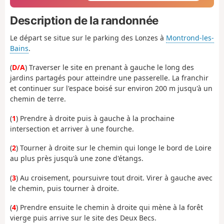
Description de la randonnée
Le départ se situe sur le parking des Lonzes à
Montrond-les-
Bains
.
(
D/A
) Traverser le site en prenant à gauche le long des
jardins partagés pour atteindre une passerelle. La franchir
et continuer sur l'espace boisé sur environ 200 m jusqu'à un
chemin de terre.
(
1
) Prendre à droite puis à gauche à la prochaine
intersection et arriver à une fourche.
(
2
) Tourner à droite sur le chemin qui longe le bord de Loire
au plus près jusqu'à une zone d'étangs.
(
3
) Au croisement, poursuivre tout droit. Virer à gauche avec
le chemin, puis tourner à droite.
(
4
) Prendre ensuite le chemin à droite qui mène à la forêt
vierge puis arrive sur le site des Deux Becs.