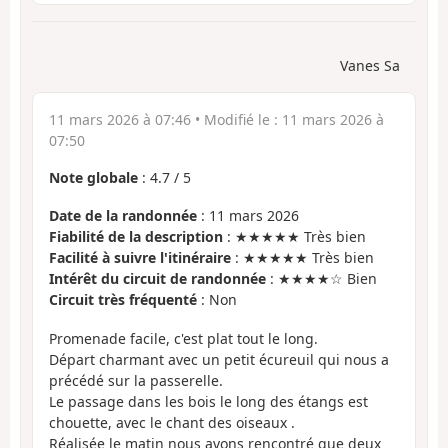
Vanes Sa
11 mars 2026 à 07:46
• Modifié le :
11 mars 2026 à
07:50
Note globale
:
4.7
/
5
Date de la randonnée
: 11 mars 2026
Fiabilité de la description
: ★★★★★ Très bien
Facilité à suivre l'itinéraire
: ★★★★★ Très bien
Intérêt du circuit de randonnée
: ★★★★☆ Bien
Circuit très fréquenté
: Non
Promenade facile, c'est plat tout le long.
Départ charmant avec un petit écureuil qui nous a
précédé sur la passerelle.
Le passage dans les bois le long des étangs est
chouette, avec le chant des oiseaux .
Réalisée le matin nous avons rencontré que deux