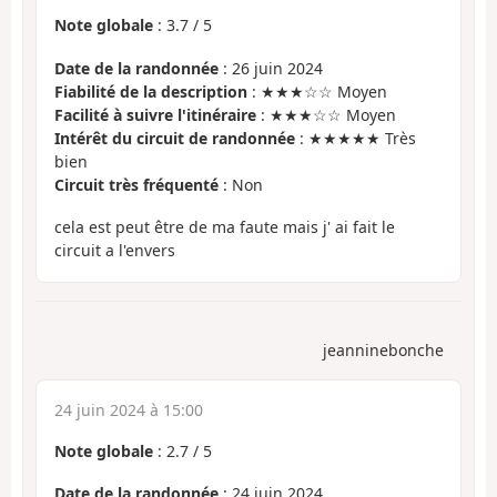
Note globale
:
3.7
/
5
Date de la randonnée
: 26 juin 2024
Fiabilité de la description
: ★★★☆☆ Moyen
Facilité à suivre l'itinéraire
: ★★★☆☆ Moyen
Intérêt du circuit de randonnée
: ★★★★★ Très
bien
Circuit très fréquenté
: Non
cela est peut être de ma faute mais j' ai fait le
circuit a l'envers
jeanninebonche
24 juin 2024 à 15:00
Note globale
:
2.7
/
5
Date de la randonnée
: 24 juin 2024