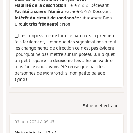
Fiabilité de la description
: ★★☆☆☆ Décevant
Facilité à suivre l'itinéraire
: ★★☆☆☆ Décevant
Intérêt du circuit de randonnée
: ★★★★☆ Bien
Circuit très fréquenté
: Non
__Il est impossible de faire le parcours la première
fois facilement, il manque des signalisations a tout
les changements de direction ce n'est pas évident
,pourquoi ne pas mettre sur un poteau ,un piquet
un petit repaire .la deuxième fois allez on va dire
plus facile (vous avons été renseigné par des
personnes de Montrond) si non petite balade
sympa
Fabiennebertrand
03 juin 2024 à 09:45
Note globale
:
4.7
/
5