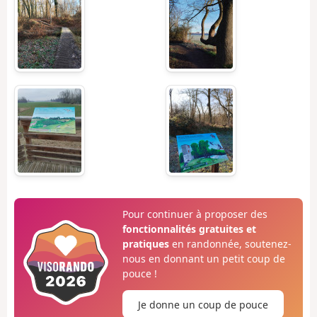
Pour continuer à proposer des
fonctionnalités gratuites et
pratiques
en randonnée, soutenez-
nous en donnant un petit coup de
pouce !
Je donne un coup de pouce