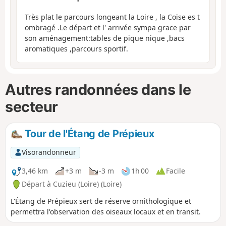
Très plat le parcours longeant la Loire , la Coise es t
ombragé .Le départ et l' arrivée sympa grace par
son aménagement:tables de pique nique ,bacs
aromatiques ,parcours sportif.
Autres randonnées dans le
secteur
Tour de l'Étang de Prépieux
Visorandonneur
3,46 km
+3 m
-3 m
1h 00
Facile
Départ à Cuzieu (Loire) (Loire)
L'Étang de Prépieux sert de réserve ornithologique et
permettra l'observation des oiseaux locaux et en transit.