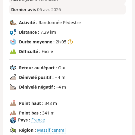
Dernier avis
06 avr. 2026
Activité :
Randonnée Pédestre
Distance :
7,29 km
Durée moyenne :
2h 05
Difficulté :
Facile
Retour au départ :
Oui
Dénivelé positif :
+ 4 m
Dénivelé négatif :
- 4 m
Point haut :
348 m
Point bas :
341 m
Pays :
France
Région :
Massif central