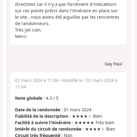
directions car il n'y a pas forcément d'indicateurs
sur ces points précis dans l'itinéraire en place sur
le site , nous avons été aiguilles par les rencontres
de randonneurs.
Très joli coin.
Merci
Gay Paul
02 mars 2024 à 11:04
• Modifié le :
02 mars 2024 à
11:04
Note globale
:
4.3
/
5
Date de la randonnée
: 01 mars 2024
Fiabilité de la description
: ★★★★☆ Bien
Facilité à suivre l'itinéraire
: ★★★★★ Très bien
Intérêt du circuit de randonnée
: ★★★★☆ Bien
Circuit très fréquenté
: Non