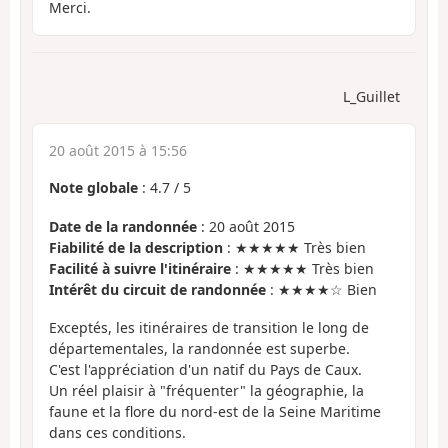
Merci.
L_Guillet
20 août 2015 à 15:56
Note globale
:
4.7
/
5
Date de la randonnée
: 20 août 2015
Fiabilité de la description
: ★★★★★ Très bien
Facilité à suivre l'itinéraire
: ★★★★★ Très bien
Intérêt du circuit de randonnée
: ★★★★☆ Bien
Exceptés, les itinéraires de transition le long de
départementales, la randonnée est superbe.
C'est l'appréciation d'un natif du Pays de Caux.
Un réel plaisir à "fréquenter" la géographie, la
faune et la flore du nord-est de la Seine Maritime
dans ces conditions.