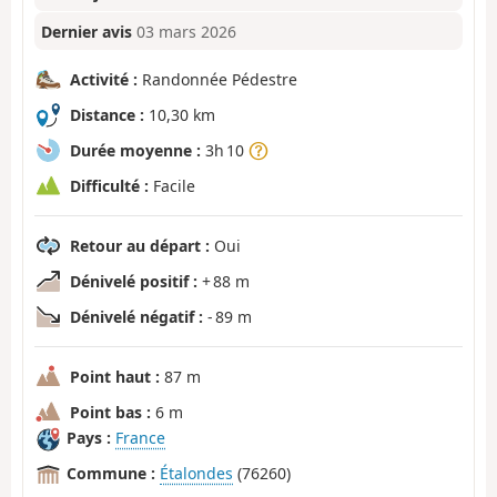
Dernier avis
03 mars 2026
Activité :
Randonnée Pédestre
Distance :
10,30 km
Durée moyenne :
3h 10
Difficulté :
Facile
Retour au départ :
Oui
Dénivelé positif :
+ 88 m
Dénivelé négatif :
- 89 m
Point haut :
87 m
Point bas :
6 m
Pays :
France
Commune :
Étalondes
(76260)