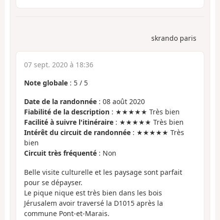
skrando paris
07 sept. 2020 à 18:36
Note globale
:
5
/
5
Date de la randonnée
: 08 août 2020
Fiabilité de la description
: ★★★★★ Très bien
Facilité à suivre l'itinéraire
: ★★★★★ Très bien
Intérêt du circuit de randonnée
: ★★★★★ Très
bien
Circuit très fréquenté
: Non
Belle visite culturelle et les paysage sont parfait
pour se dépayser.
Le pique nique est très bien dans les bois
Jérusalem avoir traversé la D1015 après la
commune Pont-et-Marais.