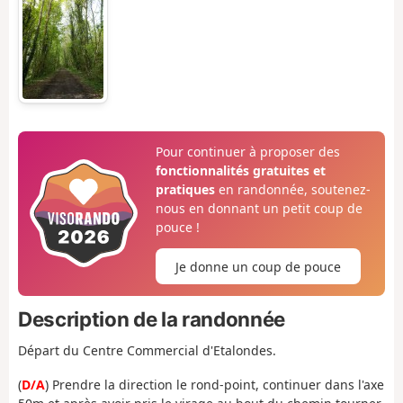
Pour continuer à proposer des
fonctionnalités gratuites et
pratiques
en randonnée, soutenez-
nous en donnant un petit coup de
pouce !
Je donne un coup de pouce
Description de la randonnée
Départ du Centre Commercial d'Etalondes.
(
D/A
) Prendre la direction le rond-point, continuer dans l'axe