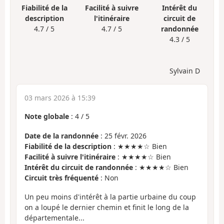
Fiabilité de la
Facilité à suivre
Intérêt du
description
l'itinéraire
circuit de
4.7 / 5
4.7 / 5
randonnée
4.3 / 5
Sylvain D
03 mars 2026 à 15:39
Note globale
:
4
/
5
Date de la randonnée
: 25 févr. 2026
Fiabilité de la description
: ★★★★☆ Bien
Facilité à suivre l'itinéraire
: ★★★★☆ Bien
Intérêt du circuit de randonnée
: ★★★★☆ Bien
Circuit très fréquenté
: Non
Un peu moins d'intérêt à la partie urbaine du coup
on a loupé le dernier chemin et finit le long de la
départementale...