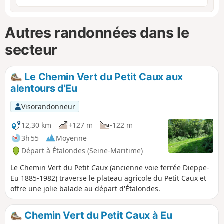
Autres randonnées dans le
secteur
Le Chemin Vert du Petit Caux aux
alentours d'Eu
Visorandonneur
12,30 km
+127 m
-122 m
3h 55
Moyenne
Départ à Étalondes (Seine-Maritime)
Le Chemin Vert du Petit Caux (ancienne voie ferrée Dieppe-
Eu 1885-1982) traverse le plateau agricole du Petit Caux et
offre une jolie balade au départ d'Étalondes.
Chemin Vert du Petit Caux à Eu