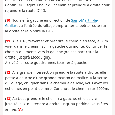
Continuer jusqu'au bout du chemin et prendre à droite pour
rejoindre la route D113.
(
10
) Tourner à gauche en direction de
Saint-Martin-le-
Gaillard
, à l'entrée du village emprunter la petite route sur
la droite et rejoindre la D16.
(
11
) A la D16, traverser et prendre le chemin en face, à 30m
virer dans le chemin sur la gauche qui monte. Continuer le
chemin qui monte vers la gauche (ne pas partir sur la
droite) jusqu'à Etocquigny.
Arrivé à la route goudronnée, tourner à gauche.
(
12
) A la grande intersection prendre la route à droite, elle
passe à gauche d'une grande maison de maître. A la sortie
du village, obliquer dans le chemin à gauche, vous avez les
éoliennes en point de mire. Continuer le chemin sur 1000m,
(
13
) Au bout prendre le chemin à gauche, et le suivre
jusqu'à la D16. Prendre à droite jusqu'au parking, vous êtes
arrivés (
A
).