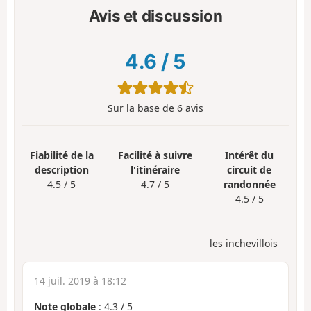
Avis et discussion
4.6
/
5
Sur la base de
6
avis
Fiabilité de la
Facilité à suivre
Intérêt du
description
l'itinéraire
circuit de
4.5 / 5
4.7 / 5
randonnée
4.5 / 5
les inchevillois
14 juil. 2019 à 18:12
Note globale
:
4.3
/
5