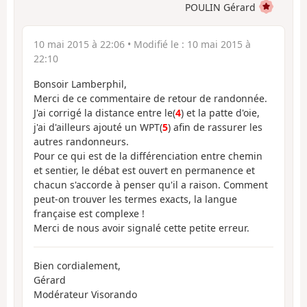
POULIN Gérard
10 mai 2015 à 22:06
• Modifié le :
10 mai 2015 à
22:10
Bonsoir Lamberphil,
Merci de ce commentaire de retour de randonnée.
J'ai corrigé la distance entre le(
4
) et la patte d'oie,
j'ai d'ailleurs ajouté un WPT(
5
) afin de rassurer les
autres randonneurs.
Pour ce qui est de la différenciation entre chemin
et sentier, le débat est ouvert en permanence et
chacun s'accorde à penser qu'il a raison. Comment
peut-on trouver les termes exacts, la langue
française est complexe !
Merci de nous avoir signalé cette petite erreur.
Bien cordialement,
Gérard
Modérateur Visorando