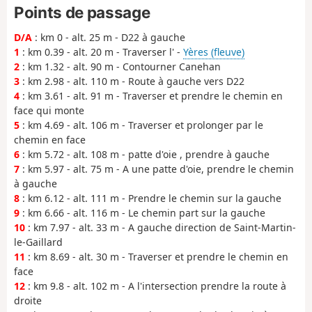
Points de passage
D/A
: km 0 - alt. 25 m - D22 à gauche
1
: km 0.39 - alt. 20 m - Traverser l' -
Yères (fleuve)
2
: km 1.32 - alt. 90 m - Contourner Canehan
3
: km 2.98 - alt. 110 m - Route à gauche vers D22
4
: km 3.61 - alt. 91 m - Traverser et prendre le chemin en
face qui monte
5
: km 4.69 - alt. 106 m - Traverser et prolonger par le
chemin en face
6
: km 5.72 - alt. 108 m - patte d'oie , prendre à gauche
7
: km 5.97 - alt. 75 m - A une patte d'oie, prendre le chemin
à gauche
8
: km 6.12 - alt. 111 m - Prendre le chemin sur la gauche
9
: km 6.66 - alt. 116 m - Le chemin part sur la gauche
10
: km 7.97 - alt. 33 m - A gauche direction de Saint-Martin-
le-Gaillard
11
: km 8.69 - alt. 30 m - Traverser et prendre le chemin en
face
12
: km 9.8 - alt. 102 m - A l'intersection prendre la route à
droite