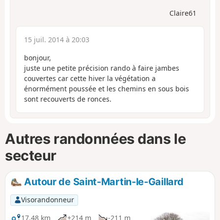
Claire61
15 juil. 2014 à 20:03
bonjour,
juste une petite précision rando à faire jambes
couvertes car cette hiver la végétation a
énormément poussée et les chemins en sous bois
sont recouverts de ronces.
Autres randonnées dans le
secteur
Autour de Saint-Martin-le-Gaillard
Visorandonneur
17,48 km
+214 m
-211 m