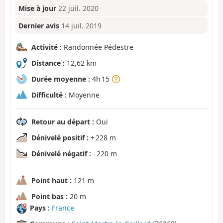
Mise à jour
22 juil. 2020
Dernier avis
14 juil. 2019
Activité :
Randonnée Pédestre
Distance :
12,62 km
Durée moyenne :
4h 15
Difficulté :
Moyenne
Retour au départ :
Oui
Dénivelé positif :
+ 228 m
Dénivelé négatif :
- 220 m
Point haut :
121 m
Point bas :
20 m
Pays :
France