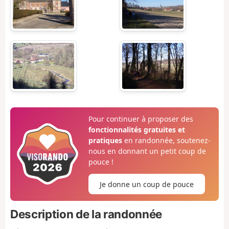
Pour continuer à proposer des
fonctionnalités gratuites et
pratiques
en randonnée, soutenez-
nous en donnant un petit coup de
pouce !
Je donne un coup de pouce
Description de la randonnée