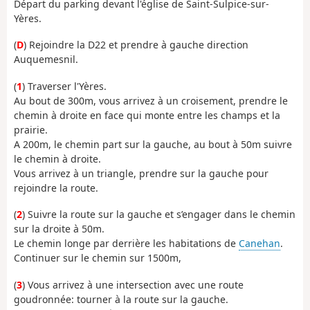
Départ du parking devant l'église de Saint-Sulpice-sur-
Yères.
(
D
) Rejoindre la D22 et prendre à gauche direction
Auquemesnil.
(
1
) Traverser l'Yères.
Au bout de 300m, vous arrivez à un croisement, prendre le
chemin à droite en face qui monte entre les champs et la
prairie.
A 200m, le chemin part sur la gauche, au bout à 50m suivre
le chemin à droite.
Vous arrivez à un triangle, prendre sur la gauche pour
rejoindre la route.
(
2
) Suivre la route sur la gauche et s’engager dans le chemin
sur la droite à 50m.
Le chemin longe par derrière les habitations de
Canehan
.
Continuer sur le chemin sur 1500m,
(
3
) Vous arrivez à une intersection avec une route
goudronnée: tourner à la route sur la gauche.