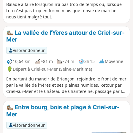
Balade à faire lorsqu'on n'a pas trop de temps ou, lorsque
l'on n'est pas trop en forme mais que l'envie de marcher
nous tient malgré tout.
La vallée de l'Yères autour de Criel-sur-
Mer
Visorandonneur
10,64 km
+81 m
-74 m
3h 15
Moyenne
Départ à Criel-sur-Mer (Seine-Maritime)
En partant du manoir de Briançon, rejoindre le front de mer
par la vallée de l'Yères et ses plaines humides. Retour par
Criel-sur-Mer et le Château de Chantereine, passage par le
Val au Roy et ses éoliennes. Enfin, retour au centre ville par
la vallée de l'Yères.
Entre bourg, bois et plage à Criel-sur-
Mer
Visorandonneur