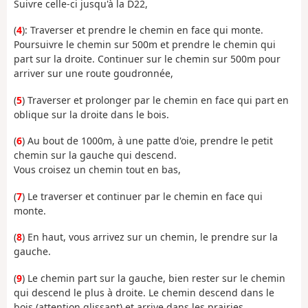
Suivre celle-ci jusqu'à la D22,
(
4
): Traverser et prendre le chemin en face qui monte.
Poursuivre le chemin sur 500m et prendre le chemin qui
part sur la droite. Continuer sur le chemin sur 500m pour
arriver sur une route goudronnée,
(
5
) Traverser et prolonger par le chemin en face qui part en
oblique sur la droite dans le bois.
(
6
) Au bout de 1000m, à une patte d'oie, prendre le petit
chemin sur la gauche qui descend.
Vous croisez un chemin tout en bas,
(
7
) Le traverser et continuer par le chemin en face qui
monte.
(
8
) En haut, vous arrivez sur un chemin, le prendre sur la
gauche.
(
9
) Le chemin part sur la gauche, bien rester sur le chemin
qui descend le plus à droite. Le chemin descend dans le
bois (attention glissant) et arrive dans les prairies.