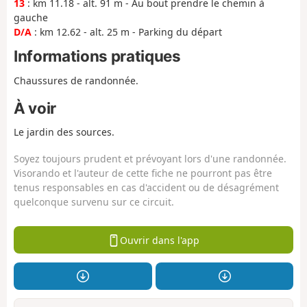
13
: km 11.18 - alt. 91 m - Au bout prendre le chemin à
gauche
D/A
: km 12.62 - alt. 25 m - Parking du départ
Informations pratiques
Chaussures de randonnée.
À voir
Le jardin des sources.
Soyez toujours prudent et prévoyant lors d'une randonnée.
Visorando et l'auteur de cette fiche ne pourront pas être
tenus responsables en cas d'accident ou de désagrément
quelconque survenu sur ce circuit.
Ouvrir dans l'app