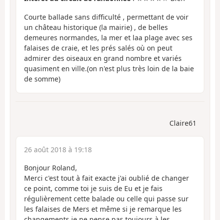
Courte ballade sans difficulté , permettant de voir
un château historique (la mairie) , de belles
demeures normandes, la mer et laa plage avec ses
falaises de craie, et les prés salés où on peut
admirer des oiseaux en grand nombre et variés
quasiment en ville.(on n'est plus très loin de la baie
de somme)
Claire61
26 août 2018 à 19:18
Bonjour Roland,
Merci c'est tout à fait exacte j'ai oublié de changer
ce point, comme toi je suis de Eu et je fais
régulièrement cette balade ou celle qui passe sur
les falaises de Mers et même si je remarque les
changements je ne pense pas toujours à les