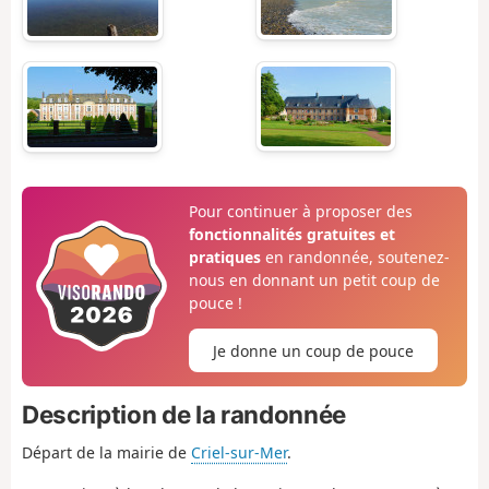
Pour continuer à proposer des
fonctionnalités gratuites et
pratiques
en randonnée, soutenez-
nous en donnant un petit coup de
pouce !
Je donne un coup de pouce
Description de la randonnée
Départ de la mairie de
Criel-sur-Mer
.