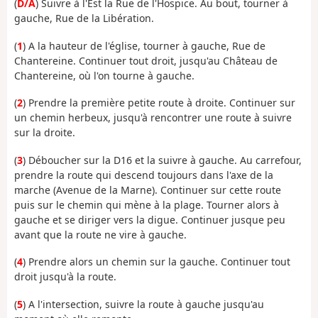
(
D/A
) Suivre à l'Est la Rue de l'Hospice. Au bout, tourner à
gauche, Rue de la Libération.
(
1
) A la hauteur de l'église, tourner à gauche, Rue de
Chantereine. Continuer tout droit, jusqu'au Château de
Chantereine, où l'on tourne à gauche.
(
2
) Prendre la première petite route à droite. Continuer sur
un chemin herbeux, jusqu'à rencontrer une route à suivre
sur la droite.
(
3
) Déboucher sur la D16 et la suivre à gauche. Au carrefour,
prendre la route qui descend toujours dans l'axe de la
marche (Avenue de la Marne). Continuer sur cette route
puis sur le chemin qui mène à la plage. Tourner alors à
gauche et se diriger vers la digue. Continuer jusque peu
avant que la route ne vire à gauche.
(
4
) Prendre alors un chemin sur la gauche. Continuer tout
droit jusqu'à la route.
(
5
) A l'intersection, suivre la route à gauche jusqu'au