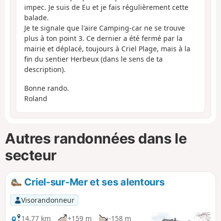
impec. Je suis de Eu et je fais régulièrement cette
balade.
Je te signale que l'aire Camping-car ne se trouve
plus à ton point 3. Ce dernier a été fermé par la
mairie et déplacé, toujours à Criel Plage, mais à la
fin du sentier Herbeux (dans le sens de ta
description).
Bonne rando.
Roland
Autres randonnées dans le
secteur
Criel-sur-Mer et ses alentours
Visorandonneur
14,77 km
+159 m
-158 m