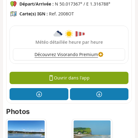
Départ/Arrivée :
N 50.017367° / E 1.316788°
Carte(s) IGN :
Ref. 2008OT
Météo détaillée heure par heure
Découvrez Visorando Premium
Ouvrir dans l'app
Photos