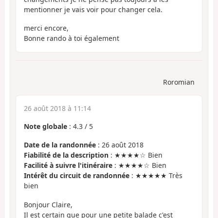
mentionner je vais voir pour changer cela.
merci encore,
Bonne rando à toi également
Roromian
26 août 2018 à 11:14
Note globale
:
4.3
/
5
Date de la randonnée
: 26 août 2018
Fiabilité de la description
: ★★★★☆ Bien
Facilité à suivre l'itinéraire
: ★★★★☆ Bien
Intérêt du circuit de randonnée
: ★★★★★ Très
bien
Bonjour Claire,
Il est certain que pour une petite balade c'est