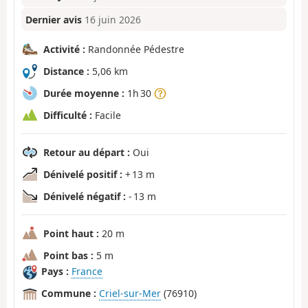
Dernier avis
16 juin 2026
Activité :
Randonnée Pédestre
Distance :
5,06 km
Durée moyenne :
1h 30
Difficulté :
Facile
Retour au départ :
Oui
Dénivelé positif :
+ 13 m
Dénivelé négatif :
- 13 m
Point haut :
20 m
Point bas :
5 m
Pays :
France
Commune :
Criel-sur-Mer
(76910)