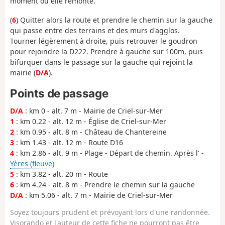
moment où elle remonte.
(
6
) Quitter alors la route et prendre le chemin sur la gauche
qui passe entre des terrains et des murs d'agglos.
Tourner légèrement à droite, puis retrouver le goudron
pour rejoindre la D222. Prendre à gauche sur 100m, puis
bifurquer dans le passage sur la gauche qui rejoint la
mairie (
D/A
).
Points de passage
D/A
: km 0 - alt. 7 m - Mairie de Criel-sur-Mer
1
: km 0.22 - alt. 12 m - Église de Criel-sur-Mer
2
: km 0.95 - alt. 8 m - Château de Chantereine
3
: km 1.43 - alt. 12 m - Route D16
4
: km 2.86 - alt. 9 m - Plage - Départ de chemin. Après l' -
Yères (fleuve)
5
: km 3.82 - alt. 20 m - Route
6
: km 4.24 - alt. 8 m - Prendre le chemin sur la gauche
D/A
: km 5.06 - alt. 7 m - Mairie de Criel-sur-Mer
Soyez toujours prudent et prévoyant lors d'une randonnée.
Visorando et l'auteur de cette fiche ne pourront pas être