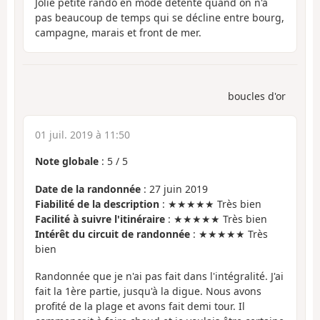
Jolie petite rando en mode détente quand on n'a
pas beaucoup de temps qui se décline entre bourg,
campagne, marais et front de mer.
boucles d'or
01 juil. 2019 à 11:50
Note globale
:
5
/
5
Date de la randonnée
: 27 juin 2019
Fiabilité de la description
: ★★★★★ Très bien
Facilité à suivre l'itinéraire
: ★★★★★ Très bien
Intérêt du circuit de randonnée
: ★★★★★ Très
bien
Randonnée que je n'ai pas fait dans l'intégralité. J'ai
fait la 1ère partie, jusqu'à la digue. Nous avons
profité de la plage et avons fait demi tour. Il