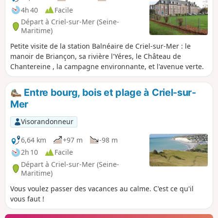
4h 40
Facile
Départ à Criel-sur-Mer (Seine-
Maritime)
Petite visite de la station Balnéaire de Criel-sur-Mer : le
manoir de Briançon, sa rivière l'Yéres, le Château de
Chantereine , la campagne environnante, et l'avenue verte.
Entre bourg, bois et plage à Criel-sur-
Mer
Visorandonneur
6,64 km
+97 m
-98 m
2h 10
Facile
Départ à Criel-sur-Mer (Seine-
Maritime)
Vous voulez passer des vacances au calme. C'est ce qu'il
vous faut !