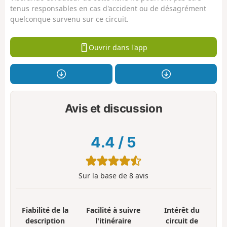
tenus responsables en cas d'accident ou de désagrément
quelconque survenu sur ce circuit.
Ouvrir dans l'app
Avis et discussion
4.4
/
5
Sur la base de
8
avis
Fiabilité de la
Facilité à suivre
Intérêt du
description
l'itinéraire
circuit de