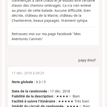
commençait à faire chaud et je voulais être certaine
d'avoir des chemins ombragés. Ca n'a rien enlevé
au plaisir de cette balade. Aucune difficulté, bien
décrite, château de la Mairie, château de la
Chantereine, beaux paysages. Vraiment sympa.
Retrouvez moi sur ma page Facebook "Mes
Aventures Canines"
papy diouf
17 déc. 2018 à 09:25
Note globale
:
4.3
/
5
Date de la randonnée
: 17 déc. 2018
Fiabilité de la description
: ★★★★☆ Bien
Facilité à suivre l'itinéraire
: ★★★★★ Très bien
Intérêt du circuit de randonnée
: ★★★★☆ Bien