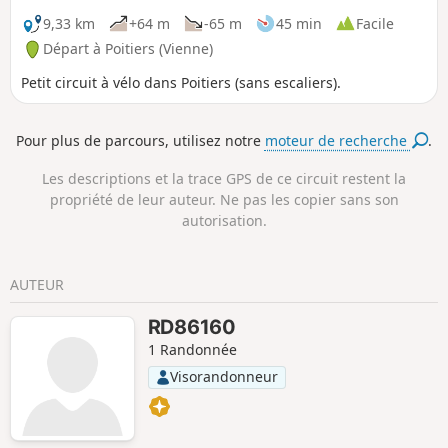
9,33 km
+64 m
-65 m
45 min
Facile
Départ à Poitiers (Vienne)
Petit circuit à vélo dans Poitiers (sans escaliers).
Pour plus de parcours, utilisez notre
moteur de recherche
.
Les descriptions et la trace GPS de ce circuit restent la
propriété de leur auteur. Ne pas les copier sans son
autorisation.
AUTEUR
RD86160
1 Randonnée
Visorandonneur