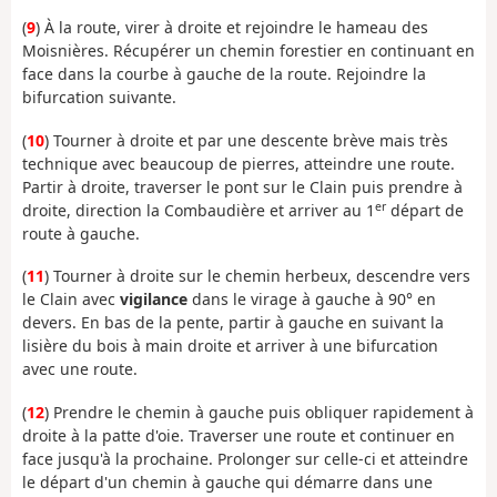
(
9
) À la route, virer à droite et rejoindre le hameau des
Moisnières. Récupérer un chemin forestier en continuant en
face dans la courbe à gauche de la route. Rejoindre la
bifurcation suivante.
(
10
) Tourner à droite et par une descente brève mais très
technique avec beaucoup de pierres, atteindre une route.
Partir à droite, traverser le pont sur le Clain puis prendre à
er
droite, direction la Combaudière et arriver au 1
départ de
route à gauche.
(
11
) Tourner à droite sur le chemin herbeux, descendre vers
le Clain avec
vigilance
dans le virage à gauche à 90° en
devers. En bas de la pente, partir à gauche en suivant la
lisière du bois à main droite et arriver à une bifurcation
avec une route.
(
12
) Prendre le chemin à gauche puis obliquer rapidement à
droite à la patte d'oie. Traverser une route et continuer en
face jusqu'à la prochaine. Prolonger sur celle-ci et atteindre
le départ d'un chemin à gauche qui démarre dans une