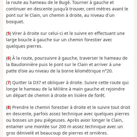
la route au hameau de le Bugé. Tourner à gauche et
continuer en descente jusqu'à trouver, cent mètres avant le
pont sur le Clain, un chemin à droite, au niveau d'un
bosquet.
(
5
) Virer à droite sur celui-ci et le suivre en effectuant une
large boucle à gauche sur un chemin forestier avec
quelques pierres.
(
6
) À la route, poursuivre à gauche, traverser le hameau de
la Baudonnière puis le pont sur le Clain et arriver à une
patte d'oie au niveau de la borne kilométrique n°20.
(
7
) Quitter la D37 et obliquer à droite. Suivre cette route qui
longe le hameau de la Milière à main gauche et rejoindre
un départ de chemin à droite en lisière de forêt.
(
8
) Prendre le chemin forestier à droite et le suivre tout droit
en descente, parfois assez technique avec quelques pierres
ou bosses un peu piégeuses. Après avoir longer le Clain,
entamer une montée sur 200 m assez technique avec un
gros dénivelé et beaucoup de pierres et ornières.