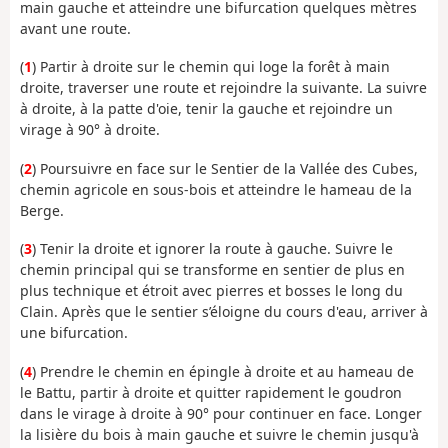
main gauche et atteindre une bifurcation quelques mètres
avant une route.
(
1
) Partir à droite sur le chemin qui loge la forêt à main
droite, traverser une route et rejoindre la suivante. La suivre
à droite, à la patte d'oie, tenir la gauche et rejoindre un
virage à 90° à droite.
(
2
) Poursuivre en face sur le Sentier de la Vallée des Cubes,
chemin agricole en sous-bois et atteindre le hameau de la
Berge.
(
3
) Tenir la droite et ignorer la route à gauche. Suivre le
chemin principal qui se transforme en sentier de plus en
plus technique et étroit avec pierres et bosses le long du
Clain. Après que le sentier s’éloigne du cours d'eau, arriver à
une bifurcation.
(
4
) Prendre le chemin en épingle à droite et au hameau de
le Battu, partir à droite et quitter rapidement le goudron
dans le virage à droite à 90° pour continuer en face. Longer
la lisière du bois à main gauche et suivre le chemin jusqu'à