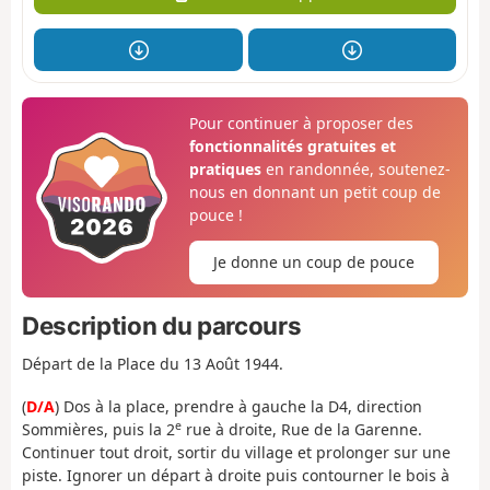
Pour continuer à proposer des
fonctionnalités gratuites et
pratiques
en randonnée, soutenez-
nous en donnant un petit coup de
pouce !
Je donne un coup de pouce
Description du parcours
Départ de la Place du 13 Août 1944.
(
D/A
) Dos à la place, prendre à gauche la D4, direction
e
Sommières, puis la 2
rue à droite, Rue de la Garenne.
Continuer tout droit, sortir du village et prolonger sur une
piste. Ignorer un départ à droite puis contourner le bois à