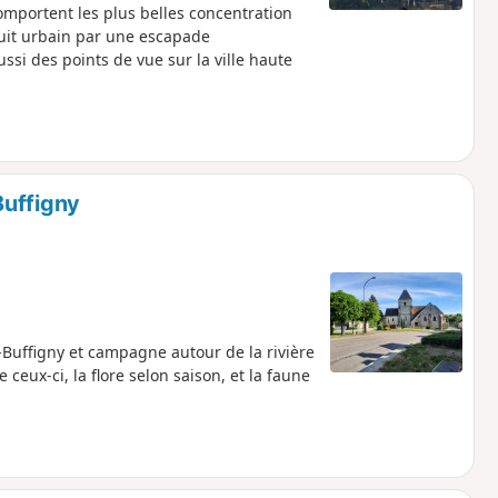
 comportent les plus belles concentration
uit urbain par une escapade
ssi des points de vue sur la ville haute
Buffigny
-Buffigny et campagne autour de la rivière
 ceux-ci, la flore selon saison, et la faune