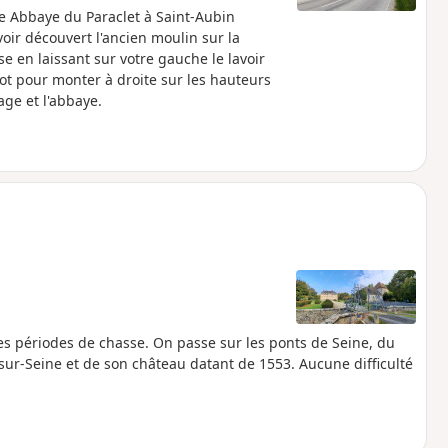
e Abbaye du Paraclet à Saint-Aubin
voir découvert l'ancien moulin sur la
ise en laissant sur votre gauche le lavoir
ot pour monter à droite sur les hauteurs
age et l'abbaye.
les périodes de chasse. On passe sur les ponts de Seine, du
sur-Seine et de son château datant de 1553. Aucune difficulté