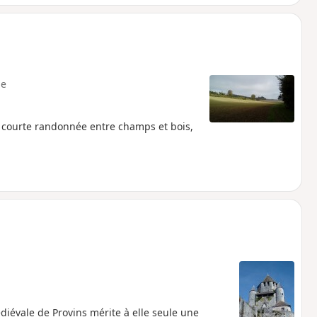
e
e courte randonnée entre champs et bois,
iévale de Provins mérite à elle seule une