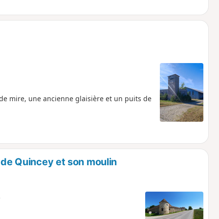
e mire, une ancienne glaisière et un puits de
e de Quincey et son moulin
e