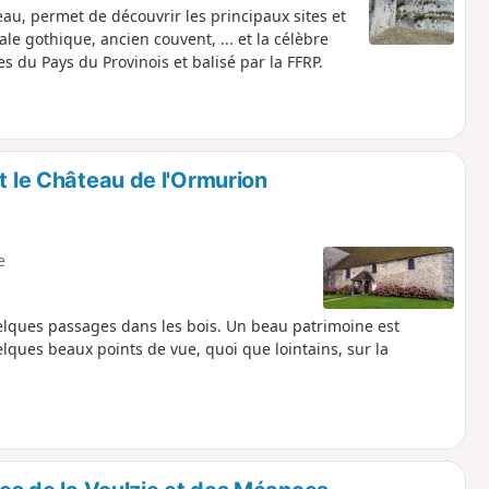
au, permet de découvrir les principaux sites et
le gothique, ancien couvent, ... et la célèbre
du Pays du Provinois et balisé par la FFRP.
t le Château de l'Ormurion
e
lques passages dans les bois. Un beau patrimoine est
uelques beaux points de vue, quoi que lointains, sur la