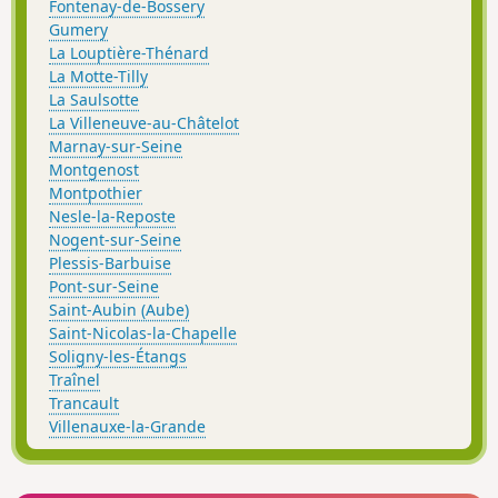
Fontenay-de-Bossery
Gumery
La Louptière-Thénard
La Motte-Tilly
La Saulsotte
La Villeneuve-au-Châtelot
Marnay-sur-Seine
Montgenost
Montpothier
Nesle-la-Reposte
Nogent-sur-Seine
Plessis-Barbuise
Pont-sur-Seine
Saint-Aubin (Aube)
Saint-Nicolas-la-Chapelle
Soligny-les-Étangs
Traînel
Trancault
Villenauxe-la-Grande