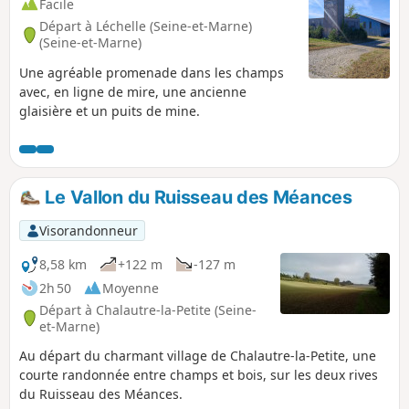
Facile
Départ à Léchelle (Seine-et-Marne)
(Seine-et-Marne)
Une agréable promenade dans les champs
avec, en ligne de mire, une ancienne
glaisière et un puits de mine.
Le Vallon du Ruisseau des Méances
Visorandonneur
8,58 km
+122 m
-127 m
2h 50
Moyenne
Départ à Chalautre-la-Petite (Seine-
et-Marne)
Au départ du charmant village de Chalautre-la-Petite, une
courte randonnée entre champs et bois, sur les deux rives
du Ruisseau des Méances.