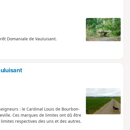
orêt Domaniale de Vauluisant.
uluisant
 seigneurs : le Cardinal Louis de Bourbon-
eville. Ces marques de limites ont dû être
s limites respectives des uns et des autres.