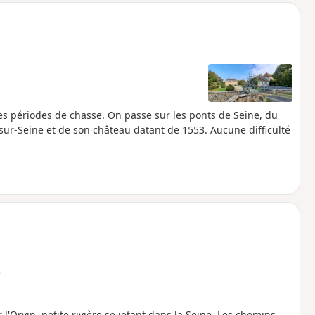
les périodes de chasse. On passe sur les ponts de Seine, du
sur-Seine et de son château datant de 1553. Aucune difficulté
e
l'Orvin, petite rivière se jetant dans la Seine. Les chemins