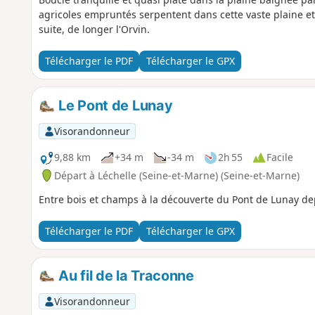
agricoles empruntés serpentent dans cette vaste plaine et 
suite, de longer l'Orvin.
Télécharger le PDF
Télécharger le GPX
Le Pont de Lunay
Visorandonneur
9,88 km
+34 m
-34 m
2h 55
Facile
Départ à Léchelle (Seine-et-Marne) (Seine-et-Marne)
Entre bois et champs à la découverte du Pont de Lunay dep
Télécharger le PDF
Télécharger le GPX
Au fil de la Traconne
Visorandonneur