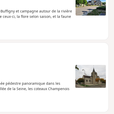
-Buffigny et campagne autour de la rivière
 ceux-ci, la flore selon saison, et la faune
nnée pédestre panoramique dans les
vallée de la Seine, les coteaux Champenois