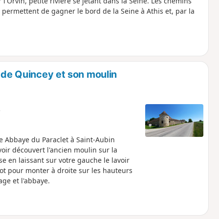
l'Orvin, petite rivière se jetant dans la Seine. Les chemins
permettent de gagner le bord de la Seine à Athis et, par la
e de Quincey et son moulin
e
e Abbaye du Paraclet à Saint-Aubin
voir découvert l'ancien moulin sur la
ise en laissant sur votre gauche le lavoir
ot pour monter à droite sur les hauteurs
age et l'abbaye.