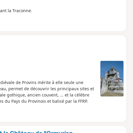
ant la Traconne.
iévale de Provins mérite à elle seule une
au, permet de découvrir les principaux sites et
le gothique, ancien couvent, ... et la célèbre
du Pays du Provinois et balisé par la FFRP.