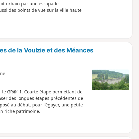
uit urbain par une escapade
ssi des points de vue sur la ville haute
ées de la Voulzie et des Méances
ne
r le GR®11. Courte étape permettant de
poser des longues étapes précédentes de
oposé au début, pour l'égayer, une petite
son riche patrimoine.