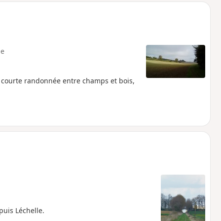
e
e courte randonnée entre champs et bois,
uis Léchelle.